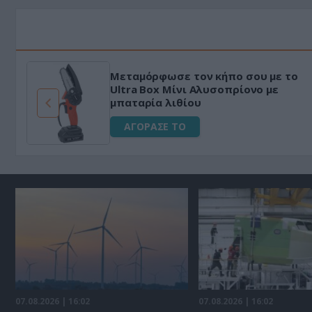
Μεταμόρφωσε τον κήπο σου με το
ό
Ultra Box Μίνι Αλυσοπρίονο με
μπαταρία λιθίου
ΑΓΟΡΑΣΕ ΤΟ
07.08.2026 | 16:02
07.08.2026 | 16:02