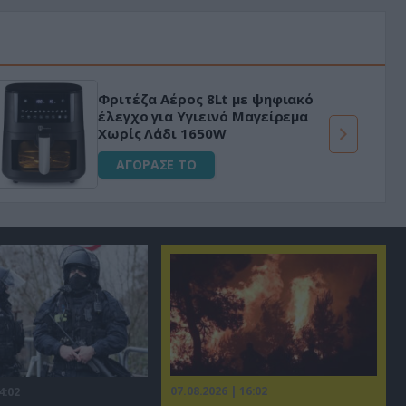
Φριτέζα Αέρος 8Lt με ψηφιακό
έλεγχο για Υγιεινό Μαγείρεμα
Χωρίς Λάδι 1650W
ΑΓΟΡΑΣΕ ΤΟ
07.08.2026 | 16:02
4:02