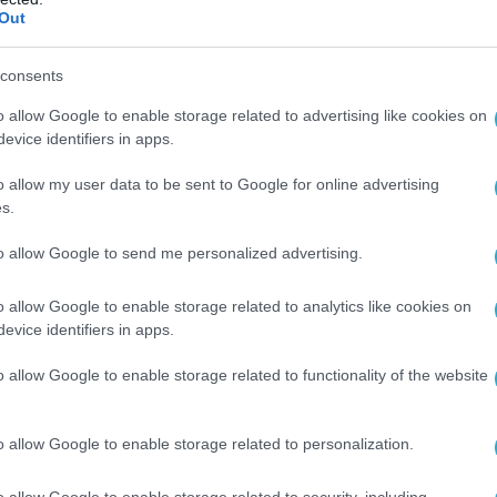
γκίνησης, με όλους τους συνεργάτες της να την
Out
 χειροκροτήματα».
consents
o allow Google to enable storage related to advertising like cookies on
evice identifiers in apps.
o allow my user data to be sent to Google for online advertising
s.
to allow Google to send me personalized advertising.
o allow Google to enable storage related to analytics like cookies on
evice identifiers in apps.
o allow Google to enable storage related to functionality of the website
o allow Google to enable storage related to personalization.
Ο ΑΡΘΡΟ
o allow Google to enable storage related to security, including