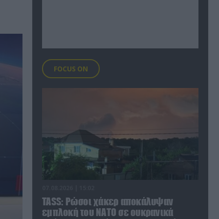
FOCUS ON
07.08.2026 | 15:02
TASS: Ρώσοι χάκερ αποκάλυψαν
εμπλοκή του ΝΑΤΟ σε ουκρανικά