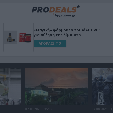
«Μαγική» φόρμουλα τριβόλι + VIP
για αύξηση της λίμπιντο
ΑΓΟΡΑΣΕ ΤΟ
07.08.2026 | 15:02
07.08.2026 | 1