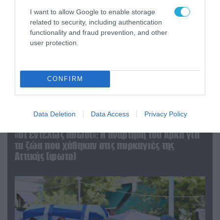
I want to allow Google to enable storage
related to security, including authentication
functionality and fraud prevention, and other
user protection.
CONFIRM
Data Deletion
Data Access
Privacy Policy
06.08.2026 | 09:03
«Οι εντελώς αθώοι»: Η ανάρτηση του Αρκά για
τα ζώα που χάθηκαν στις πυρκαγιές της
Αττικής (φωτο)