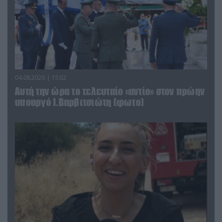
04.08.2026 | 15:02
Αυτή την ώρα το τελευταίο «αντίο» στον πρώην
υπουργό Ι.Βαρβιτσιώτη (φωτο)