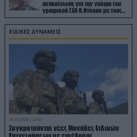
ανακοίνωση για την γκάφα του
γραφικού ΣΕΑ Θ.Ντόκου με τους
Ρώσους φαρσέρ
ΕΙΔΙΚΕΣ ΔΥΝΑΜΕΙΣ
29.07.2026 | 22:02
Συγκροτούνται νέες Μονάδες Ειδικών
Επιχειρήσεων με εφέδρους