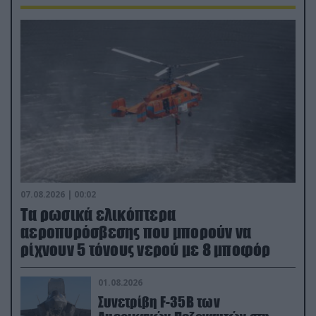
07.08.2026 | 00:02
Τα ρωσικά ελικόπτερα
αεροπυρόσβεσης που μπορούν να
ρίχνουν 5 τόνους νερού με 8 μποφόρ
01.08.2026
Συνετρίβη F-35B των