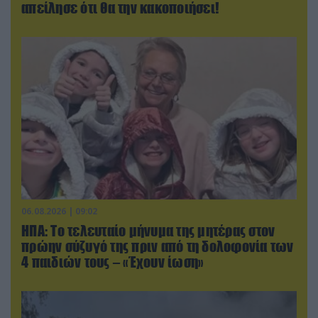
απείλησε ότι θα την κακοποιήσει!
06.08.2026 | 09:02
ΗΠΑ: Το τελευταίο μήνυμα της μητέρας στον
πρώην σύζυγό της πριν από τη δολοφονία των
4 παιδιών τους – «Έχουν ίωση»