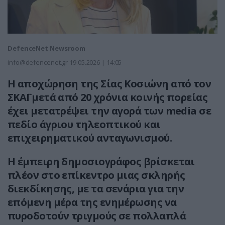
DefenceNet Newsroom
info@defencenet.gr
19.05.2026 | 14:05
Η αποχώρηση της Σίας Κοσιώνη από τον
ΣΚΑΪ μετά από 20 χρόνια κοινής πορείας
έχει μετατρέψει την αγορά των media σε
πεδίο άγριου τηλεοπτικού και
επιχειρηματικού ανταγωνισμού.
Η έμπειρη δημοσιογράφος βρίσκεται
πλέον στο επίκεντρο μιας σκληρής
διεκδίκησης, με τα σενάρια για την
επόμενη μέρα της ενημέρωσης να
πυροδοτούν τριγμούς σε πολλαπλά