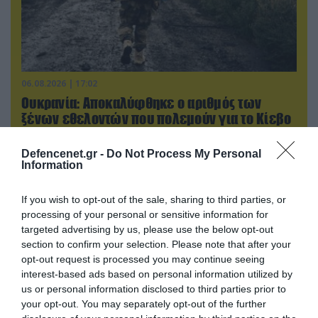
06.08.2026 | 17:02
Ουκρανία: Αποκαλύφθηκε ο αριθμός των
ξένων εθελοντών που πολεμούν για το Κίεβο
Defencenet.gr -
Do Not Process My Personal
Information
If you wish to opt-out of the sale, sharing to third parties, or
processing of your personal or sensitive information for
targeted advertising by us, please use the below opt-out
section to confirm your selection. Please note that after your
opt-out request is processed you may continue seeing
interest-based ads based on personal information utilized by
us or personal information disclosed to third parties prior to
your opt-out. You may separately opt-out of the further