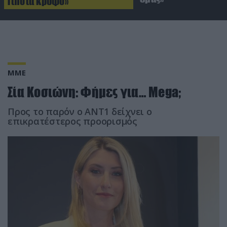
Τίποτα κρυφό»
ΜΜΕ
Σία Κοσιώνη: Φήμες για… Mega;
Προς το παρόν ο ΑΝΤ1 δείχνει ο
επικρατέστερος προορισμός