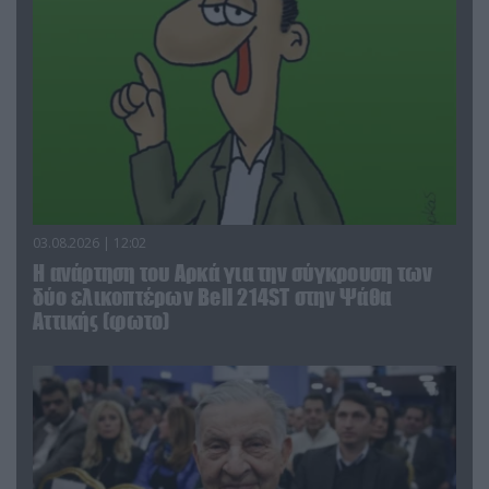
03.08.2026 | 12:02
Η ανάρτηση του Αρκά για την σύγκρουση των
δύο ελικοπτέρων Bell 214ST στην Ψάθα
Αττικής (φωτο)