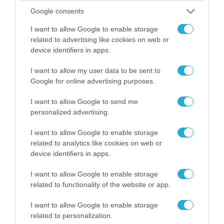
Google consents
I want to allow Google to enable storage
ΠΟΛΙΤΙΚΗ
related to advertising like cookies on web or
device identifiers in apps.
I want to allow my user data to be sent to
Google for online advertising purposes.
I want to allow Google to send me
personalized advertising.
I want to allow Google to enable storage
related to analytics like cookies on web or
device identifiers in apps.
06.08.2026 | 14:02
I want to allow Google to enable storage
«Επιχείρηση ελεύθερα πεζοδρόμια» στην
related to functionality of the website or app.
Αθήνα: Απομακρύνθηκαν παράνομα
αντικείμενα από κοινόχρηστους χώρους
I want to allow Google to enable storage
related to personalization.