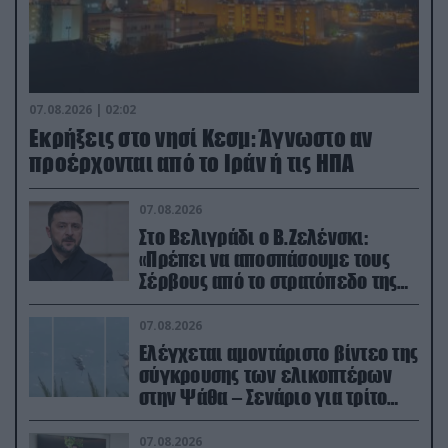
07.08.2026 | 02:02
Εκρήξεις στο νησί Κεσμ: Άγνωστο αν
προέρχονται από το Ιράν ή τις ΗΠΑ
07.08.2026
Στο Βελιγράδι ο Β.Ζελένσκι:
«Πρέπει να αποσπάσουμε τους
Σέρβους από το στρατόπεδο της
Ρωσίας»
07.08.2026
Ελέγχεται αμοντάριστο βίντεο της
σύγκρουσης των ελικοπτέρων
στην Ψάθα – Σενάριο για τρίτο
ελικόπτερο
07.08.2026