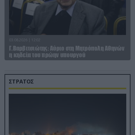
03.08.2026 | 12:02
Γ.Βαρβιτσιώτης: Aύριο στη Μητρόπολη Αθηνών
η κηδεία του πρώην υπουργού
ΣΤΡΑΤΟΣ