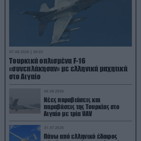
07.08.2026 | 00:02
Τουρκικά οπλισμένα F-16
«συνεπλάκησαν» με ελληνικά μαχητικά
στο Αιγαίο
06.08.2026
Νέες παραβιάσεις και
παραβάσεις της Τουρκίας στο
Αιγαίο με τρία UAV
31.07.2026
Πάνω από ελληνικό έδαφος