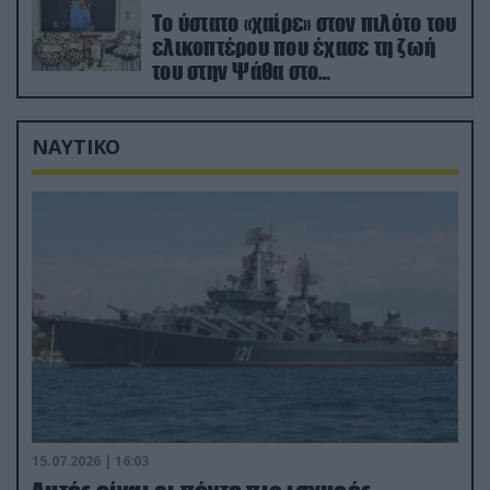
Το ύστατο «χαίρε» στον πιλότο του
ελικοπτέρου που έχασε τη ζωή
του στην Ψάθα στο
αποτεφρωτήριο Ριτσώνας
ΝΑΥΤΙΚΟ
15.07.2026 | 16:03