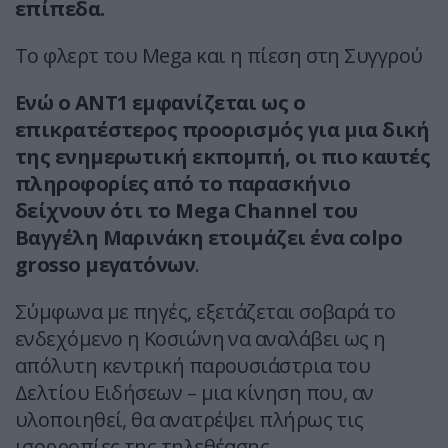
επίπεδα.
Το φλερτ του Mega και η πίεση στη Συγγρού
Ενώ ο ΑΝΤ1 εμφανίζεται ως ο
επικρατέστερος προορισμός για μια δική
της ενημερωτική εκπομπή, οι πιο καυτές
πληροφορίες από το παρασκήνιο
δείχνουν ότι το Mega Channel του
Βαγγέλη Μαρινάκη ετοιμάζει ένα colpo
grosso μεγατόνων
.
Σύμφωνα με πηγές, εξετάζεται σοβαρά το
ενδεχόμενο η Κοσιώνη να αναλάβει ως η
απόλυτη κεντρική παρουσιάστρια του
Δελτίου Ειδήσεων – μια κίνηση που, αν
υλοποιηθεί, θα ανατρέψει πλήρως τις
ισορροπίες της τηλεθέασης.