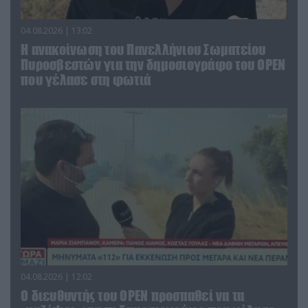
04.08.2026 | 13:02
Η ανακοίνωση του Πανελλήνιου Σωματείου
Πυροσβεστών για την δημοσιογράφο του OPEN
που γέλασε στη φωτιά
04.08.2026 | 12:02
O διευθυντής του OPEN προσπαθεί να τα