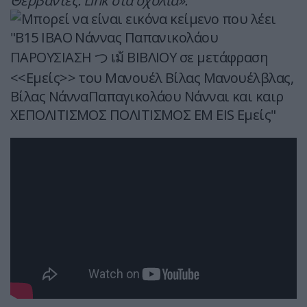
Θερβάντες. Link στα σχόλια».