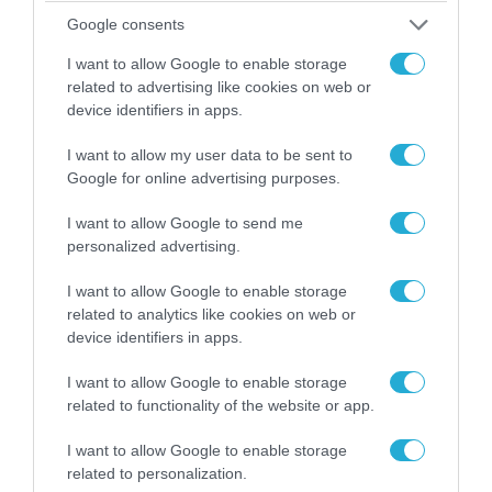
Google consents
I want to allow Google to enable storage
related to advertising like cookies on web or
device identifiers in apps.
I want to allow my user data to be sent to
08.08.2026 | 09:02
Google for online advertising purposes.
«Η απόλυτη τραγωδία»: Η «αιχμηρή» ανάρτηση
του Αρκά για τα τατουάζ (φωτο)
I want to allow Google to send me
personalized advertising.
I want to allow Google to enable storage
related to analytics like cookies on web or
device identifiers in apps.
I want to allow Google to enable storage
related to functionality of the website or app.
I want to allow Google to enable storage
related to personalization.