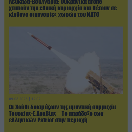
Λευκάδα-Βουλγαρία: Ουκρανικά drone
χτυπούν την εθνική κυριαρχία και θέτουν σε
κίνδυνο οικονομίες χωρών του ΝΑΤΟ
09.08.2026 | 12:02
Οι Χούθι δοκιμάζουν της αμυντική συμμαχία
Τουρκίας-Σ.Αραβίας – Το παράδοξο των
ελληνικών Patriot στην περιοχή