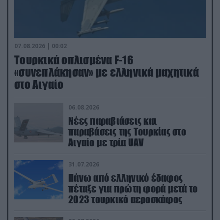
07.08.2026 | 00:02
Τουρκικά οπλισμένα F-16
«συνεπλάκησαν» με ελληνικά μαχητικά
στο Αιγαίο
06.08.2026
Νέες παραβιάσεις και
παραβάσεις της Τουρκίας στο
Αιγαίο με τρία UAV
31.07.2026
Πάνω από ελληνικό έδαφος
πέταξε για πρώτη φορά μετά το
2023 τουρκικό αεροσκάφος