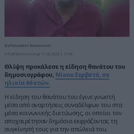
DefenceNet Newsroom
info@defencenet.gr
11.06.2026 | 17:04
Θλίψη προκάλεσε η είδηση θανάτου του
δημοσιογράφου,
Νίκου Σερβετά, σε
ηλικία 66 ετών.
Η είδηση του θανάτου του έγινε γνωστή
μέσα από αναρτήσεις συναδέλφων του στα
μέσα κοινωνικής δικτύωσης, οι οποίοι τον
αποχαιρέτησαν δημόσια εκφράζοντας τη
συγκίνησή τους για την απώλειά του.