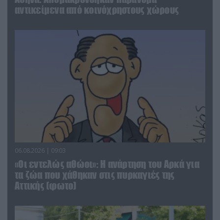
αντικείμενα από κοινόχρηστους χώρους
06.08.2026 | 09:03
«Οι εντελώς αθώοι»: Η ανάρτηση του Αρκά για
τα ζώα που χάθηκαν στις πυρκαγιές της
Αττικής (φωτο)