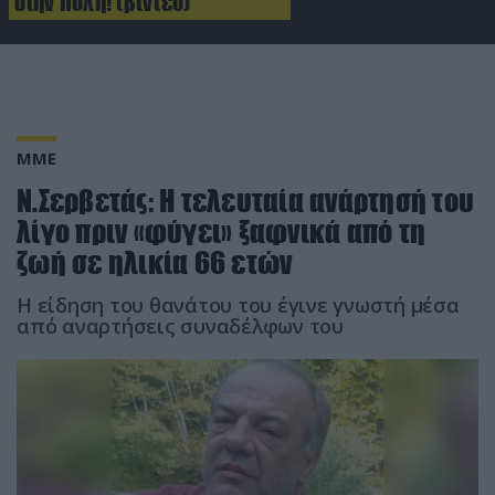
στην πόλη! (βίντεο)
ΜΜΕ
Ν.Σερβετάς: Η τελευταία ανάρτησή του
λίγο πριν «φύγει» ξαφνικά από τη
ζωή σε ηλικία 66 ετών
Η είδηση του θανάτου του έγινε γνωστή μέσα
από αναρτήσεις συναδέλφων του