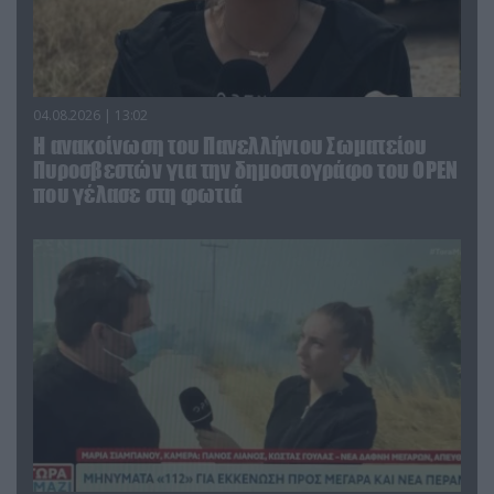
04.08.2026 | 13:02
Η ανακοίνωση του Πανελλήνιου Σωματείου
Πυροσβεστών για την δημοσιογράφο του OPEN
που γέλασε στη φωτιά