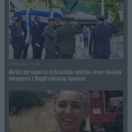
04.08.2026 | 15:02
Αυτή την ώρα το τελευταίο «αντίο» στον πρώην
υπουργό Ι.Βαρβιτσιώτη (φωτο)