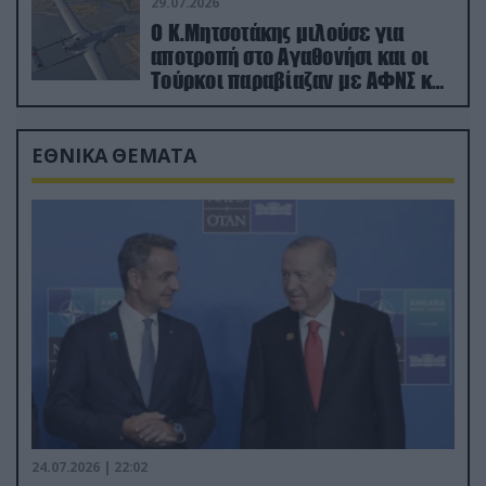
29.07.2026
Ο Κ.Μητσοτάκης μιλούσε για
αποτροπή στο Αγαθονήσι και οι
Τούρκοι παραβίαζαν με ΑΦΝΣ και
drone
ΕΘΝΙΚΑ ΘΕΜΑΤΑ
24.07.2026 | 22:02