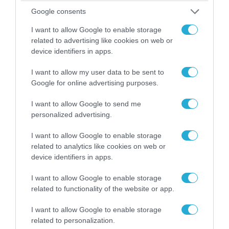
Google consents
I want to allow Google to enable storage
related to advertising like cookies on web or
device identifiers in apps.
I want to allow my user data to be sent to
Google for online advertising purposes.
I want to allow Google to send me
personalized advertising.
06.08.2026 | 09:03
«Οι εντελώς αθώοι»: Η ανάρτηση του Αρκά για
I want to allow Google to enable storage
τα ζώα που χάθηκαν στις πυρκαγιές της
related to analytics like cookies on web or
Αττικής (φωτο)
device identifiers in apps.
I want to allow Google to enable storage
related to functionality of the website or app.
I want to allow Google to enable storage
related to personalization.