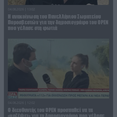
04.08.2026 | 13:02
Η ανακοίνωση του Πανελλήνιου Σωματείου
Πυροσβεστών για την δημοσιογράφο του OPEN
που γέλασε στη φωτιά
04.08.2026 | 12:02
O διευθυντής του OPEN προσπαθεί να τα
«μαζέψει» για τη δημοσιογράφο που γέλασε