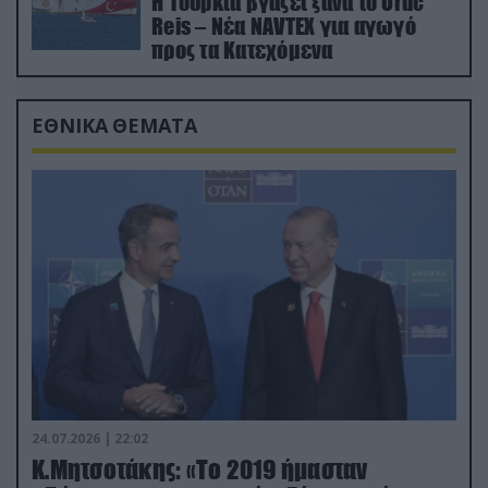
Η Τουρκία βγάζει ξανά το Oruc
Reis – Νέα NAVTEX για αγωγό
προς τα Κατεχόμενα
ΕΘΝΙΚΑ ΘΕΜΑΤΑ
24.07.2026 | 22:02
Κ.Μητσοτάκης: «Το 2019 ήμασταν