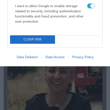
I want to allow Google to enable storage
related to security, including authentication
functionality and fraud prevention, and other
user protection.
04.08.2026 | 15:02
CONFIRM
Αυτή την ώρα το τελευταίο «αντίο» στον πρώην
υπουργό Ι.Βαρβιτσιώτη (φωτο)
Data Deletion
Data Access
Privacy Policy