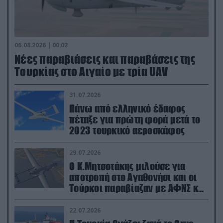
06.08.2026 | 00:02
Νέες παραβιάσεις και παραβάσεις της
Τουρκίας στο Αιγαίο με τρία UAV
31.07.2026
Πάνω από ελληνικό έδαφος
πέταξε για πρώτη φορά μετά το
2023 τουρκικό αεροσκάφος
29.07.2026
Ο Κ.Μητσοτάκης μιλούσε για
αποτροπή στο Αγαθονήσι και οι
Τούρκοι παραβίαζαν με ΑΦΝΣ και
drone
22.07.2026