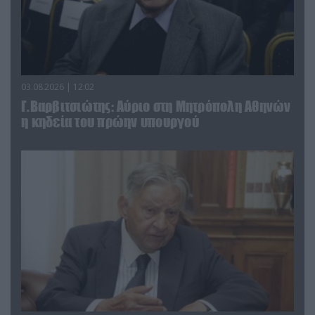
03.08.2026 | 12:02
Γ.Βαρβιτσιώτης: Aύριο στη Μητρόπολη Αθηνών
η κηδεία του πρώην υπουργού