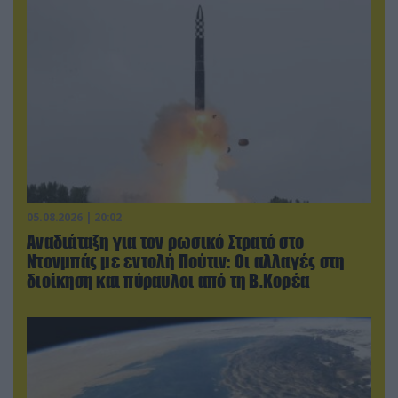
05.08.2026 | 20:02
Αναδιάταξη για τον ρωσικό Στρατό στο
Ντονμπάς με εντολή Πούτιν: Οι αλλαγές στη
διοίκηση και πύραυλοι από τη Β.Κορέα