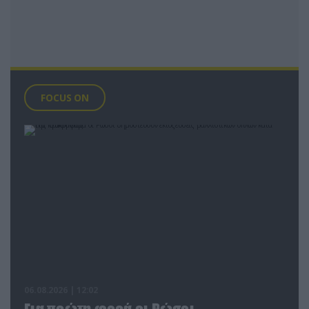
FOCUS ON
06.08.2026 | 12:02