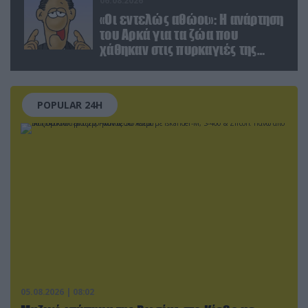
06.08.2026
«Οι εντελώς αθώοι»: Η ανάρτηση
του Αρκά για τα ζώα που
χάθηκαν στις πυρκαγιές της
Αττικής (φωτο)
POPULAR 24H
05.08.2026 | 08:02