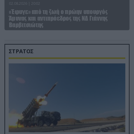
02.08.2026 | 20:02
«Έφυγε» από τη ζωή ο πρώην υπουργός
Άμυνας και αντιπρόεδρος της ΝΔ Γιάννης
Βαρβιτσιώτης
ΣΤΡΑΤΟΣ