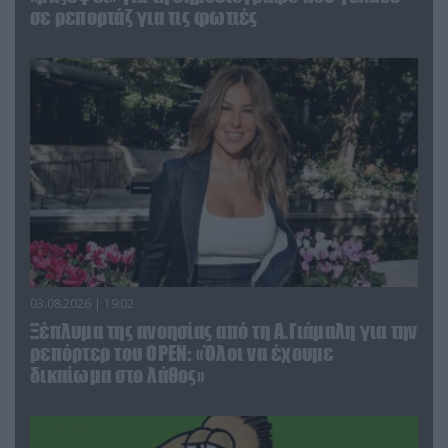
σε ρεπορτάζ για τις φωτιές
03.08.2026 | 19:02
Ξέπλυμα της ανοησίας από τη Α.Γιάμαλη για την
ρεπόρτερ του ΟΡΕΝ: «Όλοι να έχουμε
δικαίωμα στο λάθος»