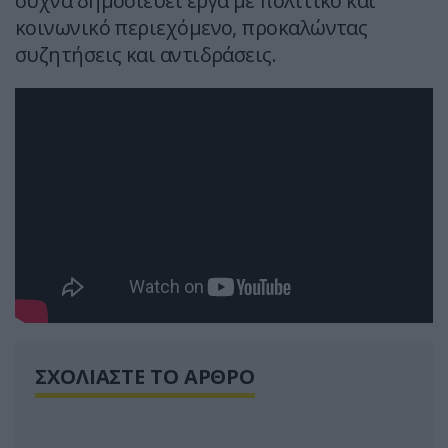
συχνά δημοσιεύει έργα με πολιτικό και
κοινωνικό περιεχόμενο, προκαλώντας
συζητήσεις και αντιδράσεις.
ΣΧΟΛΙΑΣΤΕ ΤΟ ΑΡΘΡΟ