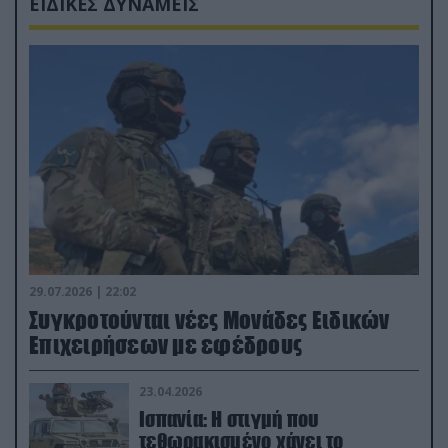
ΕΙΔΙΚΕΣ ΔΥΝΑΜΕΙΣ
29.07.2026 | 22:02
Συγκροτούνται νέες Μονάδες Ειδικών
Επιχειρήσεων με εφέδρους
23.04.2026
Ισπανία: Η στιγμή που
τεθωρακισμένο χάνει το