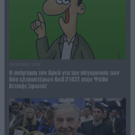
03.08.2026 | 12:02
Η ανάρτηση του Αρκά για την σύγκρουση των
δύο ελικοπτέρων Bell 214ST στην Ψάθα
Αττικής (φωτο)