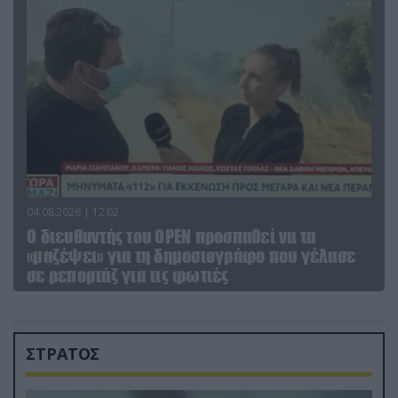
04.08.2026 | 12:02
O διευθυντής του OPEN προσπαθεί να τα
«μαζέψει» για τη δημοσιογράφο που γέλασε
σε ρεπορτάζ για τις φωτιές
ΣΤΡΑΤΟΣ