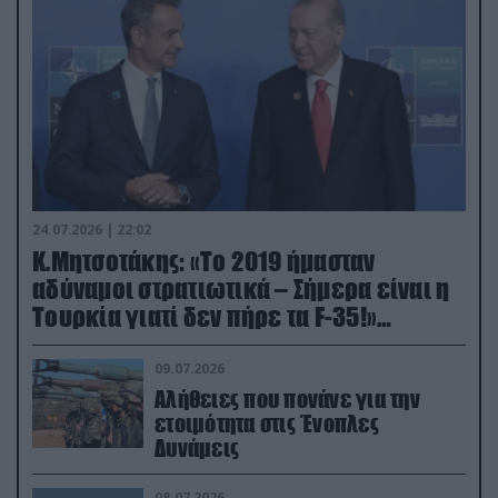
24.07.2026 | 22:02
Κ.Μητσοτάκης: «Το 2019 ήμασταν
αδύναμοι στρατιωτικά – Σήμερα είναι η
Τουρκία γιατί δεν πήρε τα F-35!»
(βίντεο)
09.07.2026
Αλήθειες που πονάνε για την
ετοιμότητα στις Ένοπλες
Δυνάμεις
08.07.2026