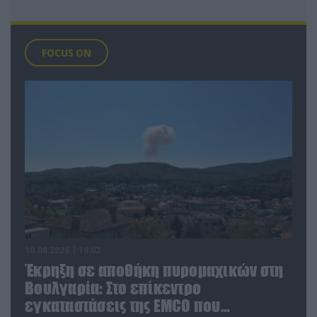
FOCUS ON
10.08.2026 | 19:02
Έκρηξη σε αποθήκη πυρομαχικών στη
Βουλγαρία: Στο επίκεντρο
εγκαταστάσεις της EMCO που