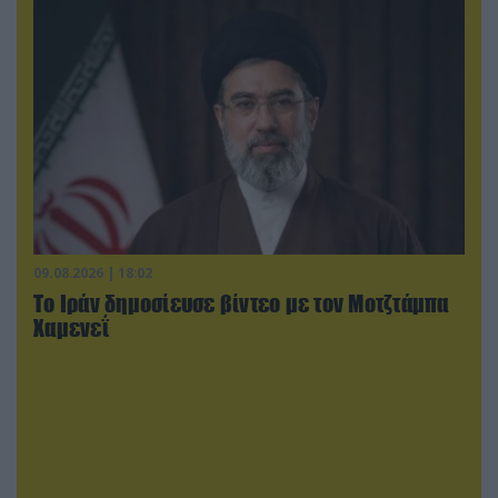
09.08.2026 | 18:02
Το Ιράν δημοσίευσε βίντεο με τον Μοτζτάμπα
Χαμενεΐ