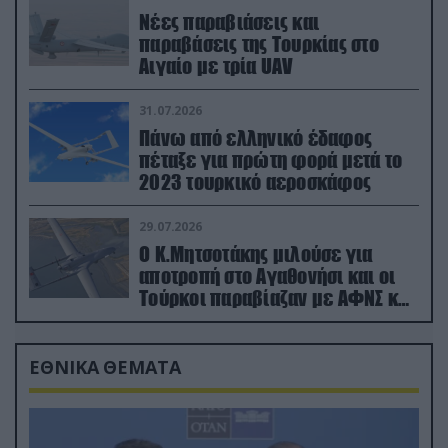
Νέες παραβιάσεις και
παραβάσεις της Τουρκίας στο
Αιγαίο με τρία UAV
31.07.2026
Πάνω από ελληνικό έδαφος
πέταξε για πρώτη φορά μετά το
2023 τουρκικό αεροσκάφος
29.07.2026
Ο Κ.Μητσοτάκης μιλούσε για
αποτροπή στο Αγαθονήσι και οι
Τούρκοι παραβίαζαν με ΑΦΝΣ και
drone
ΕΘΝΙΚΑ ΘΕΜΑΤΑ