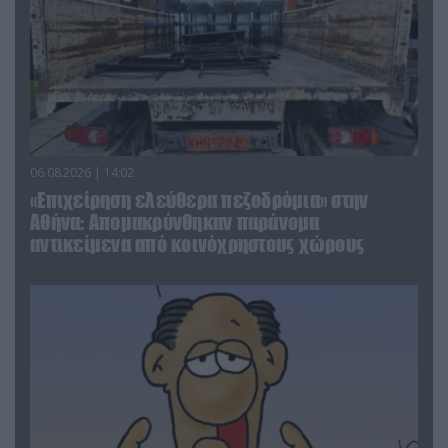
06.08.2026 | 14:02
«Επιχείρηση ελεύθερα πεζοδρόμια» στην
Αθήνα: Απομακρύνθηκαν παράνομα
αντικείμενα από κοινόχρηστους χώρους