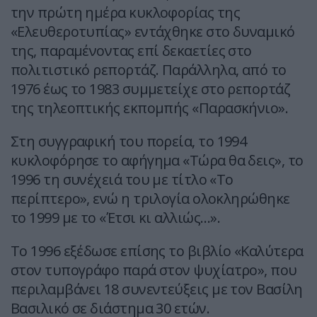
την πρώτη ημέρα κυκλοφορίας της
«Ελευθεροτυπίας» εντάχθηκε στο δυναμικό
της, παραμένοντας επί δεκαετίες στο
πολιτιστικό ρεπορτάζ. Παράλληλα, από το
1976 έως το 1983 συμμετείχε στο ρεπορτάζ
της τηλεοπτικής εκπομπής «Παρασκήνιο».
Στη συγγραφική του πορεία, το 1994
κυκλοφόρησε το αφήγημα «Τώρα θα δεις», το
1996 τη συνέχειά του με τίτλο «Το
περίπτερο», ενώ η τριλογία ολοκληρώθηκε
το 1999 με το «Έτσι κι αλλιώς…».
Το 1996 εξέδωσε επίσης το βιβλίο «Καλύτερα
στον τυπογράφο παρά στον ψυχίατρο», που
περιλαμβάνει 18 συνεντεύξεις με τον Βασίλη
Βασιλικό σε διάστημα 30 ετών.