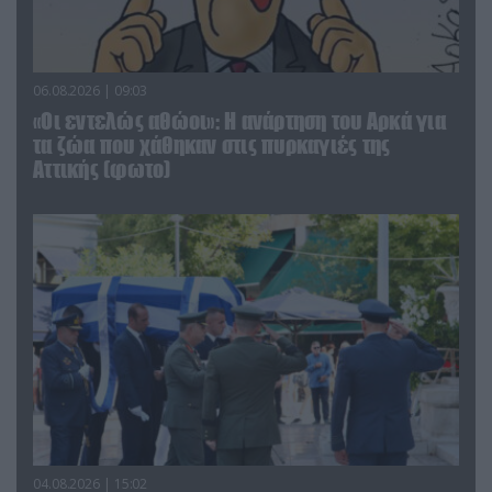
06.08.2026 | 09:03
«Οι εντελώς αθώοι»: Η ανάρτηση του Αρκά για
τα ζώα που χάθηκαν στις πυρκαγιές της
Αττικής (φωτο)
04.08.2026 | 15:02