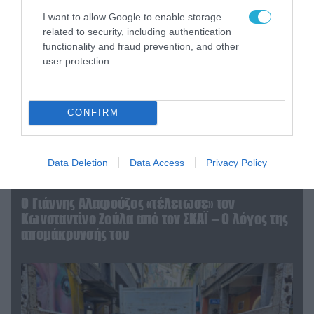
I want to allow Google to enable storage
related to security, including authentication
functionality and fraud prevention, and other
user protection.
CONFIRM
Data Deletion
Data Access
Privacy Policy
07.08.2026 | 20:02
Ο Γιάννης Αλαφούζος «τέλειωσε» τον
Κωνσταντίνο Ζούλα από τον ΣΚΑΪ – Ο λόγος της
απομάκρυνσής του