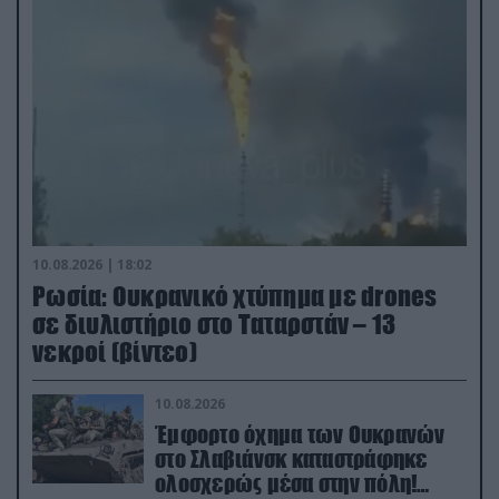
10.08.2026 | 18:02
Ρωσία: Ουκρανικό χτύπημα με drones
σε διυλιστήριο στο Ταταρστάν – 13
νεκροί (βίντεο)
10.08.2026
Έμφορτο όχημα των Ουκρανών
στο Σλαβιάνσκ καταστράφηκε
ολοσχερώς μέσα στην πόλη!