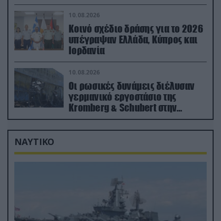
(βίντεο)
10.08.2026
Κοινό σχέδιο δράσης για το 2026
υπέγραψαν Ελλάδα, Κύπρος και
Ιορδανία
10.08.2026
Οι ρωσικές δυνάμεις διέλυσαν
γερμανικό εργοστάσιο της
Kromberg & Schubert στην
Ουκρανία (βίντεο)
ΝΑΥΤΙΚΟ