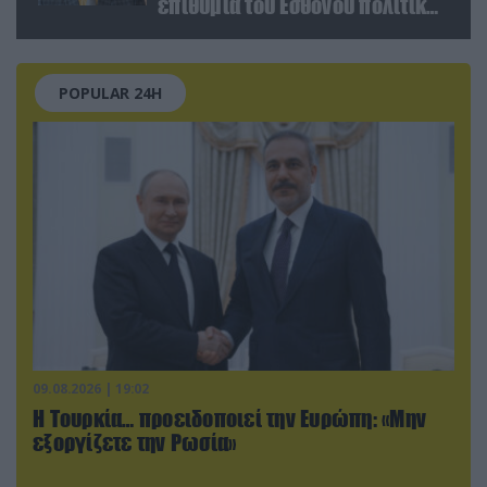
επιθυμία του Εσθονού πολιτικού
πριν κλείσει τα μάτια του
POPULAR 24H
09.08.2026 | 19:02
Η Τουρκία… προειδοποιεί την Ευρώπη: «Μην
εξοργίζετε την Ρωσία»