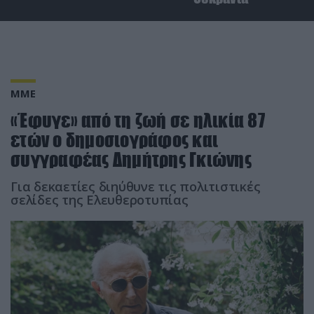
ΜΜΕ
«Έφυγε» από τη ζωή σε ηλικία 87
ετών ο δημοσιογράφος και
συγγραφέας Δημήτρης Γκιώνης
Για δεκαετίες διηύθυνε τις πολιτιστικές
σελίδες της Ελευθεροτυπίας