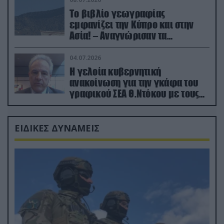
Το βιβλίο γεωγραφίας
εμφανίζει την Κύπρο και στην
Ασία! – Αναγνώρισαν τα
κατεχόμενα; (φωτο)
04.07.2026
Η γελοία κυβερνητική
ανακοίνωση για την γκάφα του
γραφικού ΣΕΑ Θ.Ντόκου με τους
Ρώσους φαρσέρ
ΕΙΔΙΚΕΣ ΔΥΝΑΜΕΙΣ