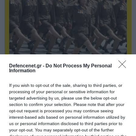
10.08.2026 | 00:02
Defencenet.gr -
Do Not Process My Personal
Γυναίκες του βορειοκορεατικού Στρατού
Information
οδηγούνται στη Ρωσία – Δείτε βίντεο
If you wish to opt-out of the sale, sharing to third parties, or
processing of your personal or sensitive information for
targeted advertising by us, please use the below opt-out
section to confirm your selection. Please note that after your
opt-out request is processed you may continue seeing
interest-based ads based on personal information utilized by
us or personal information disclosed to third parties prior to
your opt-out. You may separately opt-out of the further