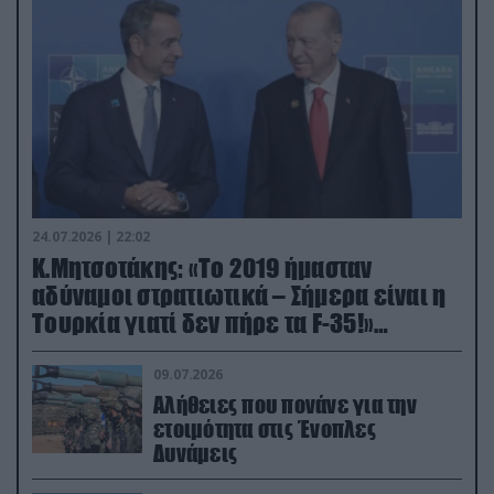
24.07.2026 | 22:02
Κ.Μητσοτάκης: «Το 2019 ήμασταν
αδύναμοι στρατιωτικά – Σήμερα είναι η
Τουρκία γιατί δεν πήρε τα F-35!»
(βίντεο)
09.07.2026
Αλήθειες που πονάνε για την
ετοιμότητα στις Ένοπλες
Δυνάμεις