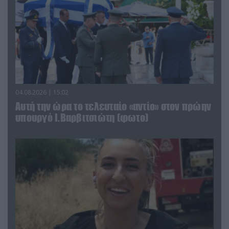
04.08.2026 | 15:02
Αυτή την ώρα το τελευταίο «αντίο» στον πρώην
υπουργό Ι.Βαρβιτσιώτη (φωτο)