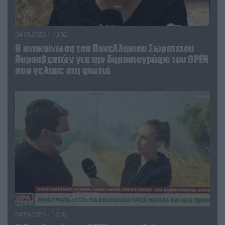
04.08.2026 | 13:02
Η ανακοίνωση του Πανελλήνιου Σωματείου
Πυροσβεστών για την δημοσιογράφο του OPEN
που γέλασε στη φωτιά
04.08.2026 | 12:02