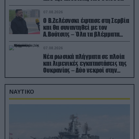
που έφτασαν στη Ρωσία (βίντεο)
07.08.2026
Ο Β.Ζελέσνσκι έφτασε στη Σερβία
και θα συναντηθεί με τον
Α.Βούτσιτς – Όλα τα βλέμματα
στις σχέσεις με τη Ρωσία
07.08.2026
Νέα ρωσικά πλήγματα σε πλοία
και λιμενικές εγκαταστάσεις της
Ουκρανίας – Δύο νεκροί στην
Κριμαία
ΝΑΥΤΙΚΟ