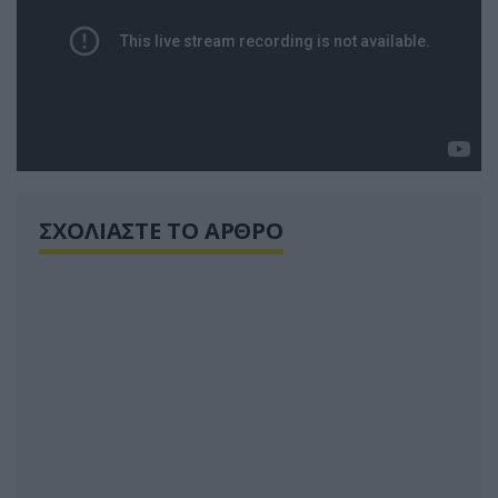
ΣΧΟΛΙΑΣΤΕ ΤΟ ΑΡΘΡΟ