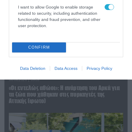
I want to allow Google to enable storage
related to security, including authentication
functionality and fraud prevention, and other
user protection.
CONFIRM
Data Deletion
Data Access
Privacy Policy
06.08.2026 | 09:03
«Οι εντελώς αθώοι»: Η ανάρτηση του Αρκά για
τα ζώα που χάθηκαν στις πυρκαγιές της
Αττικής (φωτο)