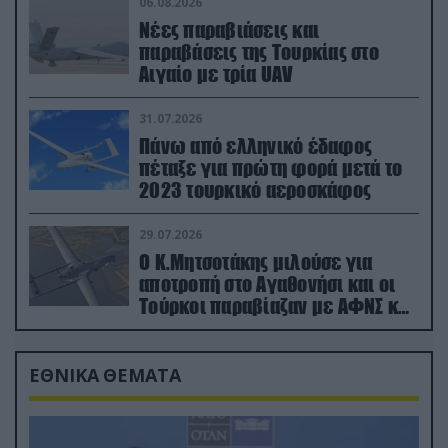
06.08.2026
Νέες παραβιάσεις και
παραβάσεις της Τουρκίας στο
Αιγαίο με τρία UAV
31.07.2026
Πάνω από ελληνικό έδαφος
πέταξε για πρώτη φορά μετά το
2023 τουρκικό αεροσκάφος
29.07.2026
Ο Κ.Μητσοτάκης μιλούσε για
αποτροπή στο Αγαθονήσι και οι
Τούρκοι παραβίαζαν με ΑΦΝΣ και
drone
ΕΘΝΙΚΑ ΘΕΜΑΤΑ