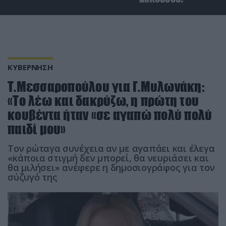
ΚΥΒΕΡΝΗΣΗ
Τ.Μεσσαροπούλου για Γ.Μυλωνάκη:
«Το λέω και δακρύζω, η πρώτη του
κουβέντα ήταν «σε αγαπώ πολύ πολύ
παιδί μου»
Τον ρώταγα συνέχεια αν με αγαπάει και έλεγα
«κάποια στιγμή δεν μπορεί, θα νευριάσει και
θα μιλήσει» ανέφερε η δημοσιογράφος για τον
σύζυγό της