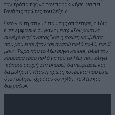
τον τρόπο της να τον παρακινήσει να πει
ξανά τις πρώτες του λέξεις.
Όσο για τη στιγμή που της απάντησε, η ίδια
είπε εμφανώς συγκινημένη:
«Τον ρώταγα
συνέχεια “μ’ αγαπάς” και η πρώτη κουβέντα
που μου είπε ήταν “σε αγαπώ πολύ πολύ, παιδί
μου”. Τώρα που το λέω συγκινούμαι, αλλά τον
κούρασα τόσο πολύ να του το λέω, που έλεγα
“κάποια στιγμή δεν μπορεί, θα νευριάσει και
θα μιλήσει”. Ήταν η πρώτη κουβέντα που είπε
όταν μίλησε, όχι όταν συνήλθε. Το λέω και
δακρύζω».