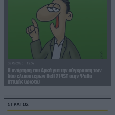
03.08.2026 | 12:02
Η ανάρτηση του Αρκά για την σύγκρουση των
δύο ελικοπτέρων Bell 214ST στην Ψάθα
Αττικής (φωτο)
ΣΤΡΑΤΟΣ