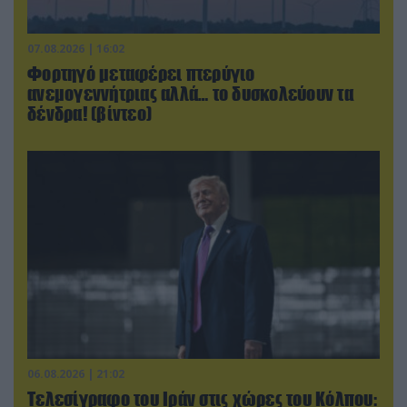
07.08.2026 | 16:02
Φορτηγό μεταφέρει πτερύγιο
ανεμογεννήτριας αλλά… το δυσκολεύουν τα
δένδρα! (βίντεο)
06.08.2026 | 21:02
Τελεσίγραφο του Ιράν στις χώρες του Κόλπου: