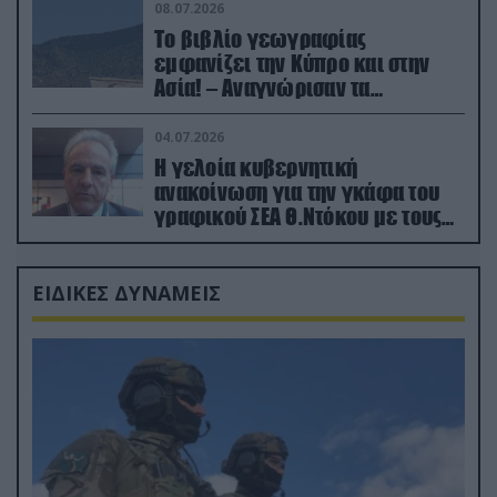
08.07.2026
Το βιβλίο γεωγραφίας
εμφανίζει την Κύπρο και στην
Ασία! – Αναγνώρισαν τα
κατεχόμενα; (φωτο)
04.07.2026
Η γελοία κυβερνητική
ανακοίνωση για την γκάφα του
γραφικού ΣΕΑ Θ.Ντόκου με τους
Ρώσους φαρσέρ
ΕΙΔΙΚΕΣ ΔΥΝΑΜΕΙΣ