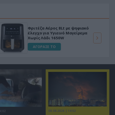
Φριτέζα Αέρος 8Lt με ψηφιακό
έλεγχο για Υγιεινό Μαγείρεμα
Χωρίς Λάδι 1650W
ΑΓΟΡΑΣΕ ΤΟ
08.08.2026 | 14:02
4:02