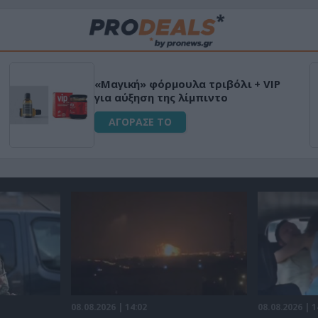
«Μαγική» φόρμουλα τριβόλι + VIP
για αύξηση της λίμπιντο
ΑΓΟΡΑΣΕ ΤΟ
08.08.2026 | 14:02
08.08.2026 | 1