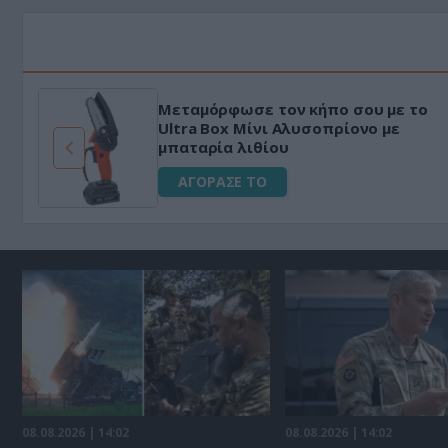
Μεταμόρφωσε τον κήπο σου με το
ό
Ultra Box Μίνι Αλυσοπρίονο με
μπαταρία λιθίου
ΑΓΟΡΑΣΕ ΤΟ
08.08.2026 | 14:02
08.08.2026 | 14:02