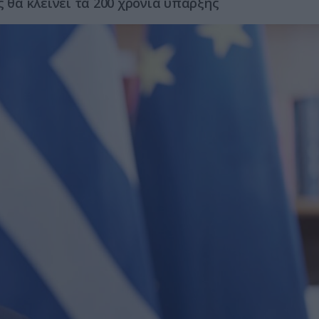
ς θα κλείνει τα 200 χρόνια ύπαρξης