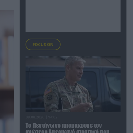
FOCUS ON
08.08.2026 | 14:02
Το Πεντάγωνο απομάκρυνε τον
ανώτερο Αμερικανό στρατηγό που