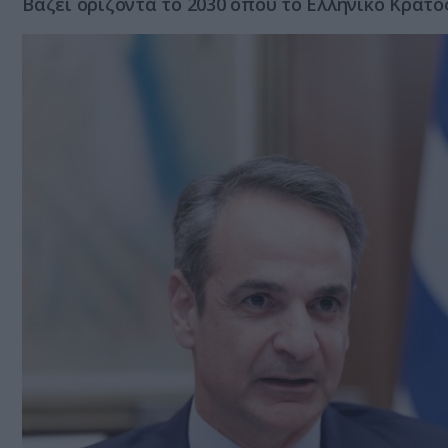
Βάζει ορίζοντα το 2030 όπου το Ελληνικό Κράτο