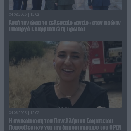
04.08.2026 | 15:02
Αυτή την ώρα το τελευταίο «αντίο» στον πρώην
υπουργό Ι.Βαρβιτσιώτη (φωτο)
04.08.2026 | 13:02
Η ανακοίνωση του Πανελλήνιου Σωματείου
Πυροσβεστών για την δημοσιογράφο του OPEN