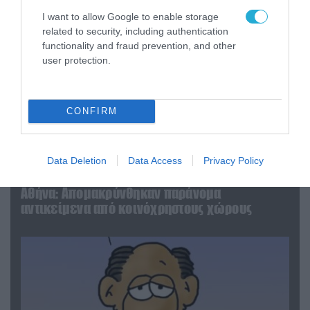
I want to allow Google to enable storage
related to security, including authentication
functionality and fraud prevention, and other
user protection.
CONFIRM
06.08.2026 | 14:02
Data Deletion
Data Access
Privacy Policy
«Επιχείρηση ελεύθερα πεζοδρόμια» στην
Αθήνα: Απομακρύνθηκαν παράνομα
αντικείμενα από κοινόχρηστους χώρους