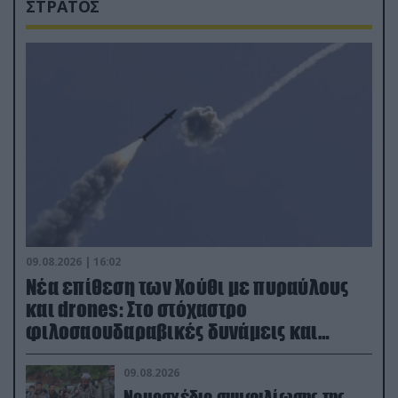
ΣΤΡΑΤΟΣ
09.08.2026 | 16:02
Νέα επίθεση των Χούθι με πυραύλους
και drones: Στο στόχαστρο
φιλοσαουδαραβικές δυνάμεις και
εγκαταστάσεις
09.08.2026
Νομοσχέδιο συμφιλίωσης της