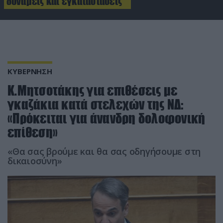
δυνάμεις και εγκαταστάσεις
ΚΥΒΕΡΝΗΣΗ
Κ.Μητσοτάκης για επιθέσεις με
γκαζάκια κατά στελεχών της ΝΔ:
«Πρόκειται για άνανδρη δολοφονική
επίθεση»
«Θα σας βρούμε και θα σας οδηγήσουμε στη
δικαιοσύνη»