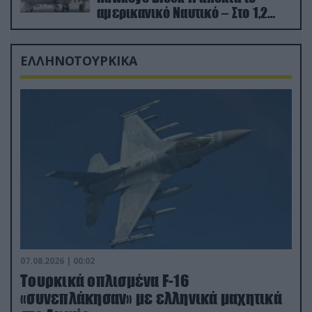
αμερικανικό Ναυτικό – Στο 1,2
δισ.δολάρια το κόστος
ΕΛΛΗΝΟΤΟΥΡΚΙΚΑ
07.08.2026 | 00:02
Τουρκικά οπλισμένα F-16
«συνεπλάκησαν» με ελληνικά μαχητικά