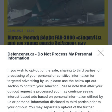
08.08.2026 | 13:02
Βίντεο: Ρωσική βόμβα FAB-3000 «εξαφανίζει
από τον χάρτη» σημείο διέλευσης των
ουκρανικών δυνάμεων στην Ζαπορίζια
Defencenet.gr -
Do Not Process My Personal
Information
ΠΟΛΙΤΙΚΗ
If you wish to opt-out of the sale, sharing to third parties, or
processing of your personal or sensitive information for
targeted advertising by us, please use the below opt-out
section to confirm your selection. Please note that after your
opt-out request is processed you may continue seeing
interest-based ads based on personal information utilized by
us or personal information disclosed to third parties prior to
your opt-out. You may separately opt-out of the further