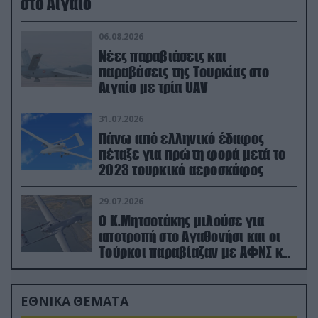
στο Αιγαίο
06.08.2026
Νέες παραβιάσεις και
παραβάσεις της Τουρκίας στο
Αιγαίο με τρία UAV
31.07.2026
Πάνω από ελληνικό έδαφος
πέταξε για πρώτη φορά μετά το
2023 τουρκικό αεροσκάφος
29.07.2026
Ο Κ.Μητσοτάκης μιλούσε για
αποτροπή στο Αγαθονήσι και οι
Τούρκοι παραβίαζαν με ΑΦΝΣ και
drone
ΕΘΝΙΚΑ ΘΕΜΑΤΑ