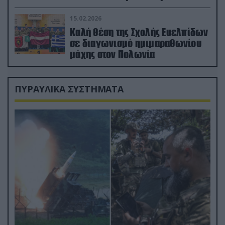
διέσωσε τον πιλότο του F-15
15.02.2026
Καλή θέση της Σχολής Ευελπίδων
σε διαγωνισμό ημιμαραθωνίου
μάχης στον Πολωνία
ΠΥΡΑΥΛΙΚΑ ΣΥΣΤΗΜΑΤΑ