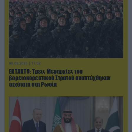
08.08.2026 | 17:02
ΕΚΤΑΚΤΟ: Τρεις Μεραρχίες του
βορειοκορεατικού Στρατού αναπτύχθηκαν
ταχύτατα στη Ρωσία