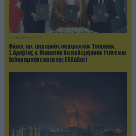
08.08.2026 | 18:02
Βάσει της τριμερούς συμφωνίας Τουρκίας,
Σ.Αραβίας & Πακιστάν θα πολεμήσουν Ριάντ και
Ισλαμαμπάντ κατά της Ελλάδας!