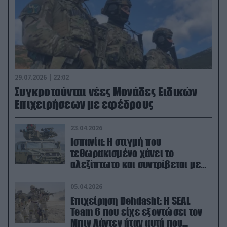
29.07.2026 | 22:02
Συγκροτούνται νέες Μονάδες Ειδικών
Επιχειρήσεων με εφέδρους
23.04.2026
Ισπανία: Η στιγμή που
τεθωρακισμένο χάνει το
αλεξίπτωτο και συντρίβεται με
ορμή στο έδαφος (βίντεο)
05.04.2026
Επιχείρηση Dehdasht: Η SEAL
Team 6 που είχε εξοντώσει τον
Μπιν Λάντεν ήταν αυτή που