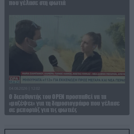
που γέλασε στη φωτιά
04.08.2026 | 12:02
O διευθυντής του OPEN προσπαθεί να τα
«μαζέψει» για τη δημοσιογράφο που γέλασε
σε ρεπορτάζ για τις φωτιές