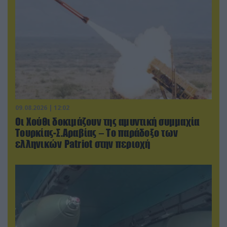
09.08.2026 | 12:02
Οι Χούθι δοκιμάζουν της αμυντική συμμαχία
Τουρκίας-Σ.Αραβίας – Το παράδοξο των
ελληνικών Patriot στην περιοχή