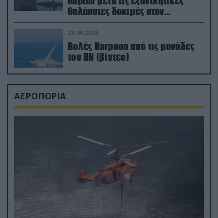
Λοριάν μετά τις εξαντλητικές
θαλάσσιες δοκιμές στον
απαιτητικό Βισκαϊκό
25.06.2026
Βολές Harpoon από τις μονάδες
του ΠΝ (βίντεο)
ΑΕΡΟΠΟΡΙΑ