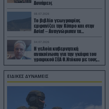
Δυνάμεις
08.07.2026
Το βιβλίο γεωγραφίας
εμφανίζει την Κύπρο και στην
Ασία! – Αναγνώρισαν τα
κατεχόμενα; (φωτο)
04.07.2026
Η γελοία κυβερνητική
ανακοίνωση για την γκάφα του
γραφικού ΣΕΑ Θ.Ντόκου με τους
Ρώσους φαρσέρ
ΕΙΔΙΚΕΣ ΔΥΝΑΜΕΙΣ