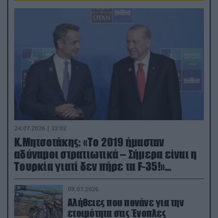
24.07.2026 | 22:02
Κ.Μητσοτάκης: «Το 2019 ήμασταν
αδύναμοι στρατιωτικά – Σήμερα είναι η
Τουρκία γιατί δεν πήρε τα F-35!»
(βίντεο)
09.07.2026
Αλήθειες που πονάνε για την
ετοιμότητα στις Ένοπλες