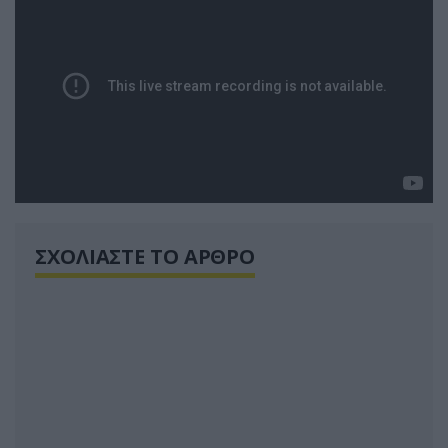
ΣΧΟΛΙΑΣΤΕ ΤΟ ΑΡΘΡΟ