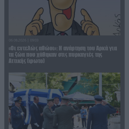
06.08.2026 | 09:03
«Οι εντελώς αθώοι»: Η ανάρτηση του Αρκά για
τα ζώα που χάθηκαν στις πυρκαγιές της
Αττικής (φωτο)