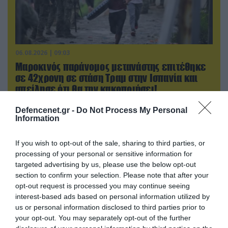
06.08.2026 | 09:03
Μαροκινός παράνομος μετανάστης επιτέθηκε
σε 42χρονη σε στάση Τραμ στην Ισπανία και
απείλησε ότι θα την κακοποιήσει!
Defencenet.gr -
Do Not Process My Personal
Information
If you wish to opt-out of the sale, sharing to third parties, or
processing of your personal or sensitive information for
targeted advertising by us, please use the below opt-out
section to confirm your selection. Please note that after your
opt-out request is processed you may continue seeing
interest-based ads based on personal information utilized by
us or personal information disclosed to third parties prior to
your opt-out. You may separately opt-out of the further