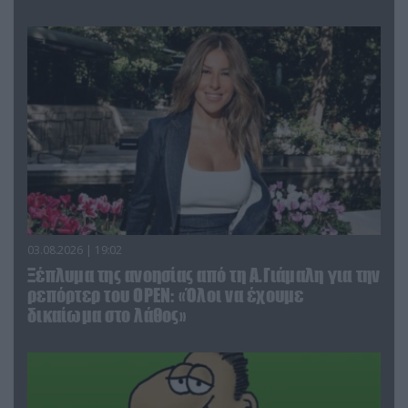
03.08.2026 | 19:02
Ξέπλυμα της ανοησίας από τη Α.Γιάμαλη για την
ρεπόρτερ του ΟΡΕΝ: «Όλοι να έχουμε
δικαίωμα στο λάθος»