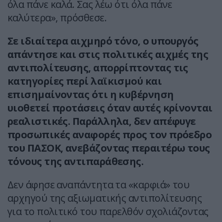
όλα πάνε καλά. Σας λέω ότι όλα πάνε
καλύτερα», πρόσθεσε.
Σε ιδιαίτερα αιχμηρό τόνο, ο υπουργός
απάντησε και στις πολιτικές αιχμές της
αντιπολίτευσης, απορρίπτοντας τις
κατηγορίες περί λαϊκισμού και
επισημαίνοντας ότι η κυβέρνηση
υιοθετεί προτάσεις όταν αυτές κρίνονται
ρεαλιστικές. Παράλληλα, δεν απέφυγε
προσωπικές αναφορές προς τον πρόεδρο
του ΠΑΣΟΚ, ανεβάζοντας περαιτέρω τους
τόνους της αντιπαράθεσης.
Δεν άφησε αναπάντητα τα «καρφιά» του
αρχηγού της αξιωματικής αντιπολίτευσης
για το πολιτικό του παρελθόν σχολιάζοντας