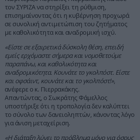
τον ΣΥΡΙΖΑ να στηρίξει τη ρύθμιση,
επισημαίνοντας ότι η κυβέρνηση προχωρά
σε συνολική αντιμετώπιση του ζητήματος
με καθολικότητα και αναδρομική ισχύ.
«Είστε σε εξαιρετικά δύσκολη θέση, επειδή
εμείς ερχόμαστε σήμερα και νομοθετούμε
παραπάνω, και καθολικότητα και
αναδρομικότητα. Κουνάτε το γκολπόστ. Είστε
και οφσάιντ, κουνάτε και το γκολπόστ!»
,
ανέφερε ο κ. Πιερρακάκης.
Απαντώντας, ο Σωκράτης Φάμελλος
υποστήριξε ότι η τροπολογία δεν καλύπτει
το σύνολο των δανειοληπτών, κάνοντας λόγο
για άνιση μεταχείριση.
«Η διάταξη λύνει το πρόβλημα μόνο για όσους