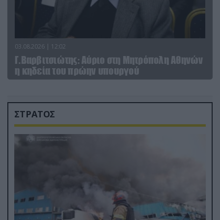
03.08.2026 | 12:02
Γ.Βαρβιτσιώτης: Aύριο στη Μητρόπολη Αθηνών
η κηδεία του πρώην υπουργού
ΣΤΡΑΤΟΣ