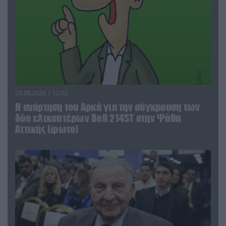
03.08.2026 | 12:02
Η ανάρτηση του Αρκά για την σύγκρουση των
δύο ελικοπτέρων Bell 214ST στην Ψάθα
Αττικής (φωτο)