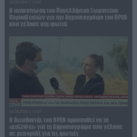
04.08.2026 | 13:02
Η ανακοίνωση του Πανελλήνιου Σωματείου
Πυροσβεστών για την δημοσιογράφο του OPEN
που γέλασε στη φωτιά
04.08.2026 | 12:02
O διευθυντής του OPEN προσπαθεί να τα
«μαζέψει» για τη δημοσιογράφο που γέλασε
σε ρεπορτάζ για τις φωτιές