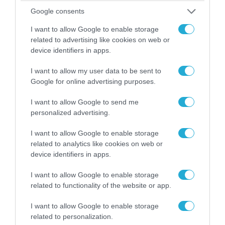
Google consents
I want to allow Google to enable storage
related to advertising like cookies on web or
device identifiers in apps.
I want to allow my user data to be sent to
Google for online advertising purposes.
I want to allow Google to send me
personalized advertising.
I want to allow Google to enable storage
07.08.2026 | 00:02
related to analytics like cookies on web or
Τουρκικά οπλισμένα F-16 «συνεπλάκησαν» με
device identifiers in apps.
ελληνικά μαχητικά στο Αιγαίο
I want to allow Google to enable storage
related to functionality of the website or app.
I want to allow Google to enable storage
related to personalization.