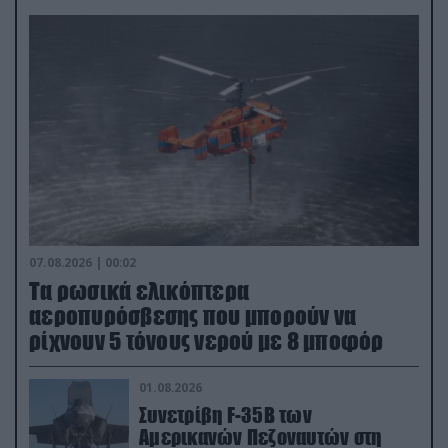
07.08.2026 | 00:02
Τα ρωσικά ελικόπτερα
αεροπυρόσβεσης που μπορούν να
ρίχνουν 5 τόνους νερού με 8 μποφόρ
01.08.2026
Συνετρίβη F-35B των
Αμερικανών Πεζοναυτών στη