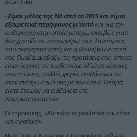
σκωπτικά:
«
Είμαι μέλος της ΝΔ από το 2015 και είμαι
εξαιρετικά περήφανος γι’αυτό
και για την
κυβέρνηση στην οποία μετέχω, ακριβώς γιατί
δεν χρειάζεται να αναφέρω τους λαϊκισμούς
που αναφέρατε εσείς και η Κοινοβουλευτική
σας Ομάδα. Διαβάζω τις προτάσεις σας, όποιες
είναι λογικές τις υιοθετούμε αλλά σε κάποιες
περιπτώσεις, πολλές φορές αισθάνομαι ότι
στον ανταγωνισμό σας με τον κύριο Τσίπρα,
είστε έτοιμος να εισβάλετε στο
Νομισματοκοπείο!»
Πιερρακάκης:
«Κουνάτε το γκολπόστ και είστε
και οφσάιντ!»
Νωρίτερα,ο Κυριάκος Πιερρακάκης κάλεσε