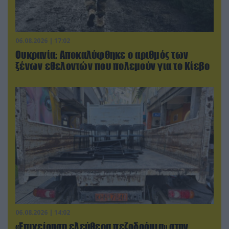
06.08.2026 | 17:02
Ουκρανία: Αποκαλύφθηκε ο αριθμός των
ξένων εθελοντών που πολεμούν για το Κίεβο
06.08.2026 | 14:02
«Επιχείρηση ελεύθερα πεζοδρόμια» στην