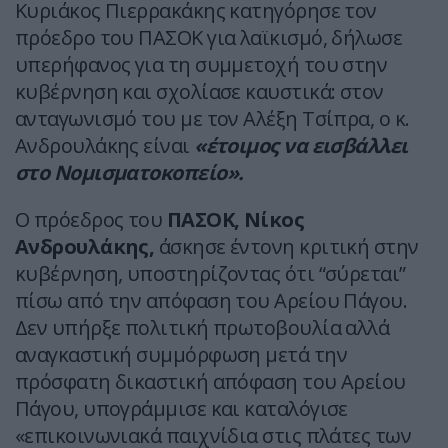
Κυριάκος Πιερρακάκης κατηγόρησε τον
πρόεδρο του ΠΑΣΟΚ για λαϊκισμό, δήλωσε
υπερήφανος για τη συμμετοχή του στην
κυβέρνηση και σχολίασε καυστικά: στον
ανταγωνισμό του με τον Αλέξη Τσίπρα, ο κ.
Ανδρουλάκης είναι
«έτοιμος να εισβάλλει
στο Νομισματοκοπείο».
Ο πρόεδρος του
ΠΑΣΟΚ, Νίκος
Ανδρουλάκης,
άσκησε έντονη κριτική στην
κυβέρνηση, υποστηρίζοντας ότι “σύρεται”
πίσω από την απόφαση του Αρείου Πάγου.
Δεν υπήρξε πολιτική πρωτοβουλία αλλά
αναγκαστική συμμόρφωση μετά την
πρόσφατη δικαστική απόφαση του Αρείου
Πάγου, υπογράμμισε και καταλόγισε
«επικοινωνιακά παιχνίδια στις πλάτες των