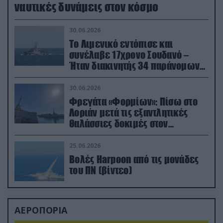
ναυτικές δυνάμεις στον κόσμο
30.06.2026
Το Λιμενικό εντόπισε και
συνέλαβε 17χρονο Σουδανό –
Ήταν διακινητής 34 παράνομων
μεταναστών
30.06.2026
Φρεγάτα «Φορμίων»: Πίσω στο
Λοριάν μετά τις εξαντλητικές
θαλάσσιες δοκιμές στον
απαιτητικό Βισκαϊκό
25.06.2026
Βολές Harpoon από τις μονάδες
του ΠΝ (βίντεο)
ΑΕΡΟΠΟΡΙΑ