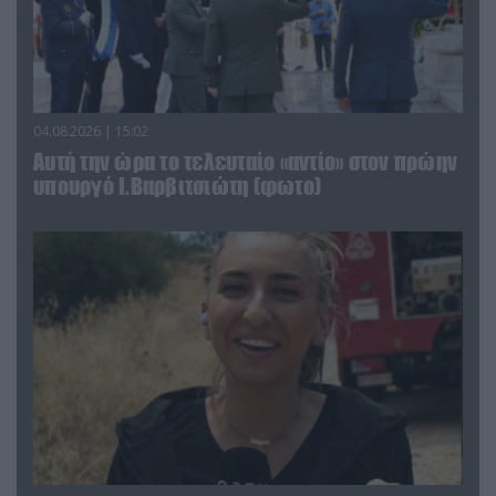
04.08.2026 | 15:02
Αυτή την ώρα το τελευταίο «αντίο» στον πρώην
υπουργό Ι.Βαρβιτσιώτη (φωτο)