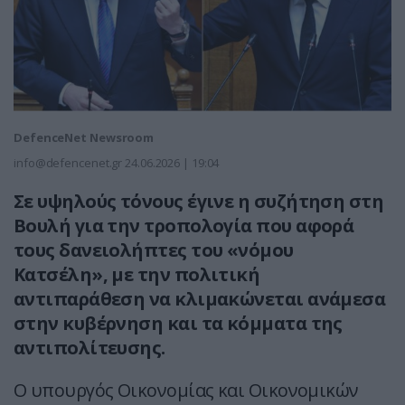
DefenceNet Newsroom
info@defencenet.gr
24.06.2026 | 19:04
Σε υψηλούς τόνους έγινε η συζήτηση στη
Βουλή για την τροπολογία που αφορά
τους δανειολήπτες του «νόμου
Κατσέλη», με την πολιτική
αντιπαράθεση να κλιμακώνεται ανάμεσα
στην κυβέρνηση και τα κόμματα της
αντιπολίτευσης.
Ο υπουργός Οικονομίας και Οικονομικών