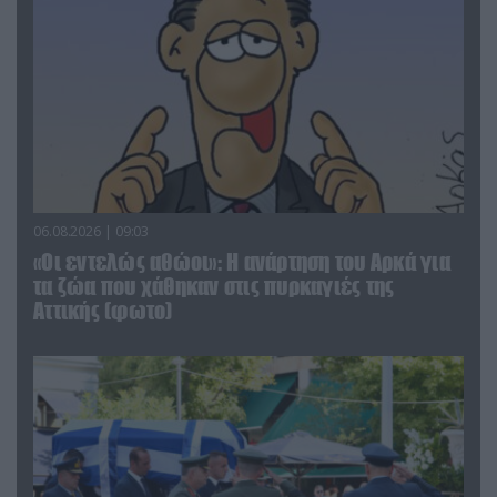
06.08.2026 | 09:03
«Οι εντελώς αθώοι»: Η ανάρτηση του Αρκά για
τα ζώα που χάθηκαν στις πυρκαγιές της
Αττικής (φωτο)