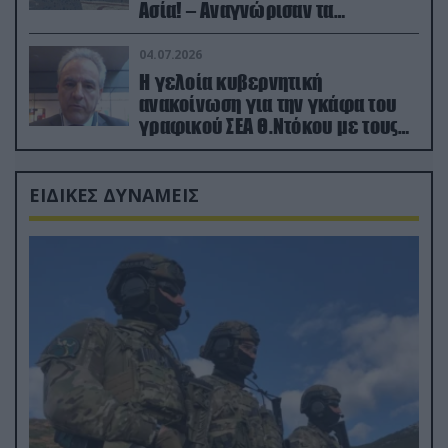
Ασία! – Αναγνώρισαν τα
κατεχόμενα; (φωτο)
04.07.2026
Η γελοία κυβερνητική
ανακοίνωση για την γκάφα του
γραφικού ΣΕΑ Θ.Ντόκου με τους
Ρώσους φαρσέρ
ΕΙΔΙΚΕΣ ΔΥΝΑΜΕΙΣ