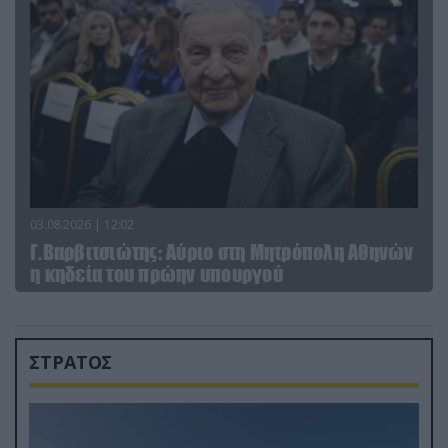
03.08.2026 | 12:02
Γ.Βαρβιτσιώτης: Aύριο στη Μητρόπολη Αθηνών
η κηδεία του πρώην υπουργού
ΣΤΡΑΤΟΣ