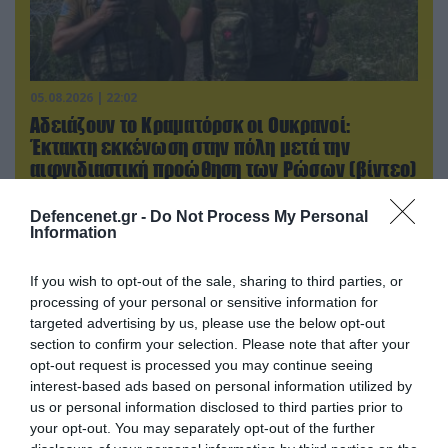
05.08.2026 | 22:02
Αδειάζουν το Κραματόρσκ οι Ουκρανοί:
Έκτακτη εκκένωση στην πόλη μετά την
αιφνιδιαστική προώθηση των Ρώσων (βίντεο)
Defencenet.gr -
Do Not Process My Personal
Information
If you wish to opt-out of the sale, sharing to third parties, or
processing of your personal or sensitive information for
targeted advertising by us, please use the below opt-out
section to confirm your selection. Please note that after your
opt-out request is processed you may continue seeing
interest-based ads based on personal information utilized by
us or personal information disclosed to third parties prior to
your opt-out. You may separately opt-out of the further