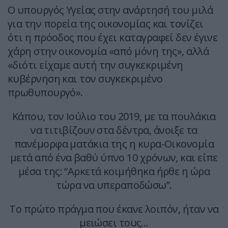
Ο υπουργός Υγείας στην ανάρτησή του μιλά
για την πορεία της οικονομίας και τονίζει
ότι η πρόοδος που έχει καταγραφεί δεν έγινε
χάρη στην οικονομία «από μόνη της», αλλά
«διότι είχαμε αυτή την συγκεκριμένη
κυβέρνηση και τον συγκεκριμένο
πρωθυπουργό».
Κάπου, τον Ιούλιο του 2019, με τα πουλάκια
να τιτιβίζουν στα δέντρα, άνοιξε τα
πανέμορφα ματάκια της η κυρα-Οικονομία
μετά από ένα βαθύ ύπνο 10 χρόνων, και είπε
μέσα της: “Αρκετά κοιμήθηκα ήρθε η ώρα
τώρα να υπεραποδώσω”.
Το πρώτο πράγμα που έκανε λοιπόν, ήταν να
μειώσει τους…