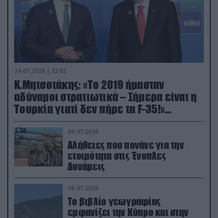
24.07.2026 | 22:02
Κ.Μητσοτάκης: «Το 2019 ήμασταν
αδύναμοι στρατιωτικά – Σήμερα είναι η
Τουρκία γιατί δεν πήρε τα F-35!»
(βίντεο)
09.07.2026
Αλήθειες που πονάνε για την
ετοιμότητα στις Ένοπλες
Δυνάμεις
08.07.2026
Το βιβλίο γεωγραφίας
εμφανίζει την Κύπρο και στην