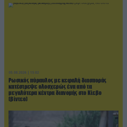
05.08.2026 | 15:02
Ρωσικός πύραυλος με κεφαλή διασποράς
κατέστρεψε ολοσχερώς ένα από τα
μεγαλύτερα κέντρα διανομής στο Κίεβο
(βίντεο)