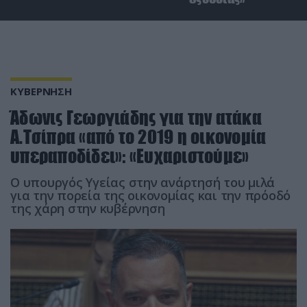
ΚΥΒΕΡΝΗΣΗ
Άδωνις Γεωργιάδης για την ατάκα
Α.Τσίπρα «από το 2019 η οικονομία
υπεραποδίδει»: «Ευχαριστούμε»
Ο υπουργός Υγείας στην ανάρτησή του μιλά
για την πορεία της οικονομίας και την πρόοδό
της χάρη στην κυβέρνηση