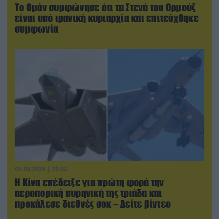
Το Ομάν συμφώνησε ότι τα Στενά του Ορμούζ
είναι υπό ιρανική κυριαρχία και επιτεύχθηκε
συμφωνία
05.08.2026 | 20:02
Η Κίνα επέδειξε για πρώτη φορά την
αεροπορική πυρηνική της τριάδα και
προκάλεσε διεθνές σοκ – Δείτε βίντεο