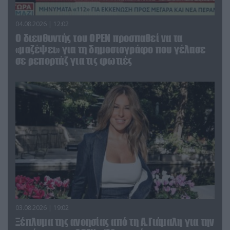
04.08.2026 | 12:02
O διευθυντής του OPEN προσπαθεί να τα
«μαζέψει» για τη δημοσιογράφο που γέλασε
σε ρεπορτάζ για τις φωτιές
03.08.2026 | 19:02
Ξέπλυμα της ανοησίας από τη Α.Γιάμαλη για την