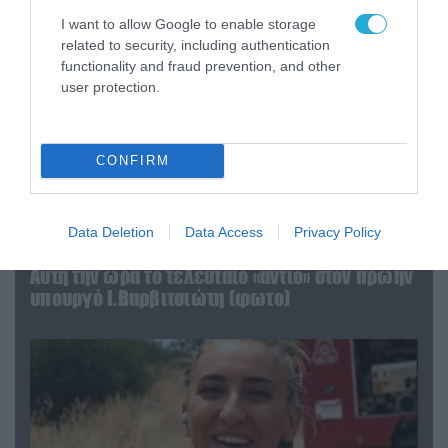
I want to allow Google to enable storage
related to security, including authentication
functionality and fraud prevention, and other
user protection.
CONFIRM
Data Deletion
Data Access
Privacy Policy
04.08.2026 | 15:02
Αυτή την ώρα το τελευταίο «αντίο» στον πρώην
υπουργό Ι.Βαρβιτσιώτη (φωτο)