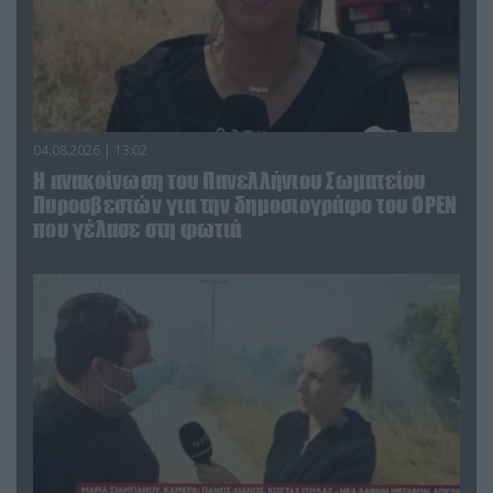
04.08.2026 | 13:02
Η ανακοίνωση του Πανελλήνιου Σωματείου
Πυροσβεστών για την δημοσιογράφο του OPEN
που γέλασε στη φωτιά