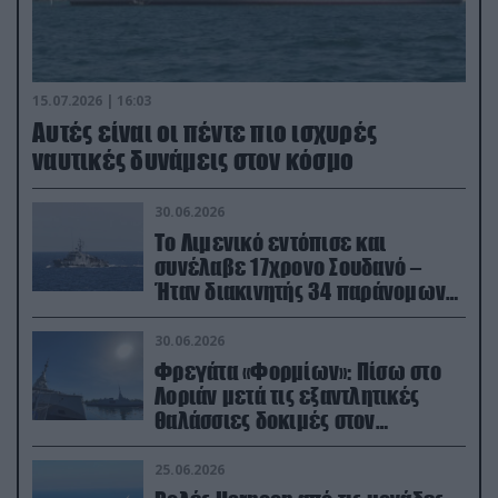
15.07.2026 | 16:03
Aυτές είναι οι πέντε πιο ισχυρές
ναυτικές δυνάμεις στον κόσμο
30.06.2026
Το Λιμενικό εντόπισε και
συνέλαβε 17χρονο Σουδανό –
Ήταν διακινητής 34 παράνομων
μεταναστών
30.06.2026
Φρεγάτα «Φορμίων»: Πίσω στο
Λοριάν μετά τις εξαντλητικές
θαλάσσιες δοκιμές στον
απαιτητικό Βισκαϊκό
25.06.2026