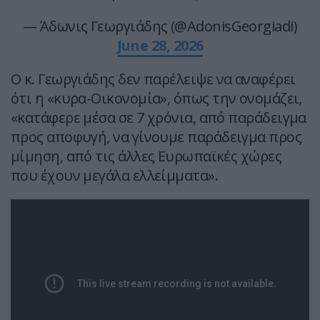
— Άδωνις Γεωργιάδης (@AdonisGeorgiadi)
June 28, 2026
Ο κ. Γεωργιάδης δεν παρέλειψε να αναφέρει
ότι η «κυρα-Οικονομία», όπως την ονομάζει,
«κατάφερε μέσα σε 7 χρόνια, από παράδειγμα
προς αποφυγή, να γίνουμε παράδειγμα προς
μίμηση, από τις άλλες Ευρωπαϊκές χώρες
που έχουν μεγάλα ελλείμματα».