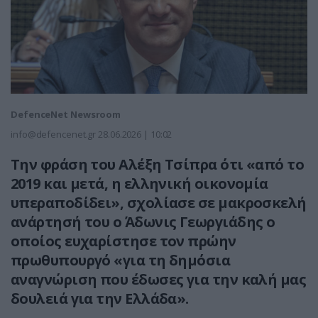
DefenceNet Newsroom
info@defencenet.gr
28.06.2026 | 10:02
Την φράση του Αλέξη Τσίπρα ότι «από το
2019 και μετά, η ελληνική οικονομία
υπεραποδίδει», σχολίασε σε μακροσκελή
ανάρτησή του ο Άδωνις Γεωργιάδης ο
οποίος ευχαρίστησε τον πρώην
πρωθυπουργό «για τη δημόσια
αναγνώριση που έδωσες για την καλή μας
δουλειά για την Ελλάδα».