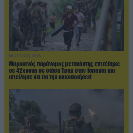
06.08.2026 | 09:03
Μαροκινός παράνομος μετανάστης επιτέθηκε
σε 42χρονη σε στάση Τραμ στην Ισπανία και
απείλησε ότι θα την κακοποιήσει!