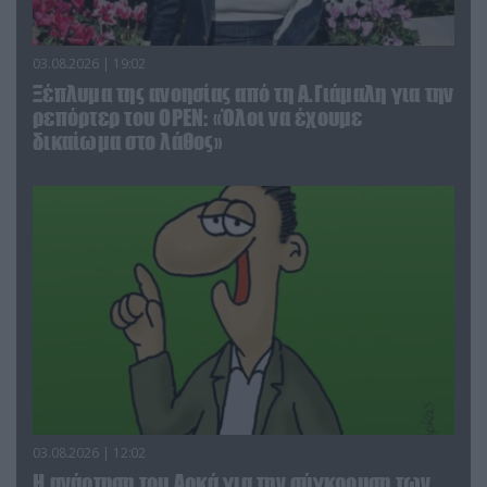
03.08.2026 | 19:02
Ξέπλυμα της ανοησίας από τη Α.Γιάμαλη για την
ρεπόρτερ του ΟΡΕΝ: «Όλοι να έχουμε
δικαίωμα στο λάθος»
03.08.2026 | 12:02
Η ανάρτηση του Αρκά για την σύγκρουση των