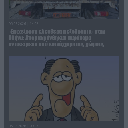
06.08.2026 | 14:02
«Επιχείρηση ελεύθερα πεζοδρόμια» στην
Αθήνα: Απομακρύνθηκαν παράνομα
αντικείμενα από κοινόχρηστους χώρους
06.08.2026 | 09:03