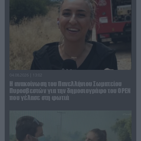
04.08.2026 | 13:02
Η ανακοίνωση του Πανελλήνιου Σωματείου
Πυροσβεστών για την δημοσιογράφο του OPEN
που γέλασε στη φωτιά