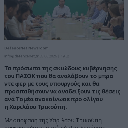
DefenceNet Newsroom
info@defencenet.gr
05.06.2026 | 19:02
Τα πρόσωπα της σκιώδους κυβέρνησης
του ΠΑΣΟΚ που θα αναλάβουν το μπρα
ντε φερ με τους υπουργούς και θα
προσπαθήσουν να αναδείξουν τις θέσεις
ανά Τομέα ανακοίνωσε προ ολίγου
η Χαριλάου Τρικούπη.
Με απόφασή της Χαριλάου Τρικούπη
συγκροτούνται οκτώ κύκλοι δημόσιας