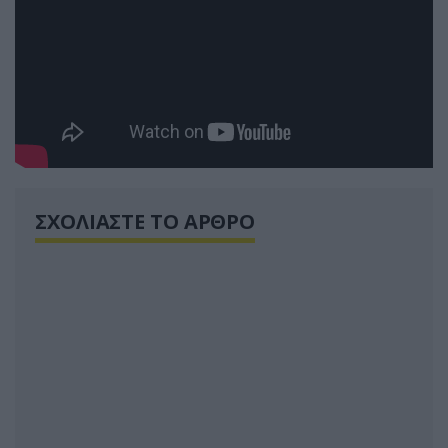
ΣΧΟΛΙΑΣΤΕ ΤΟ ΑΡΘΡΟ