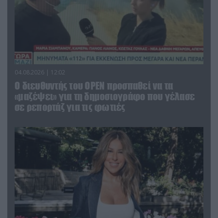
04.08.2026 | 12:02
O διευθυντής του OPEN προσπαθεί να τα
«μαζέψει» για τη δημοσιογράφο που γέλασε
σε ρεπορτάζ για τις φωτιές