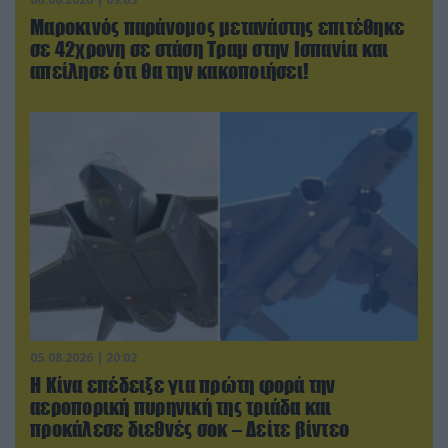
Μαροκινός παράνομος μετανάστης επιτέθηκε
σε 42χρονη σε στάση Τραμ στην Ισπανία και
απείλησε ότι θα την κακοποιήσει!
05.08.2026 | 20:02
Η Κίνα επέδειξε για πρώτη φορά την
αεροπορική πυρηνική της τριάδα και
προκάλεσε διεθνές σοκ – Δείτε βίντεο