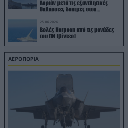
Λοριάν μετά τις εξαντλητικές
θαλάσσιες δοκιμές στον
απαιτητικό Βισκαϊκό
25.06.2026
Βολές Harpoon από τις μονάδες
του ΠΝ (βίντεο)
ΑΕΡΟΠΟΡΙΑ