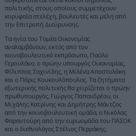
πολιτικής, στους οποίους συμμετέχουν
κορυφαία στελέχη, βουλευτές και μέλη από
την Επιτροπή Διεύρυνσης.
Τα ηνία του Τομέα Οικονομίας
αναλαμβάνουν, εκτός από τον
κοινοβουλευτικό εκπρόσωπο, Παύλο
Γερουλάνο, ο πρώην υπουργός Οικονομίας,
Φίλιππος Σαχινίδης, η Μιλένα Αποστολάκη
και ο Πάρις Κουκουλόπουλος. Τα ζητήματα
εξωτερικής πολιτικής θα χειρίζεται ο πρώην
πρωθυπουργός, Γιώργος Παπανδρέου, οι
Μιχάλης Κατρίνης και Δημήτρης Μάντζος
από την κοινοβουλευτική ομάδα, ο Νικόλας
Φαραντoύρη από την ευρωομάδα του ΠΑΣΟΚ
και ο διεθνολόγος Στέλιος Περράκης.