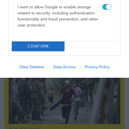
I want to allow Google to enable storage
related to security, including authentication
functionality and fraud prevention, and other
user protection.
05.08.2026 | 22:02
Το Ομάν συμφώνησε ότι τα Στενά του Ορμούζ
είναι υπό ιρανική κυριαρχία και επιτεύχθηκε
συμφωνία
CONFIRM
Data Deletion
Data Access
Privacy Policy
06.08.2026 | 09:03