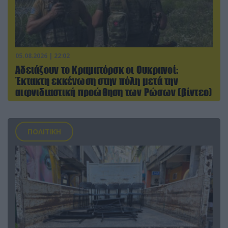
05.08.2026 | 22:02
Αδειάζουν το Κραματόρσκ οι Ουκρανοί:
Έκτακτη εκκένωση στην πόλη μετά την
αιφνιδιαστική προώθηση των Ρώσων (βίντεο)
ΠΟΛΙΤΙΚΗ