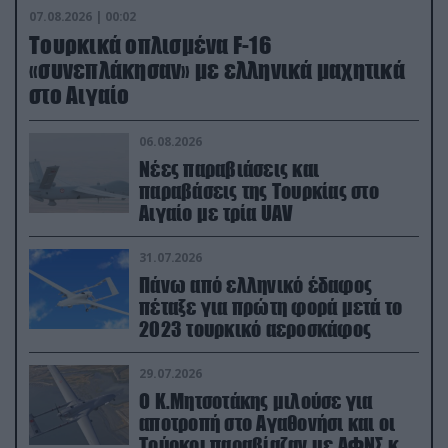
07.08.2026 | 00:02
Τουρκικά οπλισμένα F-16
«συνεπλάκησαν» με ελληνικά μαχητικά
στο Αιγαίο
06.08.2026
Νέες παραβιάσεις και
παραβάσεις της Τουρκίας στο
Αιγαίο με τρία UAV
31.07.2026
Πάνω από ελληνικό έδαφος
πέταξε για πρώτη φορά μετά το
2023 τουρκικό αεροσκάφος
29.07.2026
Ο Κ.Μητσοτάκης μιλούσε για
αποτροπή στο Αγαθονήσι και οι
Τούρκοι παραβίαζαν με ΑΦΝΣ και