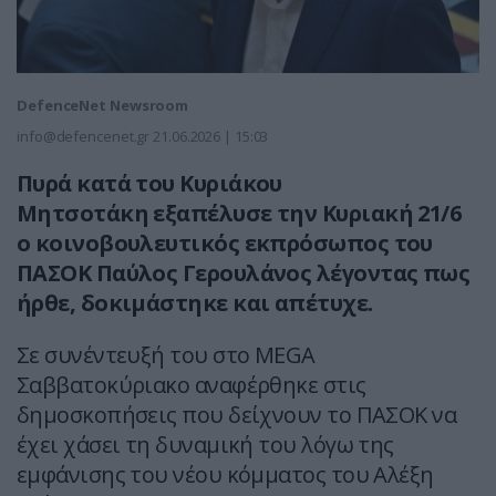
DefenceNet Newsroom
info@defencenet.gr
21.06.2026 | 15:03
Πυρά κατά του Κυριάκου
Μητσοτάκη εξαπέλυσε την Κυριακή 21/6
ο κοινοβουλευτικός εκπρόσωπος του
ΠΑΣΟΚ Παύλος Γερουλάνος λέγοντας πως
ήρθε, δοκιμάστηκε και απέτυχε.
Σε συνέντευξή του στο MEGA
Σαββατοκύριακο αναφέρθηκε στις
δημοσκοπήσεις που δείχνουν το ΠΑΣΟΚ να
έχει χάσει τη δυναμική του λόγω της
εμφάνισης του νέου κόμματος του Αλέξη