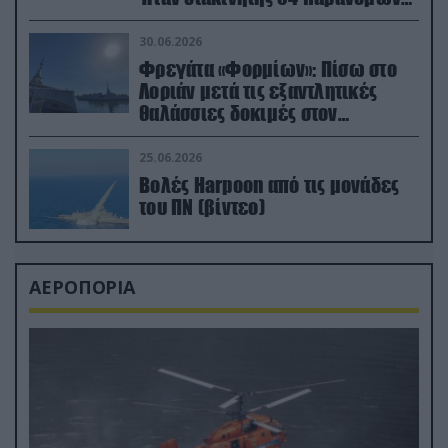
μεταναστών
30.06.2026
Φρεγάτα «Φορμίων»: Πίσω στο
Λοριάν μετά τις εξαντλητικές
θαλάσσιες δοκιμές στον
απαιτητικό Βισκαϊκό
25.06.2026
Βολές Harpoon από τις μονάδες
του ΠΝ (βίντεο)
ΑΕΡΟΠΟΡΙΑ