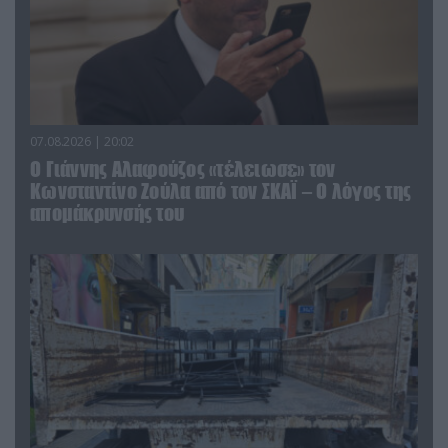
07.08.2026 | 20:02
Ο Γιάννης Αλαφούζος «τέλειωσε» τον
Κωνσταντίνο Ζούλα από τον ΣΚΑΪ – Ο λόγος της
απομάκρυνσής του