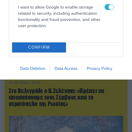
I want to allow Google to enable storage
related to security, including authentication
functionality and fraud prevention, and other
user protection.
CONFIRM
Data Deletion
Data Access
Privacy Policy
07.08.2026 | 02:02
Στο Βελιγράδι ο Β.Ζελένσκι: «Πρέπει να
αποσπάσουμε τους Σέρβους από το
στρατόπεδο της Ρωσίας»