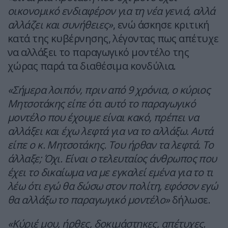
οικονομικό ενδιαφέρον για τη νέα γενιά, αλλά
αλλάζει και συνήθειες»
, ενώ άσκησε κριτική
κατά της κυβέρνησης, λέγοντας πως απέτυχε
να αλλάξει το παραγωγικό μοντέλο της
χώρας παρά τα διαθέσιμα κονδύλια.
«Σήμερα λοιπόν, πριν από 9 χρόνια, ο κύριος
Μητσοτάκης είπε ότι αυτό το παραγωγικό
μοντέλο που έχουμε είναι κακό, πρέπει να
αλλάξει και έχω λεφτά για να το αλλάξω. Αυτά
είπε ο κ. Μητσοτάκης. Του ήρθαν τα λεφτά. Το
άλλαξε; Όχι. Είναι ο τελευταίος άνθρωπος που
έχει το δικαίωμα να με εγκαλεί εμένα για το τι
λέω ότι εγώ θα δώσω στον πολίτη, εφόσον εγώ
θα αλλάξω το παραγωγικό μοντέλο»
δήλωσε.
«Κύριέ μου, ήρθες, δοκιμάστηκες, απέτυχες.