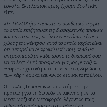
εύκολα. Εκεί λοιπόν, εμείς έχουμε δουλειά»,
είπε.
«Το ΠΑΣΟΚ ήταν πάντα ένα συνθετικό κόμμα,
το οποίο επιζητούσε τις διαφορετικές απόψεις
και πάντα σε μας, σε έναν χώρο όπως είναι ο
χώρος του κέντρου, αυτό το οποίο ισχύει είναι
ότι “μπορεί να διαφωνώ μαζί σου, αλλά θα
υπερασπιστώ με κάθε τρόπο το δικαίωμά σου
να το λες”. Αυτό παραμένει για μας μία αξία»
ανέφερε σχετικά με τις πρόσφατες δηλώσεις
των Χάρη Δούκα και Άννας Διαμαντοπούλου.
Ο Παύλος Γερουλάνος υποστήριξε την
πρόταση για τη δωρεάν μετακίνηση με τα
Μέσα Μαζικής Μεταφοράς, λέγοντας πως
«είναι μία πρόταση που όχι μόνο έχει