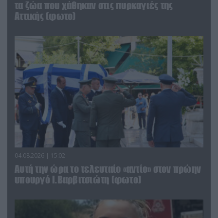
τα ζώα που χάθηκαν στις πυρκαγιές της
Αττικής (φωτο)
04.08.2026 | 15:02
Αυτή την ώρα το τελευταίο «αντίο» στον πρώην
υπουργό Ι.Βαρβιτσιώτη (φωτο)