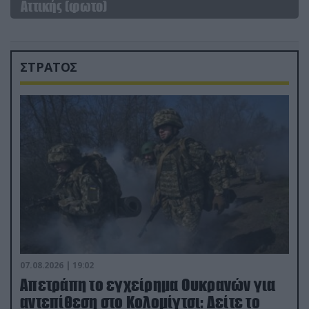
Αττικής (φωτο)
ΣΤΡΑΤΟΣ
07.08.2026 | 19:02
Απετράπη το εγχείρημα Ουκρανών για
αντεπίθεση στο Κολομίγτσι: Δείτε το