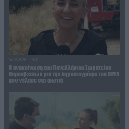
04.08.2026 | 13:02
Η ανακοίνωση του Πανελλήνιου Σωματείου
Πυροσβεστών για την δημοσιογράφο του OPEN
που γέλασε στη φωτιά