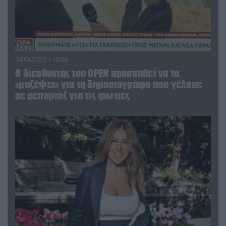
04.08.2026 | 12:02
O διευθυντής του OPEN προσπαθεί να τα
«μαζέψει» για τη δημοσιογράφο που γέλασε
σε ρεπορτάζ για τις φωτιές