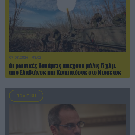
07.08.2026 | 08:02
Οι ρωσικές δυνάμεις απέχουν μόλις 5 χλμ.
από Σλαβιάνσκ και Κραματόρσκ στο Ντονέτσκ
ΠΟΛΙΤΙΚΗ