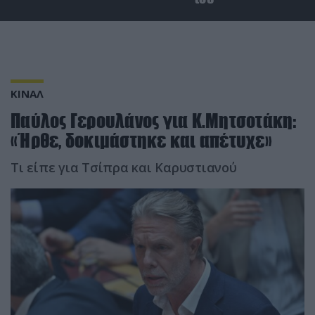
ΚΙΝΑΛ
Παύλος Γερουλάνος για Κ.Μητσοτάκη:
«Ήρθε, δοκιμάστηκε και απέτυχε»
Τι είπε για Τσίπρα και Καρυστιανού