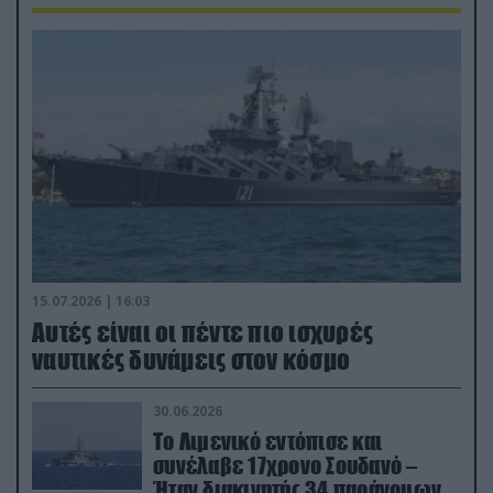
15.07.2026 | 16:03
Aυτές είναι οι πέντε πιο ισχυρές
ναυτικές δυνάμεις στον κόσμο
30.06.2026
Το Λιμενικό εντόπισε και
συνέλαβε 17χρονο Σουδανό –
Ήταν διακινητής 34 παράνομων