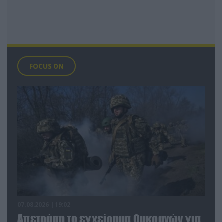
FOCUS ON
07.08.2026 | 19:02
Απετράπη το εγχείρημα Ουκρανών για