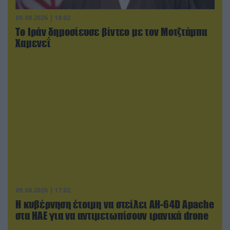
09.08.2026 | 18:02
Το Ιράν δημοσίευσε βίντεο με τον Μοτζτάμπα
Χαμενεΐ
09.08.2026 | 17:02
Η κυβέρνηση έτοιμη να στείλει AH-64D Apache
στα ΗΑΕ για να αντιμετωπίσουν ιρανικά drone