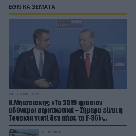
ΕΘΝΙΚΑ ΘΕΜΑΤΑ
24.07.2026 | 22:02
Κ.Μητσοτάκης: «Το 2019 ήμασταν
αδύναμοι στρατιωτικά – Σήμερα είναι η
Τουρκία γιατί δεν πήρε τα F-35!»
(βίντεο)
09.07.2026