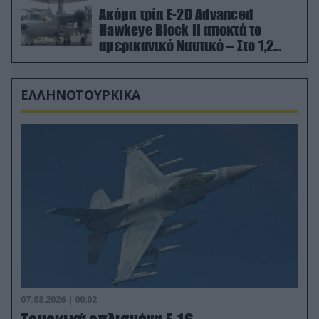
Ακόμα τρία E-2D Advanced
Hawkeye Block II αποκτά το
αμερικανικό Ναυτικό – Στο 1,2
δισ.δολάρια το κόστος
ΕΛΛΗΝΟΤΟΥΡΚΙΚΑ
07.08.2026 | 00:02