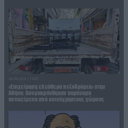
06.08.2026 | 14:02
«Επιχείρηση ελεύθερα πεζοδρόμια» στην
Αθήνα: Απομακρύνθηκαν παράνομα
αντικείμενα από κοινόχρηστους χώρους