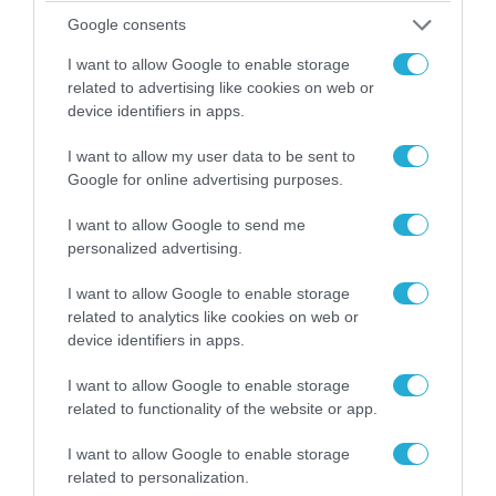
Google consents
I want to allow Google to enable storage
related to advertising like cookies on web or
device identifiers in apps.
I want to allow my user data to be sent to
09.08.2026 | 17:02
Google for online advertising purposes.
ΣΥΡΙΖΑ για υποκλοπές: «Το (παρα)κράτος της ΝΔ
έχει συνέχεια και συνέπεια»
I want to allow Google to send me
personalized advertising.
I want to allow Google to enable storage
related to analytics like cookies on web or
device identifiers in apps.
I want to allow Google to enable storage
related to functionality of the website or app.
I want to allow Google to enable storage
related to personalization.