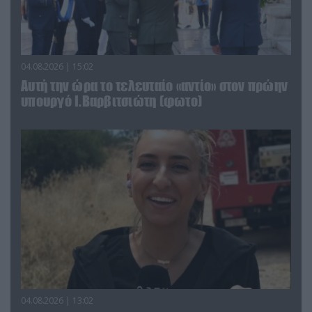
04.08.2026 | 15:02
Αυτή την ώρα το τελευταίο «αντίο» στον πρώην
υπουργό Ι.Βαρβιτσιώτη (φωτο)
04.08.2026 | 13:02