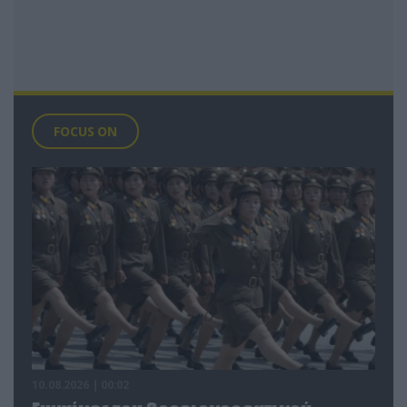
FOCUS ON
10.08.2026 | 00:02