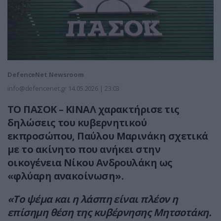
DefenceNet Newsroom
info@defencenet.gr
14.05.2026 | 23:03
ΤΟ ΠΑΣΟΚ – ΚΙΝΑΛ χαρακτήρισε τις
δηλώσεις του κυβερνητικού
εκπροσώπου, Παύλου Μαρινάκη σχετικά
με το ακίνητο που ανήκει στην
οικογένεια Νίκου Ανδρουλάκη ως
«φλύαρη ανακοίνωση».
«Το ψέμα και η λάσπη είναι πλέον η
επίσημη θέση της κυβέρνησης Μητσοτάκη.