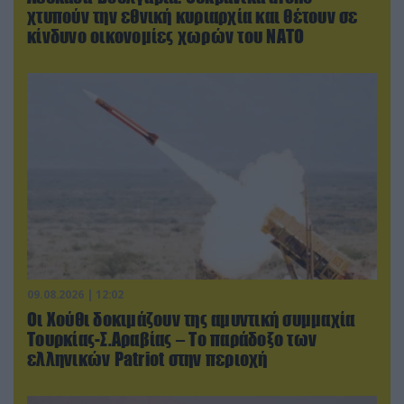
χτυπούν την εθνική κυριαρχία και θέτουν σε
κίνδυνο οικονομίες χωρών του ΝΑΤΟ
09.08.2026 | 12:02
Οι Χούθι δοκιμάζουν της αμυντική συμμαχία
Τουρκίας-Σ.Αραβίας – Το παράδοξο των
ελληνικών Patriot στην περιοχή