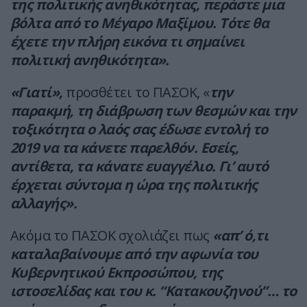
της πολιτικής ανηθικότητας, περάστε μια
βόλτα από το Μέγαρο Μαξίμου. Τότε θα
έχετε την πλήρη εικόνα τι σημαίνει
πολιτική ανηθικότητα».
«Γιατί»,
προσθέτει το ΠΑΣΟΚ, «
την
παρακμή, τη διάβρωση των θεσμών και την
τοξικότητα ο λαός σας έδωσε εντολή το
2019 να τα κάνετε παρελθόν. Εσείς,
αντίθετα, τα κάνατε ευαγγέλιο. Γι’ αυτό
έρχεται σύντομα η ώρα της πολιτικής
αλλαγής».
Ακόμα το ΠΑΣΟΚ σχολιάζει πως
«απ’ ό,τι
καταλαβαίνουμε από την αφωνία του
Κυβερνητικού Εκπροσώπου, της
ιστοσελίδας και του κ. “Κατακουζηνού”… το