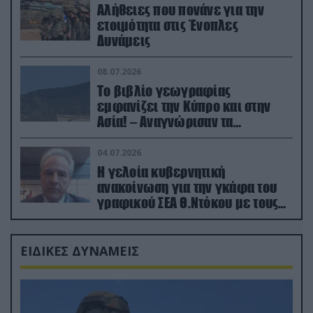
Αλήθειες που πονάνε για την
ετοιμότητα στις Ένοπλες
Δυνάμεις
08.07.2026
Το βιβλίο γεωγραφίας
εμφανίζει την Κύπρο και στην
Ασία! – Αναγνώρισαν τα
κατεχόμενα; (φωτο)
04.07.2026
Η γελοία κυβερνητική
ανακοίνωση για την γκάφα του
γραφικού ΣΕΑ Θ.Ντόκου με τους
Ρώσους φαρσέρ
ΕΙΔΙΚΕΣ ΔΥΝΑΜΕΙΣ