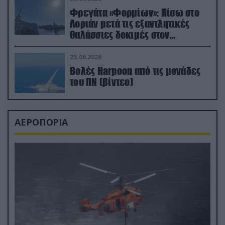
Φρεγάτα «Φορμίων»: Πίσω στο
Λοριάν μετά τις εξαντλητικές
θαλάσσιες δοκιμές στον
απαιτητικό Βισκαϊκό
25.06.2026
Βολές Harpoon από τις μονάδες
του ΠΝ (βίντεο)
ΑΕΡΟΠΟΡΙΑ