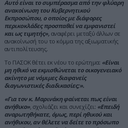
Αυτό είναι το συμπέρασμα από την φλύαρη
ανακοίνωση του Κυβερνητικού
Εκπροσώπου, ο οποίος με διάφορες
περικοκλάδες προσπαθεί να εμφανιστεί
και ως τιμητής»,
αναφέρει μεταξύ άλλων σε
ανακοίνωσή του το κόμμα της αξιωματικής
αντιπολίτευσης.
Το ΠΑΣΟΚ θέτει εκ νέου το ερώτημα:
«Είναι
μη ηθικό να εκμισθώνεται το οικογενειακό
ακίνητο με νόμιμες διαφανείς
διαγωνιστικές διαδικασίες;».
«Για τον κ. Μαρινάκη φαίνεται πως είναι
ανήθικο»
, σχολιάζει και συνεχίζει:
«Επειδή
αναρωτηθήκατε, όμως, περί ηθικού και
ανήθικου, αν θέλετε να δείτε το πρόσωπο