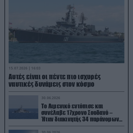
15.07.2026 | 16:03
Aυτές είναι οι πέντε πιο ισχυρές
ναυτικές δυνάμεις στον κόσμο
30.06.2026
Το Λιμενικό εντόπισε και
συνέλαβε 17χρονο Σουδανό –
Ήταν διακινητής 34 παράνομων
μεταναστών
30.06.2026