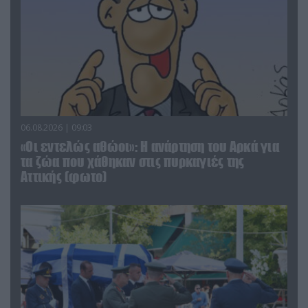
06.08.2026 | 09:03
«Οι εντελώς αθώοι»: Η ανάρτηση του Αρκά για
τα ζώα που χάθηκαν στις πυρκαγιές της
Αττικής (φωτο)