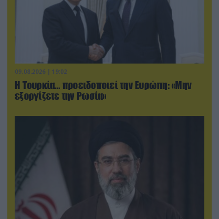
09.08.2026 | 19:02
Η Τουρκία… προειδοποιεί την Ευρώπη: «Μην
εξοργίζετε την Ρωσία»