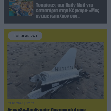
Τουρίστες στη Daily Mail για
εστιατόρια στην Κέρκυρα: «Μας
αντιμετωπίζουν σαν
πορτοφόλια με πόδια»
POPULAR 24H
09.08.2026 | 12:02
Λευκάδα-Βουλγαρία: Ουκρανικά drone