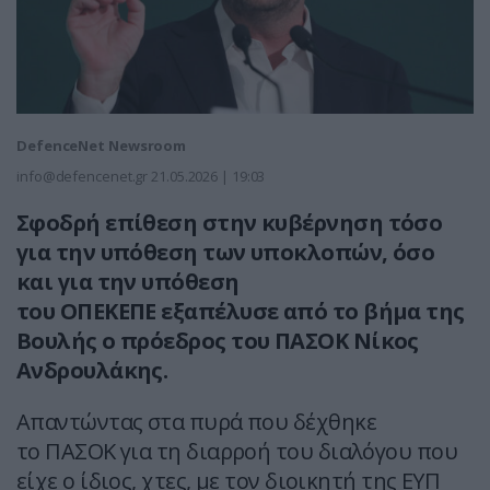
DefenceNet Newsroom
info@defencenet.gr
21.05.2026 | 19:03
Σφοδρή επίθεση στην κυβέρνηση τόσο
για την υπόθεση των υποκλοπών, όσο
και για την υπόθεση
του ΟΠΕΚΕΠΕ εξαπέλυσε από το βήμα της
Βουλής ο πρόεδρος του ΠΑΣΟΚ Νίκος
Ανδρουλάκης.
Απαντώντας στα πυρά που δέχθηκε
το ΠΑΣΟΚ για τη διαρροή του διαλόγου που
είχε ο ίδιος, χτες, με τον διοικητή της ΕΥΠ