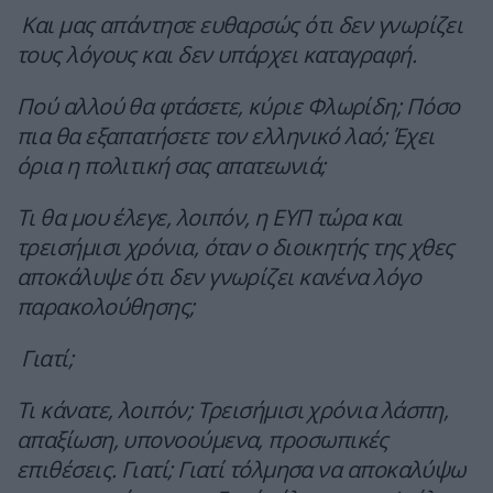
Και μας απάντησε ευθαρσώς ότι δεν γνωρίζει
τους λόγους και δεν υπάρχει καταγραφή.
Πού αλλού θα φτάσετε, κύριε Φλωρίδη; Πόσο
πια θα εξαπατήσετε τον ελληνικό λαό; Έχει
όρια η πολιτική σας απατεωνιά;
Τι θα μου έλεγε, λοιπόν, η ΕΥΠ τώρα και
τρεισήμισι χρόνια, όταν ο διοικητής της χθες
αποκάλυψε ότι δεν γνωρίζει κανένα λόγο
παρακολούθησης;
Γιατί;
Τι κάνατε, λοιπόν; Τρεισήμισι χρόνια λάσπη,
απαξίωση, υπονοούμενα, προσωπικές
επιθέσεις. Γιατί; Γιατί τόλμησα να αποκαλύψω