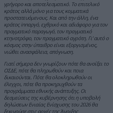
γρήγορο και αποτελεσματικό. Το επιτελικό
κράτος αλλά μόνο για τους κομματικά
προστατευόμενους. Και από την άλλη, ένα
κράτος innαργό, εχθρικό και αδιάφορο για τον
πραγματικό παραγωγό, τον πραγματικό
κτηνοτρόφο, τον πραγματικό αγρότη. Γι’ αυτό ο
κόσμος στην ύπαιθρο είναι εξοργισμένος,
νιώθει ανασφάλεια, απόγνωση.
Γιατί σήμερα δεν γνωρίζουν πότε θα ανοίξει το
ΟΣΔΕ, πότε θα πληρωθούν και ποια
δικαιούνται. Πότε θα ολοκληρωθούν οι
έλεγχοι, πότε θα προκηρυχθούν τα
προγράμματα εθνικής ανάπτυξης. Οι
δεσμεύσεις της κυβέρνησης ότι η υποβολή
δηλώσεων Ενιαίας Ενίσχυσης του 2026 θα
ξεκινούσε στις αρχές της Άνοιξης