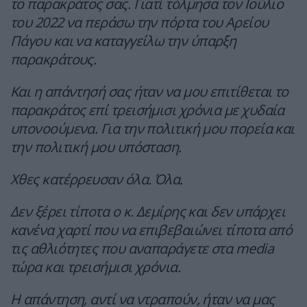
το παρακράτος σας. Γιατί τόλμησα τον Ιούλιο
του 2022 να περάσω την πόρτα του Αρείου
Πάγου και να καταγγείλω την ύπαρξη
παρακράτους.
Και η απάντησή σας ήταν να μου επιτίθεται το
παρακράτος επί τρεισήμισι χρόνια με χυδαία
υπονοούμενα. Για την πολιτική μου πορεία και
την πολιτική μου υπόσταση.
Χθες κατέρρευσαν όλα. Όλα.
Δεν ξέρει τίποτα ο κ. Δεμίρης και δεν υπάρχει
κανένα χαρτί που να επιβεβαιώνει τίποτα από
τις αθλιότητες που αναπαράγετε στα media
τώρα και τρεισήμισι χρόνια.
Η απάντηση, αντί να ντραπούν, ήταν να μας