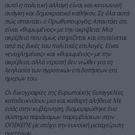
αυτό η πολιτική αλλαγή είναι και κοινωνική
ανάγκη και δημοκρατικό καθήκον. Σε όλα αυτά
πώς απαντάει ο Πρωθυπουργός; Απαντάει ότι
είναι «θυμωμένος» με την ακρίβεια. Μια
ακρίβεια που όμως στηρίζεται και επιτείνεται
από τις δικές του πολιτικές επιλογές. Είναι
«ενοχλημένος» και «θυμωμένος» με την
ακρίβεια, αλλά ντροπή δεν νιώθει για τη
λεηλασία των αγροτικών επιδοτήσεων επί
ημερών του.
Οι δικογραφίες της Ευρωπαϊκής Εισαγγελίες
καταδεικνύουν μια και καθαρή αλήθεια: Με
εσάς στην κυβέρνηση, διαμορφώθηκε ένα
σύστημα παράνομων παρεμβάσεων στον
ΟΠΕΚΕΠΕ με στόχο την ευνοϊκή μεταχείριση
ημετέρων.