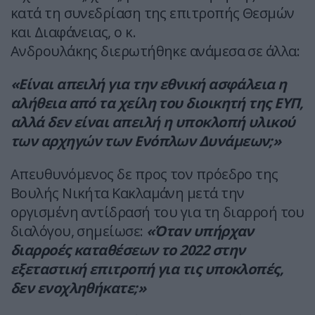
κατά τη συνεδρίαση της επιτροπής Θεσμών
και Διαφάνειας, ο κ.
Ανδρουλάκης διερωτήθηκε ανάμεσα σε άλλα:
«Είναι απειλή για την εθνική ασφάλεια η
αλήθεια από τα χείλη του διοικητή της ΕΥΠ,
αλλά δεν είναι απειλή η υποκλοπή υλικού
των αρχηγών των Ενόπλων Δυνάμεων;»
Απευθυνόμενος δε προς τον πρόεδρο της
Βουλής Νικήτα Κακλαμάνη μετά την
οργισμένη αντίδρασή του για τη διαρροή του
διαλόγου, σημείωσε:
«Όταν υπήρχαν
διαρροές καταθέσεων το 2022 στην
εξεταστική επιτροπή για τις υποκλοπές,
δεν ενοχληθήκατε;»