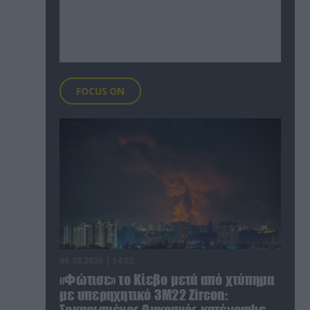
FOCUS ON
08.08.2026 | 14:02
«Φώτισε» το Κίεβο μετά από χτύπημα
με υπερηχητικό 3M22 Zircon: