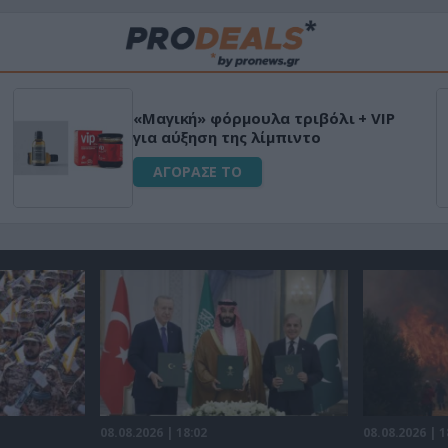
«Μαγική» φόρμουλα τριβόλι + VIP
για αύξηση της λίμπιντο
ΑΓΟΡΑΣΕ ΤΟ
08.08.2026 | 18:02
08.08.2026 | 1