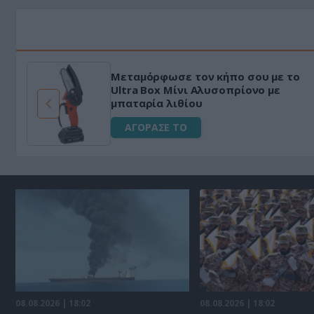
Μεταμόρφωσε τον κήπο σου με το
ό
Ultra Box Μίνι Αλυσοπρίονο με
μπαταρία λιθίου
ΑΓΟΡΑΣΕ ΤΟ
08.08.2026 | 18:02
08.08.2026 | 18:02