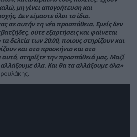
καλώ, μη γίνει απογοήτευση και
χής. Δεν είμαστε όλοι το ίδιο.
ας σε αυτήν τη νέα προσπάθεια. Εμείς δεν
βατζήδες, ούτε εξαρτήσεις και φαίνεται
τα δελτία των 20:00, ποιους στηρίζουν και
ζουν και στο προσκήνιο και στο
 αυτό, στηρίξτε την προσπάθειά μας. Μαζί
αλλάξουμε όλα. Και θα τα αλλάξουμε όλα»
δρουλάκης.