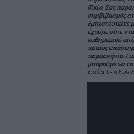
δίκιο. Σας παρα
συμβιβασμός απο
Εμπιστευτείτε μ
έχουμε ούτε ντα
καθημερινά από 
ποιους υποστηρί
παρασκήνιο. Για
μπορούμε να τα 
κατέληξε ο Ν.Αν