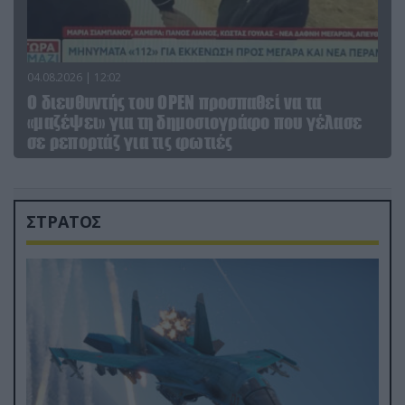
04.08.2026 | 12:02
O διευθυντής του OPEN προσπαθεί να τα
«μαζέψει» για τη δημοσιογράφο που γέλασε
σε ρεπορτάζ για τις φωτιές
ΣΤΡΑΤΟΣ