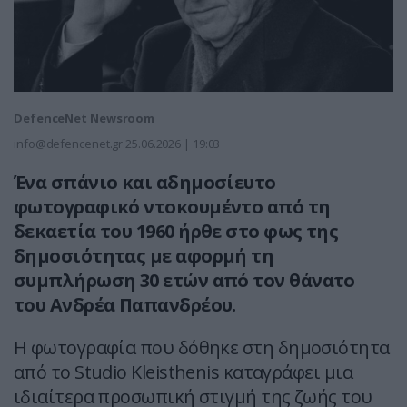
DefenceNet Newsroom
info@defencenet.gr
25.06.2026 | 19:03
Ένα σπάνιο και αδημοσίευτο
φωτογραφικό ντοκουμέντο από τη
δεκαετία του 1960 ήρθε στο φως της
δημοσιότητας με αφορμή τη
συμπλήρωση 30 ετών από τον θάνατο
του Ανδρέα Παπανδρέου.
Η φωτογραφία που δόθηκε στη δημοσιότητα
από το Studio Kleisthenis καταγράφει μια
ιδιαίτερα προσωπική στιγμή της ζωής του