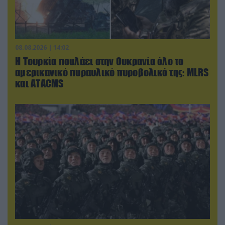
08.08.2026 | 14:02
Η Τουρκία πουλάει στην Ουκρανία όλο το
αμερικανικό πυραυλικό πυροβολικό της: MLRS
και ΑΤΑCMS