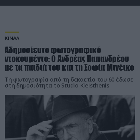
ΚΙΝΑΛ
Αδημοσίευτο φωτογραφικό
ντοκουμέντο: Ο Ανδρέας Παπανδρέου
με τα παιδιά του και τη Σοφία Μινέικο
Τη φωτογραφία από τη δεκαετία του 60 έδωσε
στη δημοσιότητα το Studio Kleisthenis