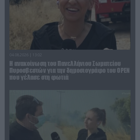
04.08.2026 | 13:02
Η ανακοίνωση του Πανελλήνιου Σωματείου
Πυροσβεστών για την δημοσιογράφο του OPEN
που γέλασε στη φωτιά