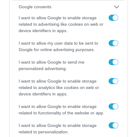
Google consents
I want to allow Google to enable storage
related to advertising like cookies on web or
device identifiers in apps.
07.08.2026 | 20:02
Ο Γιάννης Αλαφούζος «τέλειωσε» τον
I want to allow my user data to be sent to
Κωνσταντίνο Ζούλα από τον ΣΚΑΪ – Ο λόγος της
Google for online advertising purposes.
απομάκρυνσής του
I want to allow Google to send me
personalized advertising.
I want to allow Google to enable storage
related to analytics like cookies on web or
device identifiers in apps.
I want to allow Google to enable storage
related to functionality of the website or app.
I want to allow Google to enable storage
related to personalization.