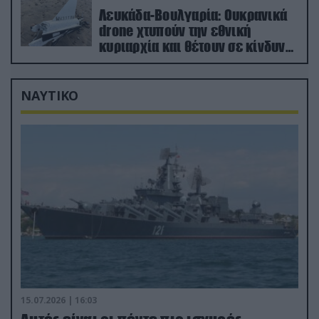
Λευκάδα-Βουλγαρία: Ουκρανικά
drone χτυπούν την εθνική
κυριαρχία και θέτουν σε κίνδυνο
οικονομίες χωρών του ΝΑΤΟ
ΝΑΥΤΙΚΟ
15.07.2026 | 16:03