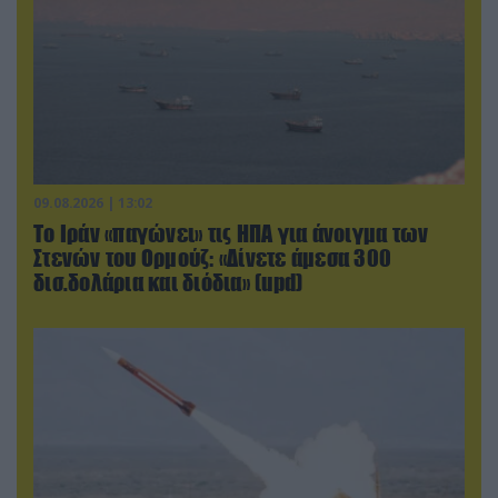
09.08.2026 | 13:02
Το Ιράν «παγώνει» τις ΗΠΑ για άνοιγμα των
Στενών του Ορμούζ: «Δίνετε άμεσα 300
δισ.δολάρια και διόδια» (upd)