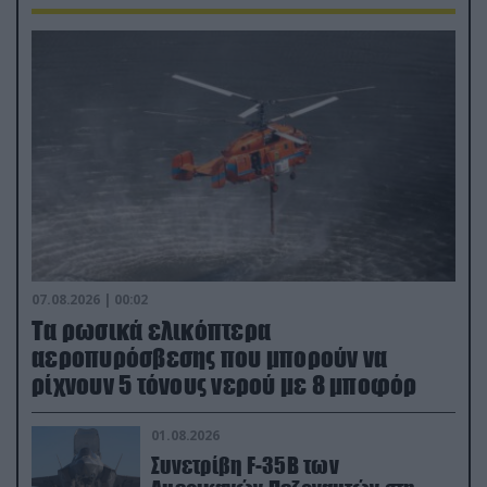
07.08.2026 | 00:02
Τα ρωσικά ελικόπτερα
αεροπυρόσβεσης που μπορούν να
ρίχνουν 5 τόνους νερού με 8 μποφόρ
01.08.2026
Συνετρίβη F-35B των