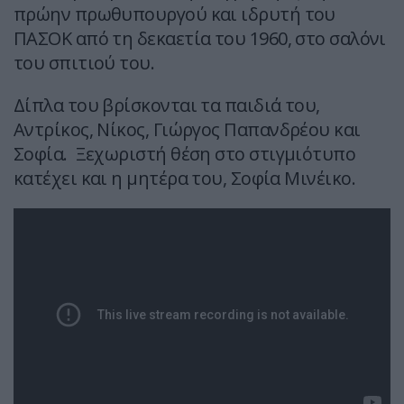
πρώην πρωθυπουργού και ιδρυτή του
ΠΑΣΟΚ από τη δεκαετία του 1960, στο σαλόνι
του σπιτιού του.
Δίπλα του βρίσκονται τα παιδιά του,
Αντρίκος, Νίκος, Γιώργος Παπανδρέου και
Σοφία. Ξεχωριστή θέση στο στιγμιότυπο
κατέχει και η μητέρα του, Σοφία Μινέικο.