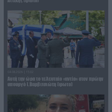
Αττικής (φωτο)
04.08.2026 | 15:02
Αυτή την ώρα το τελευταίο «αντίο» στον πρώην
υπουργό Ι.Βαρβιτσιώτη (φωτο)