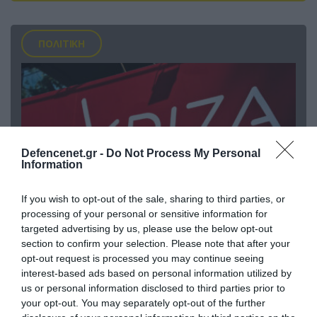
ΠΟΛΙΤΙΚΗ
Defencenet.gr -
Do Not Process My Personal
Information
If you wish to opt-out of the sale, sharing to third parties, or
processing of your personal or sensitive information for
targeted advertising by us, please use the below opt-out
09.08.2026 | 17:02
section to confirm your selection. Please note that after your
ΣΥΡΙΖΑ για υποκλοπές: «Το (παρα)κράτος της ΝΔ
opt-out request is processed you may continue seeing
έχει συνέχεια και συνέπεια»
interest-based ads based on personal information utilized by
us or personal information disclosed to third parties prior to
your opt-out. You may separately opt-out of the further