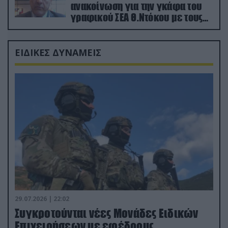
ανακοίνωση για την γκάφα του
γραφικού ΣΕΑ Θ.Ντόκου με τους
Ρώσους φαρσέρ
ΕΙΔΙΚΕΣ ΔΥΝΑΜΕΙΣ
29.07.2026 | 22:02
Συγκροτούνται νέες Μονάδες Ειδικών
Επιχειρήσεων με εφέδρους