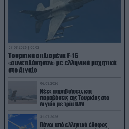
07.08.2026 | 00:02
Τουρκικά οπλισμένα F-16
«συνεπλάκησαν» με ελληνικά μαχητικά
στο Αιγαίο
06.08.2026
Νέες παραβιάσεις και
παραβάσεις της Τουρκίας στο
Αιγαίο με τρία UAV
31.07.2026
Πάνω από ελληνικό έδαφος