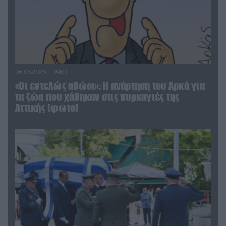
06.08.2026 | 09:03
«Οι εντελώς αθώοι»: Η ανάρτηση του Αρκά για
τα ζώα που χάθηκαν στις πυρκαγιές της
Αττικής (φωτο)