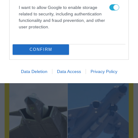
I want to allow Google to enable storage
related to security, including authentication
functionality and fraud prevention, and other
user protection.
06.08.2026 | 09:03
CONFIRM
Μαροκινός παράνομος μετανάστης επιτέθηκε
σε 42χρονη σε στάση Τραμ στην Ισπανία και
απείλησε ότι θα την κακοποιήσει!
Data Deletion
Data Access
Privacy Policy