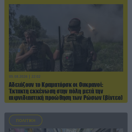
05.08.2026 | 22:02
Αδειάζουν το Κραματόρσκ οι Ουκρανοί:
Έκτακτη εκκένωση στην πόλη μετά την
αιφνιδιαστική προώθηση των Ρώσων (βίντεο)
ΠΟΛΙΤΙΚΗ