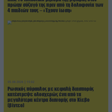
πρώην σύζυγό της πριν από τη δολοφονία των
4 παιδιών τους – «Έχουν ίωση»
05.08.2026 | 15:02
Ρωσικός πύραυλος με κεφαλή διασποράς
κατέστρεψε ολοσχερώς ένα από τα
μεγαλύτερα κέντρα διανομής στο Κίεβο
(βίντεο)