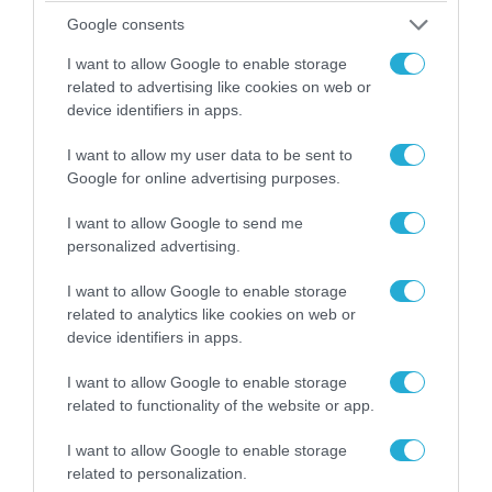
Google consents
I want to allow Google to enable storage
related to advertising like cookies on web or
device identifiers in apps.
I want to allow my user data to be sent to
Google for online advertising purposes.
I want to allow Google to send me
personalized advertising.
05.08.2026 | 22:02
Το Ομάν συμφώνησε ότι τα Στενά του Ορμούζ
I want to allow Google to enable storage
είναι υπό ιρανική κυριαρχία και επιτεύχθηκε
related to analytics like cookies on web or
device identifiers in apps.
συμφωνία
I want to allow Google to enable storage
related to functionality of the website or app.
I want to allow Google to enable storage
related to personalization.