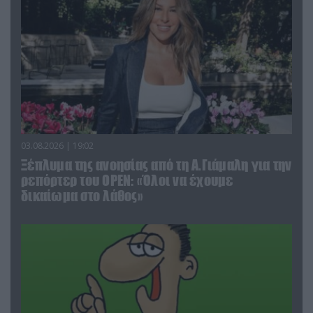
03.08.2026 | 19:02
Ξέπλυμα της ανοησίας από τη Α.Γιάμαλη για την
ρεπόρτερ του ΟΡΕΝ: «Όλοι να έχουμε
δικαίωμα στο λάθος»