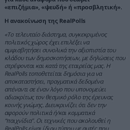
«επιζήμια», «ψευδή» ή «προσβλητική».
Η ανακοίνωση της RealPolls
«Το τελευταίο διάστημα, συγκεκριμένος
πολιτικός χώρος έχει επιλέξει να
αμφισβητήσει συνολικά την αξιοπιστία του
κλάδου των δημοσκοπήσεων, με δηλώσεις που
στρέφονται και κατά της εταιρείας μας. Η
RealPolls τοποθετείται δημόσια για να
αποκαταστήσει, πραγματικά δεδομένα
απέναντι σε έναν λόγο που υπονομεύει
αδιακρίτως τον θεσμικό ρόλο της έρευνας
κοινής γνώμης. Διευκρινίζει ότι δεν την
αφορούν πολιτικά ή/και κομματικά
“παιχνίδια”. Οι τεχνικές που ακολουθεί η
RealPolls είναι ίδιου τύπου με αυτές που