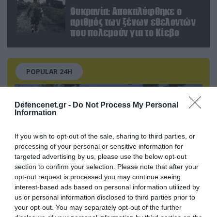
Ουκρανία: Αποκαλύφθηκε ο
αριθμός των ξένων εθελοντών
που πολεμούν για το Κίεβο
POPULAR 24H
Defencenet.gr -
Do Not Process My Personal
Information
If you wish to opt-out of the sale, sharing to third parties, or
processing of your personal or sensitive information for
targeted advertising by us, please use the below opt-out
section to confirm your selection. Please note that after your
opt-out request is processed you may continue seeing
interest-based ads based on personal information utilized by
us or personal information disclosed to third parties prior to
06.08.2026 | 00:02
your opt-out. You may separately opt-out of the further
Θορυβήθηκαν οι Ουκρανοί με τις δηλώσεις