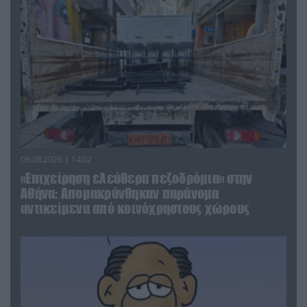
06.08.2026 | 14:02
«Επιχείρηση ελεύθερα πεζοδρόμια» στην
Αθήνα: Απομακρύνθηκαν παράνομα
αντικείμενα από κοινόχρηστους χώρους