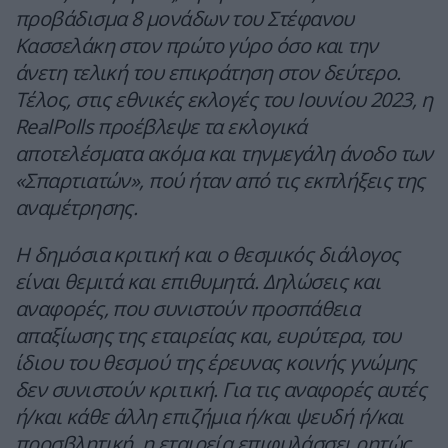
προβάδισμα 8 μονάδων του Στέφανου
Κασσελάκη στον πρώτο γύρο όσο και την
άνετη τελική του επικράτηση στον δεύτερο.
Τέλος, στις εθνικές εκλογές του Ιουνίου 2023, η
RealPolls προέβλεψε τα εκλογικά
αποτελέσματα ακόμα και τηνμεγάλη άνοδο των
«Σπαρτιατών», πού ήταν από τις εκπλήξεις της
αναμέτρησης.
Η δημόσια κριτική και ο θεσμικός διάλογος
είναι θεμιτά και επιθυμητά. Δηλώσεις και
αναφορές, που συνιστούν προσπάθεια
απαξίωσης της εταιρείας και, ευρύτερα, του
ίδιου του θεσμού της έρευνας κοινής γνώμης
δεν συνιστούν κριτική. Για τις αναφορές αυτές
ή/και κάθε άλλη επιζήμια ή/και ψευδή ή/και
προσβλητική, η εταιρεία επιφυλάσσει ρητώς