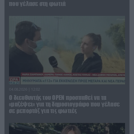
που γέλασε στη φωτιά
04.08.2026 | 12:02
O διευθυντής του OPEN προσπαθεί να τα
«μαζέψει» για τη δημοσιογράφο που γέλασε
σε ρεπορτάζ για τις φωτιές