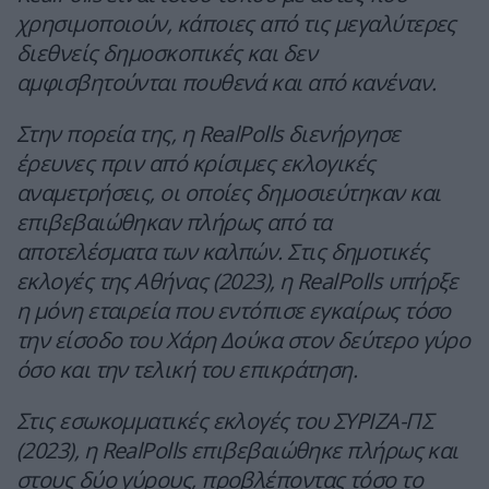
χρησιμοποιούν, κάποιες από τις μεγαλύτερες
διεθνείς δημοσκοπικές και δεν
αμφισβητούνται πουθενά και από κανέναν.
Στην πορεία της, η RealPolls διενήργησε
έρευνες πριν από κρίσιμες εκλογικές
αναμετρήσεις, οι οποίες δημοσιεύτηκαν και
επιβεβαιώθηκαν πλήρως από τα
αποτελέσματα των καλπών. Στις δημοτικές
εκλογές της Αθήνας (2023), η RealPolls υπήρξε
η μόνη εταιρεία που εντόπισε εγκαίρως τόσο
την είσοδο του Χάρη Δούκα στον δεύτερο γύρο
όσο και την τελική του επικράτηση.
Στις εσωκομματικές εκλογές του ΣΥΡΙΖΑ-ΠΣ
(2023), η RealPolls επιβεβαιώθηκε πλήρως και
στους δύο γύρους, προβλέποντας τόσο το