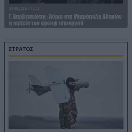
03.08.2026 | 12:02
Γ.Βαρβιτσιώτης: Aύριο στη Μητρόπολη Αθηνών
η κηδεία του πρώην υπουργού
ΣΤΡΑΤΟΣ