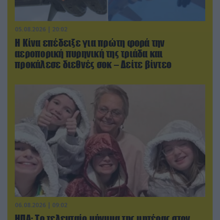
05.08.2026 | 20:02
Η Κίνα επέδειξε για πρώτη φορά την
αεροπορική πυρηνική της τριάδα και
προκάλεσε διεθνές σοκ – Δείτε βίντεο
06.08.2026 | 09:02
ΗΠΑ: Το τελευταίο μήνυμα της μητέρας στον