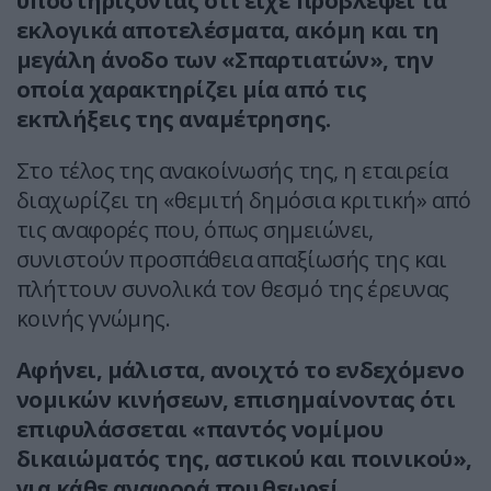
υποστηρίζοντας ότι είχε προβλέψει τα
εκλογικά αποτελέσματα, ακόμη και τη
μεγάλη άνοδο των «Σπαρτιατών», την
οποία χαρακτηρίζει μία από τις
εκπλήξεις της αναμέτρησης.
Στο τέλος της ανακοίνωσής της, η εταιρεία
διαχωρίζει τη «θεμιτή δημόσια κριτική» από
τις αναφορές που, όπως σημειώνει,
συνιστούν προσπάθεια απαξίωσής της και
πλήττουν συνολικά τον θεσμό της έρευνας
κοινής γνώμης.
Αφήνει, μάλιστα, ανοιχτό το ενδεχόμενο
νομικών κινήσεων, επισημαίνοντας ότι
επιφυλάσσεται «παντός νομίμου
δικαιώματός της, αστικού και ποινικού»,
για κάθε αναφορά που θεωρεί