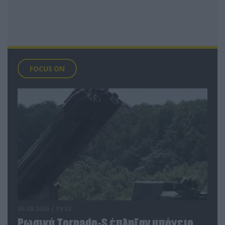
FOCUS ON
06.08.2026 | 19:02
Ρωσικά Tornado-S έπληξαν υπόγειο