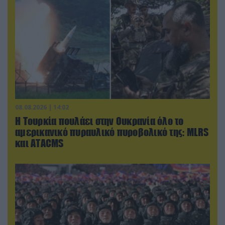
08.08.2026 | 14:02
Η Τουρκία πουλάει στην Ουκρανία όλο το
αμερικανικό πυραυλικό πυροβολικό της: MLRS
και ΑΤΑCMS