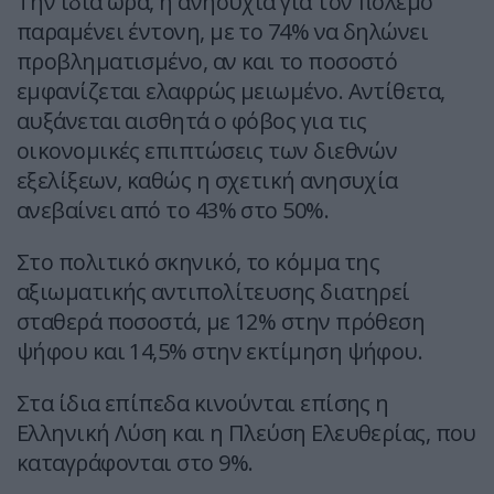
Την ίδια ώρα, η ανησυχία για τον πόλεμο
παραμένει έντονη, με το 74% να δηλώνει
προβληματισμένο, αν και το ποσοστό
εμφανίζεται ελαφρώς μειωμένο. Αντίθετα,
αυξάνεται αισθητά ο φόβος για τις
οικονομικές επιπτώσεις των διεθνών
εξελίξεων, καθώς η σχετική ανησυχία
ανεβαίνει από το 43% στο 50%.
Στο πολιτικό σκηνικό, το κόμμα της
αξιωματικής αντιπολίτευσης διατηρεί
σταθερά ποσοστά, με 12% στην πρόθεση
ψήφου και 14,5% στην εκτίμηση ψήφου.
Στα ίδια επίπεδα κινούνται επίσης η
Ελληνική Λύση και η Πλεύση Ελευθερίας, που
καταγράφονται στο 9%.