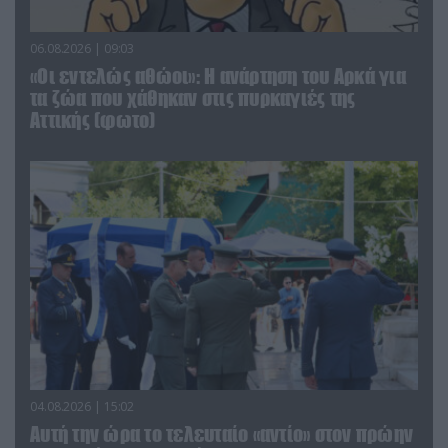
06.08.2026 | 09:03
«Οι εντελώς αθώοι»: Η ανάρτηση του Αρκά για
τα ζώα που χάθηκαν στις πυρκαγιές της
Αττικής (φωτο)
04.08.2026 | 15:02
Αυτή την ώρα το τελευταίο «αντίο» στον πρώην