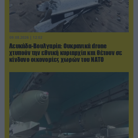
09.08.2026 | 12:02
Λευκάδα-Βουλγαρία: Ουκρανικά drone
χτυπούν την εθνική κυριαρχία και θέτουν σε
κίνδυνο οικονομίες χωρών του ΝΑΤΟ