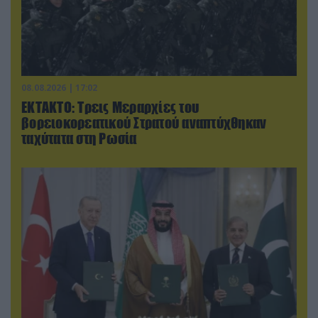
08.08.2026 | 17:02
ΕΚΤΑΚΤΟ: Τρεις Μεραρχίες του
βορειοκορεατικού Στρατού αναπτύχθηκαν
ταχύτατα στη Ρωσία