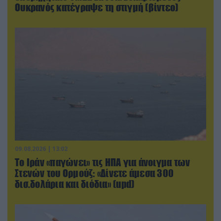
Ουκρανός κατέγραψε τη στιγμή (βίντεο)
09.08.2026 | 13:02
Το Ιράν «παγώνει» τις ΗΠΑ για άνοιγμα των
Στενών του Ορμούζ: «Δίνετε άμεσα 300
δισ.δολάρια και διόδια» (upd)