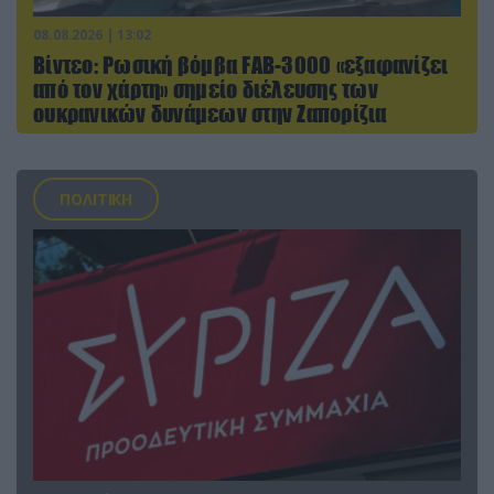
08.08.2026 | 13:02
Βίντεο: Ρωσική βόμβα FAB-3000 «εξαφανίζει
από τον χάρτη» σημείο διέλευσης των
ουκρανικών δυνάμεων στην Ζαπορίζια
ΠΟΛΙΤΙΚΗ