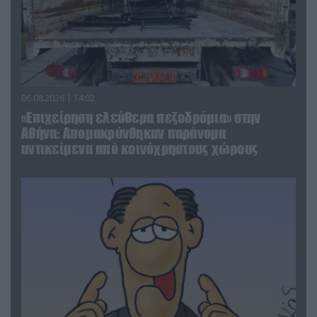
06.08.2026 | 14:02
«Επιχείρηση ελεύθερα πεζοδρόμια» στην
Αθήνα: Απομακρύνθηκαν παράνομα
αντικείμενα από κοινόχρηστους χώρους