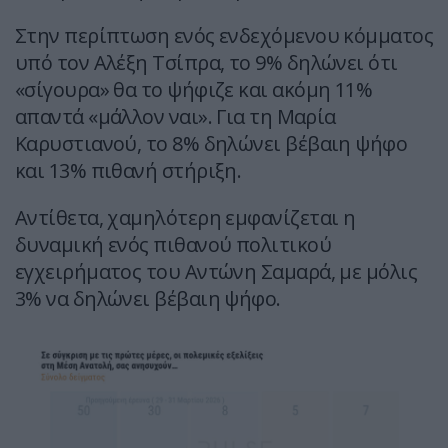
Στην περίπτωση ενός ενδεχόμενου κόμματος
υπό τον Αλέξη Τσίπρα, το 9% δηλώνει ότι
«σίγουρα» θα το ψήφιζε και ακόμη 11%
απαντά «μάλλον ναι». Για τη Μαρία
Καρυστιανού, το 8% δηλώνει βέβαιη ψήφο
και 13% πιθανή στήριξη.
Αντίθετα, χαμηλότερη εμφανίζεται η
δυναμική ενός πιθανού πολιτικού
εγχειρήματος του Αντώνη Σαμαρά, με μόλις
3% να δηλώνει βέβαιη ψήφο.