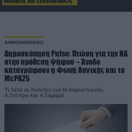
δυνάμεις και εγκαταστάσεις
ΔΗΜΟΣΚΟΠΗΣΕΙΣ
Δημοσκόπηση Pulse: Πτώση για την ΝΔ
στην πρόθεση ψήφου – Άνοδο
καταγράφουν η Φωνή Λογικής και το
ΜεΡΑ25
Τι λένε οι πολίτες για Μ.Καρυστιανού,
Α.Τσίπρα και Α.Σαμαρά