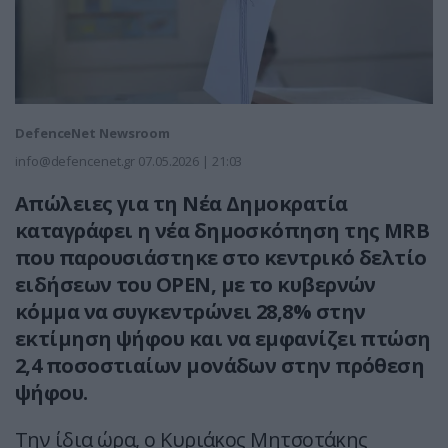
DefenceNet Newsroom
info@defencenet.gr
07.05.2026 | 21:03
Απώλειες για τη Νέα Δημοκρατία
καταγράφει η νέα δημοσκόπηση της MRB
που παρουσιάστηκε στο κεντρικό δελτίο
ειδήσεων του OPEN, με το κυβερνών
κόμμα να συγκεντρώνει 28,8% στην
εκτίμηση ψήφου και να εμφανίζει πτώση
2,4 ποσοστιαίων μονάδων στην πρόθεση
ψήφου.
Την ίδια ώρα, ο Κυριάκος Μητσοτάκης