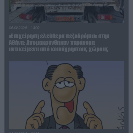
06.08.2026 | 14:02
«Επιχείρηση ελεύθερα πεζοδρόμια» στην
Αθήνα: Απομακρύνθηκαν παράνομα
αντικείμενα από κοινόχρηστους χώρους