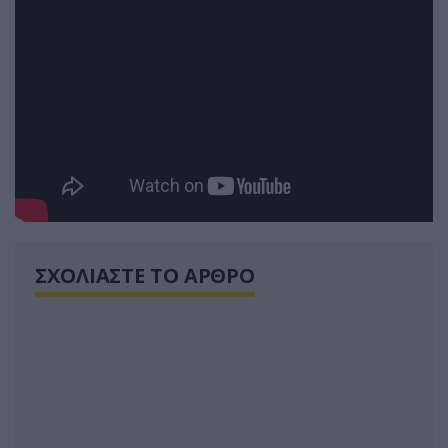
ΣΧΟΛΙΑΣΤΕ ΤΟ ΑΡΘΡΟ