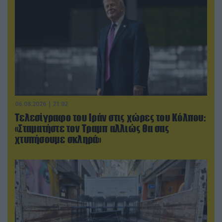
06.08.2026 | 21:02
Τελεσίγραφο του Ιράν στις χώρες του Κόλπου:
«Σταματήστε τον Τραμπ αλλιώς θα σας
χτυπήσουμε σκληρά»