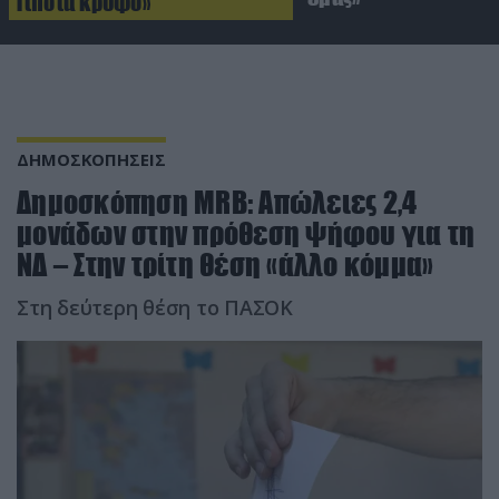
Τίποτα κρυφό»
ΔΗΜΟΣΚΟΠΗΣΕΙΣ
Δημοσκόπηση ΜRΒ: Aπώλειες 2,4
μονάδων στην πρόθεση ψήφου για τη
ΝΔ – Στην τρίτη θέση «άλλο κόμμα»
Στη δεύτερη θέση το ΠΑΣΟΚ