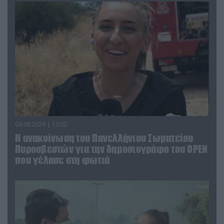
04.08.2026 | 13:02
Η ανακοίνωση του Πανελλήνιου Σωματείου
Πυροσβεστών για την δημοσιογράφο του OPEN
που γέλασε στη φωτιά