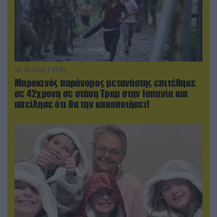
06.08.2026 | 09:03
Μαροκινός παράνομος μετανάστης επιτέθηκε
σε 42χρονη σε στάση Τραμ στην Ισπανία και
απείλησε ότι θα την κακοποιήσει!