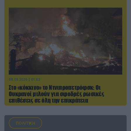
08.08.2026 | 01:02
Στο «κόκκινο» το Ντνιπροπετρόφσκ: Οι
Ουκρανοί μιλούν για σφοδρές ρωσικές
επιθέσεις σε όλη την επικράτεια
ΠΟΛΙΤΙΚΗ