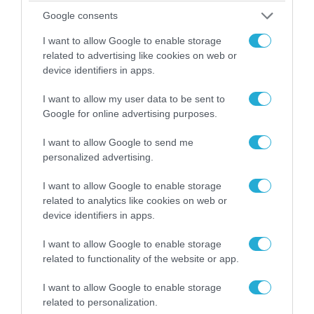
Google consents
I want to allow Google to enable storage
related to advertising like cookies on web or
device identifiers in apps.
08.08.2026 | 09:02
«Η απόλυτη τραγωδία»: Η «αιχμηρή» ανάρτηση
I want to allow my user data to be sent to
του Αρκά για τα τατουάζ (φωτο)
Google for online advertising purposes.
I want to allow Google to send me
personalized advertising.
I want to allow Google to enable storage
related to analytics like cookies on web or
device identifiers in apps.
I want to allow Google to enable storage
related to functionality of the website or app.
I want to allow Google to enable storage
related to personalization.