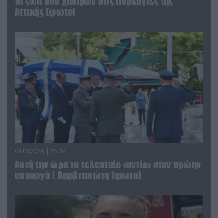
τα ζώα που χάθηκαν στις πυρκαγιές της
Αττικής (φωτο)
04.08.2026 | 15:02
Αυτή την ώρα το τελευταίο «αντίο» στον πρώην
υπουργό Ι.Βαρβιτσιώτη (φωτο)