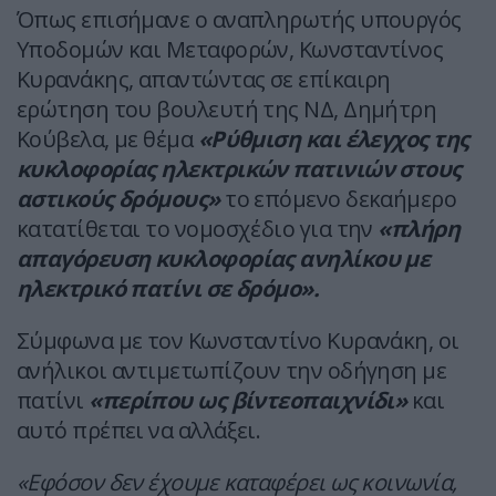
Όπως επισήμανε ο αναπληρωτής υπουργός
Υποδομών και Μεταφορών, Κωνσταντίνος
Κυρανάκης, απαντώντας σε επίκαιρη
ερώτηση του βουλευτή της ΝΔ, Δημήτρη
Κούβελα, με θέμα
«Ρύθμιση και έλεγχος της
κυκλοφορίας ηλεκτρικών πατινιών στους
αστικούς δρόμους»
το επόμενο δεκαήμερο
κατατίθεται το νομοσχέδιο για την
«πλήρη
απαγόρευση κυκλοφορίας ανηλίκου με
ηλεκτρικό πατίνι σε δρόμο».
Σύμφωνα με τον Κωνσταντίνο Κυρανάκη, οι
ανήλικοι αντιμετωπίζουν την οδήγηση με
πατίνι
«περίπου ως βίντεοπαιχνίδι»
και
αυτό πρέπει να αλλάξει.
«Εφόσον δεν έχουμε καταφέρει ως κοινωνία,