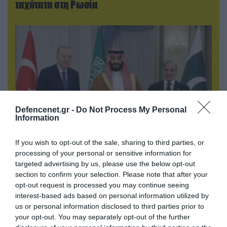
ταχύτατα στη Ρωσία
Defencenet.gr -
Do Not Process My Personal
Information
If you wish to opt-out of the sale, sharing to third parties, or
08.08.2026 | 18:02
processing of your personal or sensitive information for
Βάσει της τριμερούς συμφωνίας Τουρκίας,
targeted advertising by us, please use the below opt-out
Σ.Αραβίας & Πακιστάν θα πολεμήσουν Ριάντ και
section to confirm your selection. Please note that after your
Ισλαμαμπάντ κατά της Ελλάδας!
opt-out request is processed you may continue seeing
interest-based ads based on personal information utilized by
us or personal information disclosed to third parties prior to
your opt-out. You may separately opt-out of the further