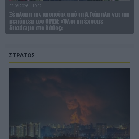
03.08.2026 | 19:02
Ξέπλυμα της ανοησίας από τη Α.Γιάμαλη για την
ρεπόρτερ του ΟΡΕΝ: «Όλοι να έχουμε
δικαίωμα στο λάθος»
ΣΤΡΑΤΟΣ