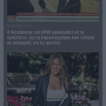
04.08.2026 | 12:02
O διευθυντής του OPEN προσπαθεί να τα
«μαζέψει» για τη δημοσιογράφο που γέλασε
σε ρεπορτάζ για τις φωτιές