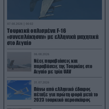
07.08.2026 | 00:02
Τουρκικά οπλισμένα F-16
«συνεπλάκησαν» με ελληνικά μαχητικά
στο Αιγαίο
06.08.2026
Νέες παραβιάσεις και
παραβάσεις της Τουρκίας στο
Αιγαίο με τρία UAV
31.07.2026
Πάνω από ελληνικό έδαφος
πέταξε για πρώτη φορά μετά το
2023 τουρκικό αεροσκάφος