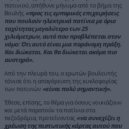
πατινιού, απήθυνε μήνυμα από το βήμα της
Βουλής
«προς τις εμπορικές επιχειρήσεις
που πουλούν ηλεκτρικά πατίνια με όριο
ταχύτητας μεγαλύτερο των 25
χιλιόμετρων, αυτό που προβλέπεται στον
νόμο: Ότι αυτό είναι μια παράνομη πράξη.
Και διώκεται. Και θα διώκεται ακόμα πιο
αυστηρά».
Από την πλευρά του, ο ερωτών βουλευτής
τόνισε ότι η απαγόρευση της κυκλοφορίας
των πατινιών
«είναι πολύ σημαντική».
Έθεσε, επίσης, το θέμα για όσους νοικιάζουν
και μετά παρατούν τα πατίνια στα
πεζοδρόμια, προτείνοντας
«να συνεχίζει η
χρέωση της πιστωτικής κάρτας αυτού που