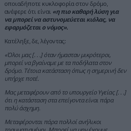
οποιαδήποτε κυκλοφορία στον δρόμο,
ανέφερε ότι είναι
«η πιο καθαρή λύση για
να μπορεί να αστυνομεύεται κιόλας, να
εφαρμόζεται ο νόμος».
Κατέληξε, δε, λέγοντας:
«Όλοι μας [. . .] όταν ήμασταν μικρότεροι,
μπορεί να βγαίναμε με τα ποδήλατα στον
δρόμο. Τέτοια κατάσταση όπως η σημερινή δεν
υπήρχε ποτέ.
Μας μεταφέρουν από το υπουργείο Υγείας [. . .]
ότι η κατάσταση στα επείγοντα είναι πάρα
πολύ άσχημη.
Μεταφέρονται πάρα πολλοί ανήλικοι
τραυματισμένοι. Μπορεί να μην έχουμε