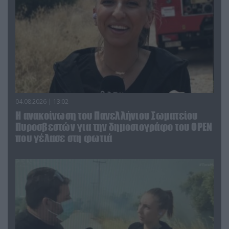
04.08.2026 | 13:02
Η ανακοίνωση του Πανελλήνιου Σωματείου
Πυροσβεστών για την δημοσιογράφο του OPEN
που γέλασε στη φωτιά