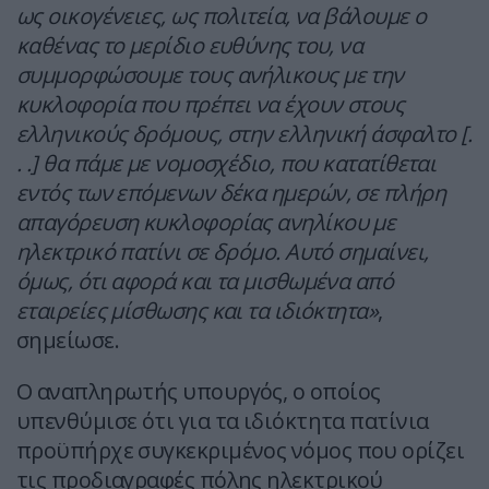
ως οικογένειες, ως πολιτεία, να βάλουμε ο
καθένας το μερίδιο ευθύνης του, να
συμμορφώσουμε τους ανήλικους με την
κυκλοφορία που πρέπει να έχουν στους
ελληνικούς δρόμους, στην ελληνική άσφαλτο [.
. .] θα πάμε με νομοσχέδιο, που κατατίθεται
εντός των επόμενων δέκα ημερών, σε πλήρη
απαγόρευση κυκλοφορίας ανηλίκου με
ηλεκτρικό πατίνι σε δρόμο. Αυτό σημαίνει,
όμως, ότι αφορά και τα μισθωμένα από
εταιρείες μίσθωσης και τα ιδιόκτητα»
,
σημείωσε.
Ο αναπληρωτής υπουργός, ο οποίος
υπενθύμισε ότι για τα ιδιόκτητα πατίνια
προϋπήρχε συγκεκριμένος νόμος που ορίζει
τις προδιαγραφές πόλης ηλεκτρικού