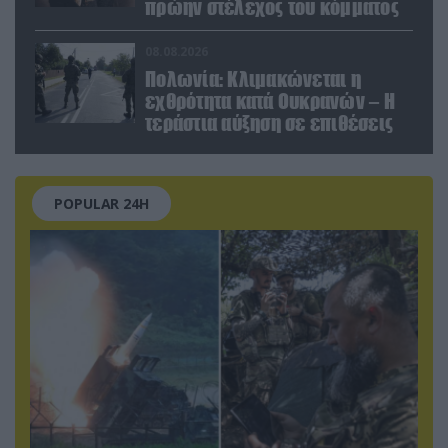
πρώην στέλεχος του κόμματος
08.08.2026
Πολωνία: Κλιμακώνεται η
εχθρότητα κατά Ουκρανών – Η
τεράστια αύξηση σε επιθέσεις
POPULAR 24H