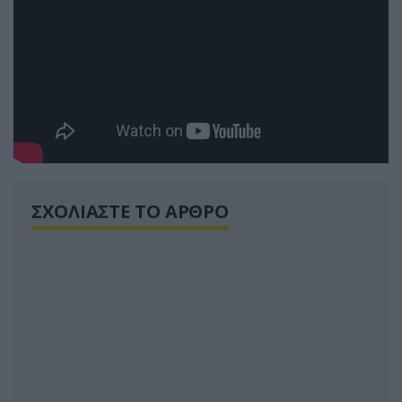
ΣΧΟΛΙΑΣΤΕ ΤΟ ΑΡΘΡΟ