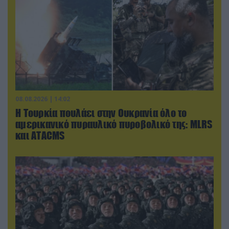
08.08.2026 | 14:02
Η Τουρκία πουλάει στην Ουκρανία όλο το
αμερικανικό πυραυλικό πυροβολικό της: MLRS
και ΑΤΑCMS