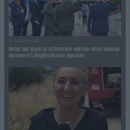
04.08.2026 | 15:02
Αυτή την ώρα το τελευταίο «αντίο» στον πρώην
υπουργό Ι.Βαρβιτσιώτη (φωτο)