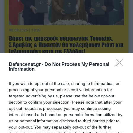
08.08.2026 | 18:02
Βάσει της τριμερούς συμφωνίας Τουρκίας,
Σ.Αραβίας & Πακιστάν θα πολεμήσουν Ριάντ και
Ισλαμαμπάντ κατά της Ελλάδας!
Defencenet.gr -
Do Not Process My Personal
Information
ΠΟΛΙΤΙΚΗ
If you wish to opt-out of the sale, sharing to third parties, or
processing of your personal or sensitive information for
targeted advertising by us, please use the below opt-out
section to confirm your selection. Please note that after your
opt-out request is processed you may continue seeing
interest-based ads based on personal information utilized by
us or personal information disclosed to third parties prior to
your opt-out. You may separately opt-out of the further