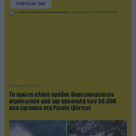
POPULAR 24H
07.08.2026 | 23:02
Τα πρώτα πλάνα ομάδας Βορειοκορεατών
στρατιωτών από την αποστολή των 30.000
που έφτασαν στη Ρωσία (βίντεο)