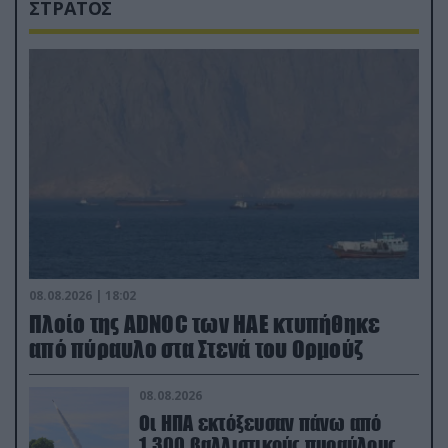
ΣΤΡΑΤΟΣ
08.08.2026 | 18:02
Πλοίο της ADNOC των ΗΑΕ κτυπήθηκε
από πύραυλο στα Στενά του Ορμούζ
08.08.2026
Οι ΗΠΑ εκτόξευσαν πάνω από
1.300 βαλλιστικούς πυραύλους