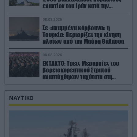
εναντίον του Ιράν κατά την
διάρκεια του πολέμου
08.08.2026
Σε «αναμμένα κάρβουνα» η
Τουρκία: Περιορίζει την κίνηση
πλοίων από την Μαύρη Θάλασσα
08.08.2026
ΕΚΤΑΚΤΟ: Τρεις Μεραρχίες του
βορειοκορεατικού Στρατού
αναπτύχθηκαν ταχύτατα στη
Ρωσία
ΝΑΥΤΙΚΟ