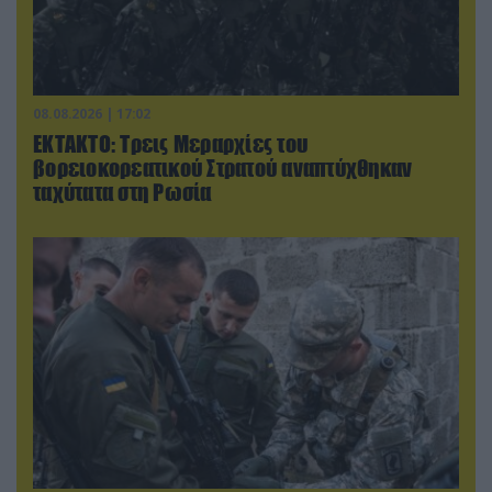
08.08.2026 | 17:02
ΕΚΤΑΚΤΟ: Τρεις Μεραρχίες του
βορειοκορεατικού Στρατού αναπτύχθηκαν
ταχύτατα στη Ρωσία