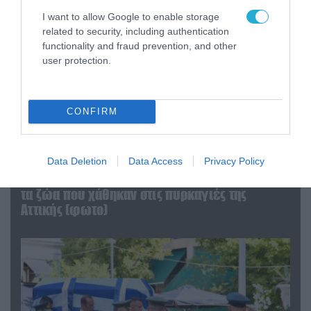
I want to allow Google to enable storage
related to security, including authentication
functionality and fraud prevention, and other
user protection.
CONFIRM
06.08.2026 | 09:03
Data Deletion
Data Access
Privacy Policy
«Οι εντελώς αθώοι»: Η ανάρτηση του Αρκά για
τα ζώα που χάθηκαν στις πυρκαγιές της
Αττικής (φωτο)