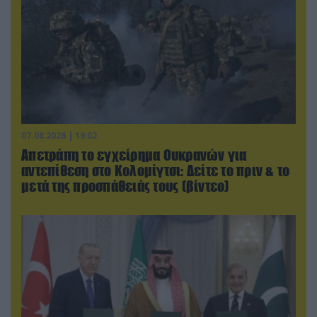
07.08.2026 | 19:02
Απετράπη το εγχείρημα Ουκρανών για
αντεπίθεση στο Κολομίγτσι: Δείτε το πριν & το
μετά της προσπάθειάς τους (βίντεο)