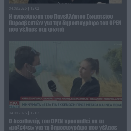
04.08.2026 | 13:02
Η ανακοίνωση του Πανελλήνιου Σωματείου
Πυροσβεστών για την δημοσιογράφο του OPEN
που γέλασε στη φωτιά
04.08.2026 | 12:02
O διευθυντής του OPEN προσπαθεί να τα
«μαζέψει» για τη δημοσιογράφο που γέλασε