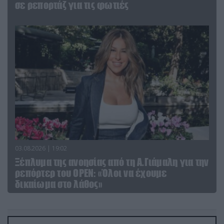
σε ρεπορτάζ για τις φωτιές
03.08.2026 | 19:02
Ξέπλυμα της ανοησίας από τη Α.Γιάμαλη για την
ρεπόρτερ του ΟΡΕΝ: «Όλοι να έχουμε
δικαίωμα στο λάθος»