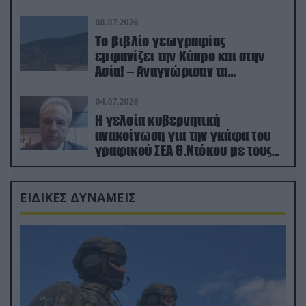
08.07.2026
Το βιβλίο γεωγραφίας
εμφανίζει την Κύπρο και στην
Ασία! – Αναγνώρισαν τα
κατεχόμενα; (φωτο)
04.07.2026
Η γελοία κυβερνητική
ανακοίνωση για την γκάφα του
γραφικού ΣΕΑ Θ.Ντόκου με τους
Ρώσους φαρσέρ
ΕΙΔΙΚΕΣ ΔΥΝΑΜΕΙΣ