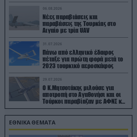
06.08.2026
Νέες παραβιάσεις και
παραβάσεις της Τουρκίας στο
Αιγαίο με τρία UAV
31.07.2026
Πάνω από ελληνικό έδαφος
πέταξε για πρώτη φορά μετά το
2023 τουρκικό αεροσκάφος
29.07.2026
Ο Κ.Μητσοτάκης μιλούσε για
αποτροπή στο Αγαθονήσι και οι
Τούρκοι παραβίαζαν με ΑΦΝΣ και
drone
ΕΘΝΙΚΑ ΘΕΜΑΤΑ