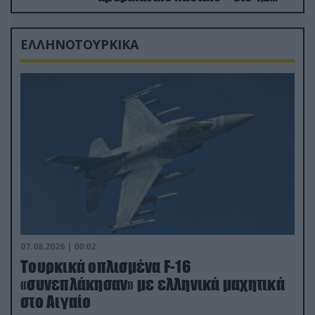
δισ.δολάρια το κόστος
ΕΛΛΗΝΟΤΟΥΡΚΙΚΑ
07.08.2026 | 00:02
Τουρκικά οπλισμένα F-16
«συνεπλάκησαν» με ελληνικά μαχητικά
στο Αιγαίο