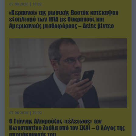
07.08.2026 | 18:02
«Κεραυνοί» της ρωσικής Βοστόκ κατέκαψαν
εξοπλισμό των ΗΠΑ με Ουκρανούς και
Αμερικανούς μισθοφόρους – Δείτε βίντεο
07.08.2026 | 20:02
Ο Γιάννης Αλαφούζος «τέλειωσε» τον
Κωνσταντίνο Ζούλα από τον ΣΚΑΪ – Ο λόγος της
απομάκρυνσής του