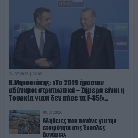
24.07.2026 | 22:02
Κ.Μητσοτάκης: «Το 2019 ήμασταν
αδύναμοι στρατιωτικά – Σήμερα είναι η
Τουρκία γιατί δεν πήρε τα F-35!»
(βίντεο)
09.07.2026
Αλήθειες που πονάνε για την
ετοιμότητα στις Ένοπλες
Δυνάμεις