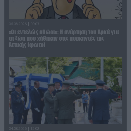
06.08.2026 | 09:03
«Οι εντελώς αθώοι»: Η ανάρτηση του Αρκά για
τα ζώα που χάθηκαν στις πυρκαγιές της
Αττικής (φωτο)
04.08.2026 | 15:02