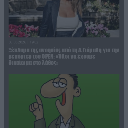
03.08.2026 | 19:02
Ξέπλυμα της ανοησίας από τη Α.Γιάμαλη για την
ρεπόρτερ του ΟΡΕΝ: «Όλοι να έχουμε
δικαίωμα στο λάθος»