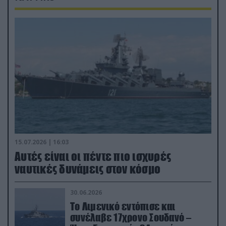
15.07.2026 | 16:03
Aυτές είναι οι πέντε πιο ισχυρές
ναυτικές δυνάμεις στον κόσμο
30.06.2026
Το Λιμενικό εντόπισε και
συνέλαβε 17χρονο Σουδανό –