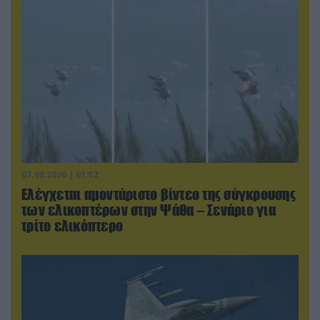
07.08.2026 | 01:02
Ελέγχεται αμοντάριστο βίντεο της σύγκρουσης
των ελικοπτέρων στην Ψάθα – Σενάριο για
τρίτο ελικόπτερο