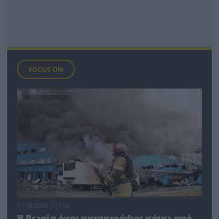
FOCUS ON
07.08.2026 | 11:02