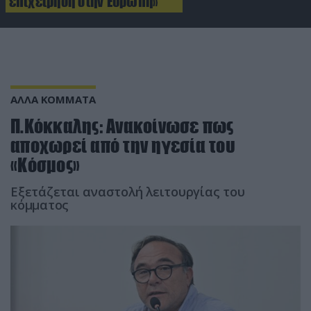
επιχείρηση στην Ευρώπη»
ΑΛΛΑ ΚΟΜΜΑΤΑ
Π.Κόκκαλης: Ανακοίνωσε πως
αποχωρεί από την ηγεσία του
«Κόσμος»
Εξετάζεται αναστολή λειτουργίας του
κόμματος