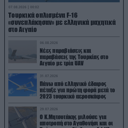
07.08.2026 | 00:02
Τουρκικά οπλισμένα F-16
«συνεπλάκησαν» με ελληνικά μαχητικά
στο Αιγαίο
06.08.2026
Νέες παραβιάσεις και
παραβάσεις της Τουρκίας στο
Αιγαίο με τρία UAV
31.07.2026
Πάνω από ελληνικό έδαφος
πέταξε για πρώτη φορά μετά το
2023 τουρκικό αεροσκάφος
29.07.2026
Ο Κ.Μητσοτάκης μιλούσε για
αποτροπή στο Αγαθονήσι και οι