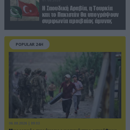
07.08.2026
Η Σαουδική Αραβία, η Τουρκία
και το Πακιστάν θα υπογράψουν
συμφωνία αμοιβαίας άμυνας
POPULAR 24H
06.08.2026 | 09:03