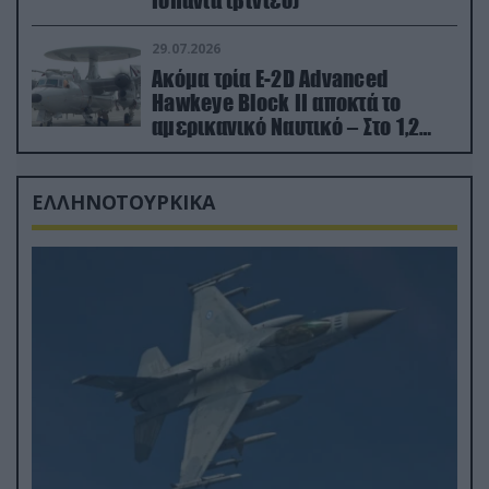
29.07.2026
Ακόμα τρία E-2D Advanced
Hawkeye Block II αποκτά το
αμερικανικό Ναυτικό – Στο 1,2
δισ.δολάρια το κόστος
ΕΛΛΗΝΟΤΟΥΡΚΙΚΑ