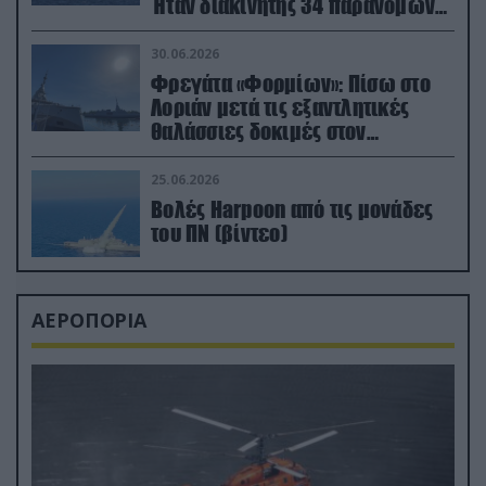
Ήταν διακινητής 34 παράνομων
μεταναστών
30.06.2026
Φρεγάτα «Φορμίων»: Πίσω στο
Λοριάν μετά τις εξαντλητικές
θαλάσσιες δοκιμές στον
απαιτητικό Βισκαϊκό
25.06.2026
Βολές Harpoon από τις μονάδες
του ΠΝ (βίντεο)
ΑΕΡΟΠΟΡΙΑ