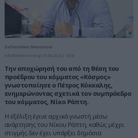
DefenceNet Newsroom
info@defencenet.gr
01.06.2026 | 18:03
Την αποχώρησή του από τη θέση του
προέδρου του κόμματος «Κόσμος»
γνωστοποίησε ο Πέτρος Κόκκαλης,
ενημερώνοντας σχετικά τον συμπρόεδρο
του κόμματος, Νίκο Ράπτη.
Η εξέλιξη έγινε αρχικά γνωστή μέσω
ανάρτησης του Νίκου Ράπτη, καθώς μέχρι
στιγμής δεν έχει υπάρξει δημόσια