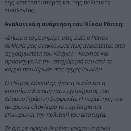
της κεντροαριστεράς και της πολιτικής
οικολογίας.
Αναλυτικά η ανάρτηση του Νίκου Ράπτη:
«Σήμερα το μεσημέρι, στις 2:20, ο Petros
Kokkalis μας ανακοίνωσε πως παραιτείται από
τη γραμματεία του Κόσμος – Kosmos και
προανήγγειλε την αποχώρησή του από το
κόμμα που ίδρυσε στις αρχές Ιουλίου.
Ο Πέτρος Κόκκαλης ήταν η ουσία και η
κινητήρια δύναμη του εγχειρήματος του
Κόσμου Πράσινη Συμφωνία. Η παραίτησή του
ακυρώνει ολόκληρο το εγχείρημα και
επικυρώνει την πολιτική του αποτυχία.
Σε ό,τι με αφορά δεν έχει νόημα να ασκώ