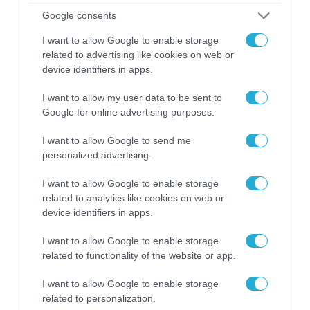
Google consents
I want to allow Google to enable storage
related to advertising like cookies on web or
device identifiers in apps.
I want to allow my user data to be sent to
Google for online advertising purposes.
07.08.2026 | 08:02
I want to allow Google to send me
Κλιμακώνουν οι Χούθι: Eξαπέλυσαν επιθέσεις
personalized advertising.
κατά στρατιωτικών δυνάμεων στην Υεμένη –
I want to allow Google to enable storage
Πλήγματα & στη Σαουδική Αραβία!
related to analytics like cookies on web or
device identifiers in apps.
ΠΟΛΙΤΙΚΗ
I want to allow Google to enable storage
related to functionality of the website or app.
I want to allow Google to enable storage
related to personalization.