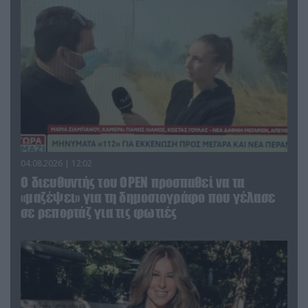
04.08.2026 | 12:02
O διευθυντής του OPEN προσπαθεί να τα
«μαζέψει» για τη δημοσιογράφο που γέλασε
σε ρεπορτάζ για τις φωτιές