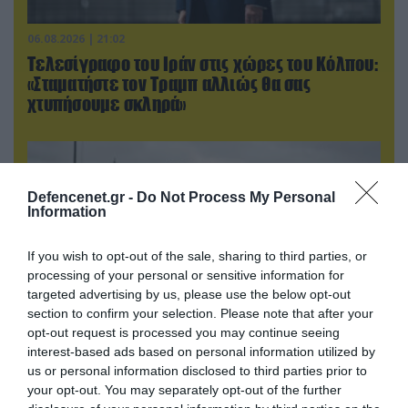
06.08.2026 | 21:02
Τελεσίγραφο του Ιράν στις χώρες του Κόλπου:
«Σταματήστε τον Τραμπ αλλιώς θα σας
χτυπήσουμε σκληρά»
Defencenet.gr -
Do Not Process My Personal
Information
If you wish to opt-out of the sale, sharing to third parties, or
processing of your personal or sensitive information for
targeted advertising by us, please use the below opt-out
section to confirm your selection. Please note that after your
opt-out request is processed you may continue seeing
interest-based ads based on personal information utilized by
06.08.2026 | 17:02
us or personal information disclosed to third parties prior to
Ουκρανία: Αποκαλύφθηκε ο αριθμός των
your opt-out. You may separately opt-out of the further