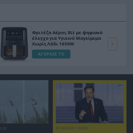
Φριτέζα Αέρος 8Lt με ψηφιακό
έλεγχο για Υγιεινό Μαγείρεμα
Χωρίς Λάδι 1650W
ΑΓΟΡΑΣΕ ΤΟ
07.08.2026 | 02:02
1:02