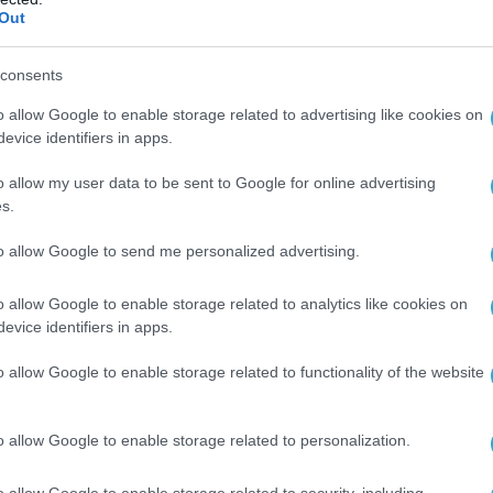
Out
consents
o allow Google to enable storage related to advertising like cookies on
evice identifiers in apps.
o allow my user data to be sent to Google for online advertising
s.
to allow Google to send me personalized advertising.
o allow Google to enable storage related to analytics like cookies on
evice identifiers in apps.
o allow Google to enable storage related to functionality of the website
o allow Google to enable storage related to personalization.
o allow Google to enable storage related to security, including