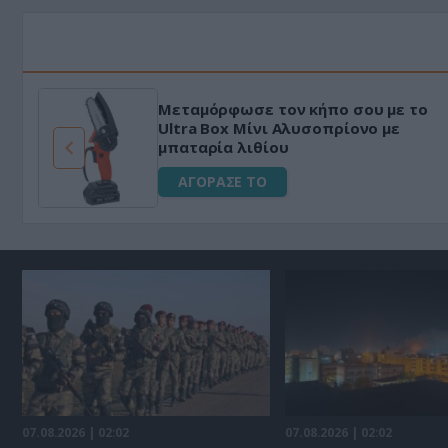
Μεταμόρφωσε τον κήπο σου με το
ό
Ultra Box Μίνι Αλυσοπρίονο με
μπαταρία λιθίου
ΑΓΟΡΑΣΕ ΤΟ
07.08.2026 | 02:02
07.08.2026 | 02:02