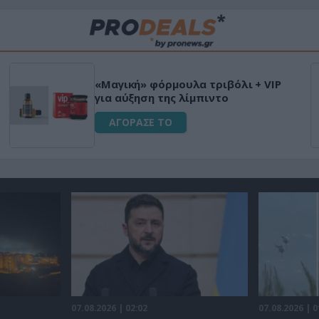
«Μαγική» φόρμουλα τριβόλι + VIP
για αύξηση της λίμπιντο
ΑΓΟΡΑΣΕ ΤΟ
07.08.2026 | 02:02
07.08.2026 | 0