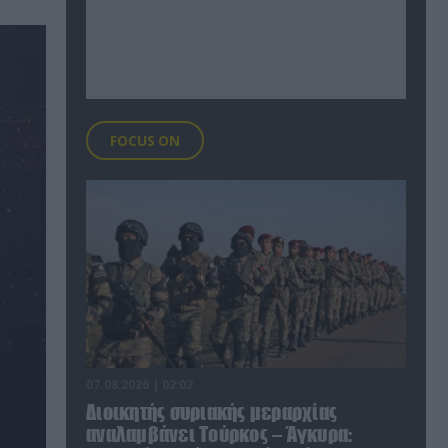
FOCUS ON
07.08.2026 | 02:02
Διοικητής συριακής μεραρχίας
αναλαμβάνει Τούρκος – Άγκυρα: