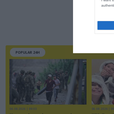
authenti
POPULAR 24H
06.08.2026 | 09:03
06.08.2026 | 0