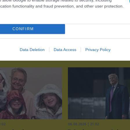
cation functionality and fraud prevention, and other user protection.
CONFIRM
Data Deletion
Data Access
Privacy Policy
9:02
06.08.2026 | 21:02