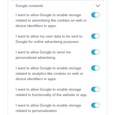
Google consents
I want to allow Google to enable storage
related to advertising like cookies on web or
device identifiers in apps.
I want to allow my user data to be sent to
Google for online advertising purposes.
I want to allow Google to send me
personalized advertising.
08.08.2026 | 17:02
I want to allow Google to enable storage
ΕΚΤΑΚΤΟ: Τρεις Μεραρχίες του
related to analytics like cookies on web or
βορειοκορεατικού Στρατού αναπτύχθηκαν
device identifiers in apps.
ταχύτατα στη Ρωσία
I want to allow Google to enable storage
related to functionality of the website or app.
I want to allow Google to enable storage
related to personalization.