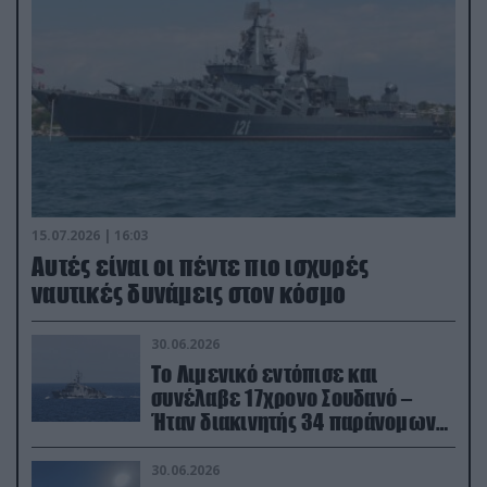
15.07.2026 | 16:03
Aυτές είναι οι πέντε πιο ισχυρές
ναυτικές δυνάμεις στον κόσμο
30.06.2026
Το Λιμενικό εντόπισε και
συνέλαβε 17χρονο Σουδανό –
Ήταν διακινητής 34 παράνομων
μεταναστών
30.06.2026