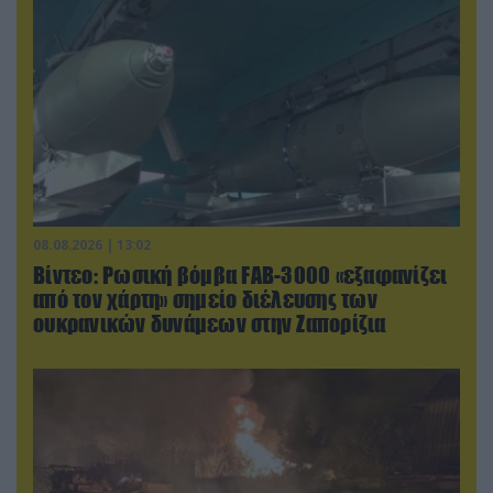
08.08.2026 | 13:02
Βίντεο: Ρωσική βόμβα FAB-3000 «εξαφανίζει
από τον χάρτη» σημείο διέλευσης των
ουκρανικών δυνάμεων στην Ζαπορίζια