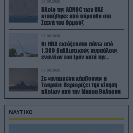
08.08.2026
Πλοίο της ADNOC των ΗΑΕ
κτυπήθηκε από πύραυλο στα
Στενά του Ορμούζ
08.08.2026
Οι ΗΠΑ εκτόξευσαν πάνω από
1.300 βαλλιστικούς πυραύλους
εναντίον του Ιράν κατά την
διάρκεια του πολέμου
08.08.2026
Σε «αναμμένα κάρβουνα» η
Τουρκία: Περιορίζει την κίνηση
πλοίων από την Μαύρη Θάλασσα
ΝΑΥΤΙΚΟ