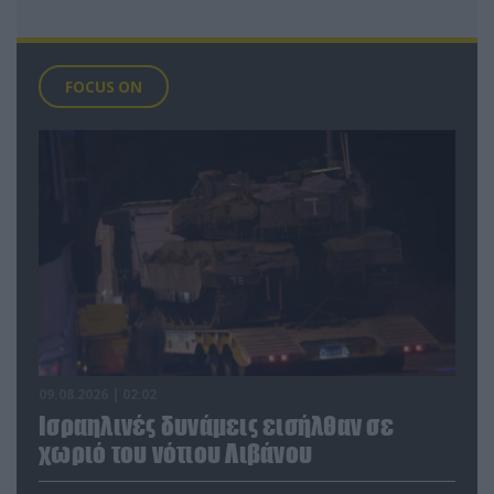
FOCUS ON
09.08.2026 | 02:02
Ισραηλινές δυνάμεις εισήλθαν σε
χωριό του νότιου Λιβάνου