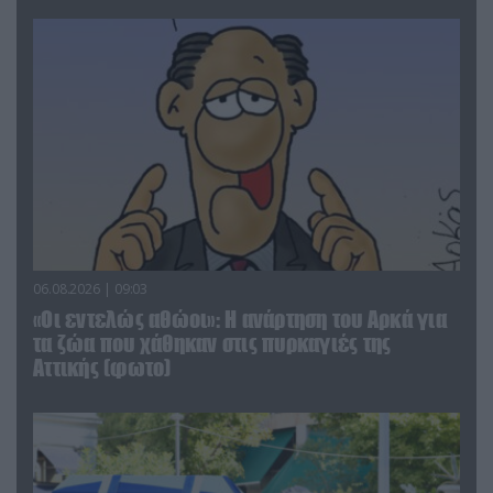
06.08.2026 | 09:03
«Οι εντελώς αθώοι»: Η ανάρτηση του Αρκά για
τα ζώα που χάθηκαν στις πυρκαγιές της
Αττικής (φωτο)