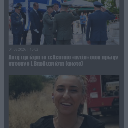
04.08.2026 | 15:02
Αυτή την ώρα το τελευταίο «αντίο» στον πρώην
υπουργό Ι.Βαρβιτσιώτη (φωτο)