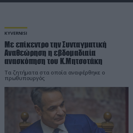
KYVERNISI
Με επίκεντρο την Συνταγματική
Αναθεώρηση η εβδομαδιαία
ανασκόπηση του Κ.Μητσοτάκη
Τα ζητήματα στα οποία αναφέρθηκε ο
πρωθυπουργός