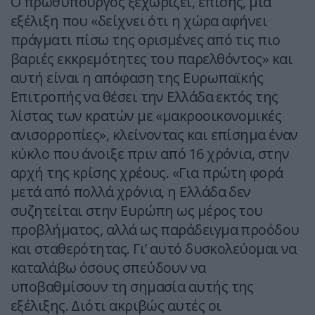
Ο πρωθυπουργός ξεχωρίζει, επίσης, μια
εξέλιξη που «δείχνει ότι η χώρα αφήνει
πράγματι πίσω της ορισμένες από τις πιο
βαριές εκκρεμότητες του παρελθόντος» και
αυτή είναι η απόφαση της Ευρωπαϊκής
Επιτροπής να θέσει την Ελλάδα εκτός της
λίστας των κρατών με «μακροοικονομικές
ανισορροπίες», κλείνοντας και επίσημα έναν
κύκλο που άνοιξε πριν από 16 χρόνια, στην
αρχή της κρίσης χρέους. «Για πρώτη φορά
μετά από πολλά χρόνια, η Ελλάδα δεν
συζητείται στην Ευρώπη ως μέρος του
προβλήματος, αλλά ως παράδειγμα προόδου
και σταθερότητας. Γι’ αυτό δυσκολεύομαι να
καταλάβω όσους σπεύδουν να
υποβαθμίσουν τη σημασία αυτής της
εξέλιξης. Διότι ακριβώς αυτές οι