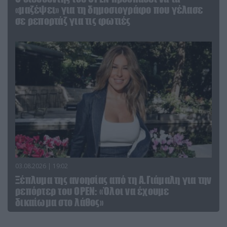
«μαζέψει» για τη δημοσιογράφο που γέλασε
σε ρεπορτάζ για τις φωτιές
03.08.2026 | 19:02
Ξέπλυμα της ανοησίας από τη Α.Γιάμαλη για την
ρεπόρτερ του ΟΡΕΝ: «Όλοι να έχουμε
δικαίωμα στο λάθος»