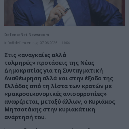
DefenceNet Newsroom
info@defencenet.gr
07.06.2026 | 11:04
Στις «αναγκαίες αλλά
τολμηρές» προτάσεις της Νέας
Δημοκρατίας για τη Συνταγματική
Αναθέωρηση αλλά και στην έξοδο της
Ελλάδας από τη λίστα των κρατών με
«μακροοικονομικές ανισορροπίες»
αναφέρεται, μεταξύ άλλων, ο Κυριάκος
Μητσοτάκης στην κυριακάτικη
ανάρτησή του.