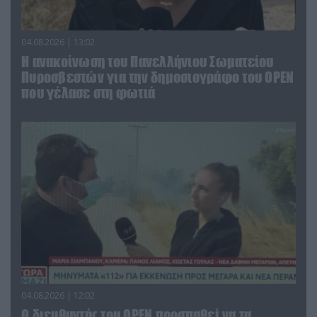
04.08.2026 | 13:02
Η ανακοίνωση του Πανελλήνιου Σωματείου
Πυροσβεστών για την δημοσιογράφο του OPEN
που γέλασε στη φωτιά
04.08.2026 | 12:02
O διευθυντής του OPEN προσπαθεί να τα