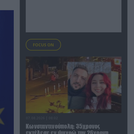
FOCUS ON
07.08.2026 | 08:02
Κωνσταντινούπολη: 35χρονος
εκτέλεσε εν ψυχρώ την 26χρονη