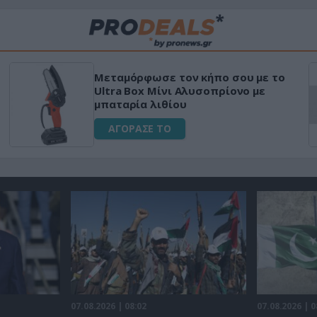
Μεταμόρφωσε τον κήπο σου με το
Ultra Box Μίνι Αλυσοπρίονο με
μπαταρία λιθίου
ΑΓΟΡΑΣΕ ΤΟ
07.08.2026 | 08:02
07.08.2026 | 0