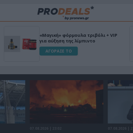
«Μαγική» φόρμουλα τριβόλι + VIP
για αύξηση της λίμπιντο
ΑΓΟΡΑΣΕ ΤΟ
07.08.2026 | 23:02
07.08.2026 | 2