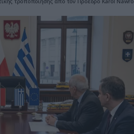
τικής τροποποίησης από τον Πρόεδρο Karol Nawro