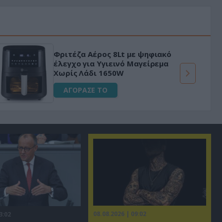
Φριτέζα Αέρος 8Lt με ψηφιακό
έλεγχο για Υγιεινό Μαγείρεμα
Χωρίς Λάδι 1650W
ΑΓΟΡΑΣΕ ΤΟ
08.08.2026 | 09:02
3:02