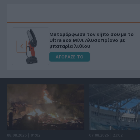
Μεταμόρφωσε τον κήπο σου με το
ό
Ultra Box Μίνι Αλυσοπρίονο με
μπαταρία λιθίου
ΑΓΟΡΑΣΕ ΤΟ
08.08.2026 | 01:02
07.08.2026 | 23:02