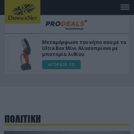
 το
«Μαγική» φόρμουλα τριβόλι + VIP
για αύξηση της λίμπιντο
ΑΓΟΡΑΣΕ ΤΟ
ΠΟΛΙΤΙΚΗ