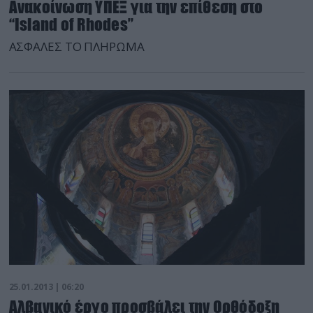
Ανακοίνωση ΥΠΕΞ για την επίθεση στο
“Island of Rhodes”
ΑΣΦΑΛΕΣ ΤΟ ΠΛΗΡΩΜΑ
25.01.2013 | 06:20
Αλβανικό έργο προσβάλει την Ορθόδοξη