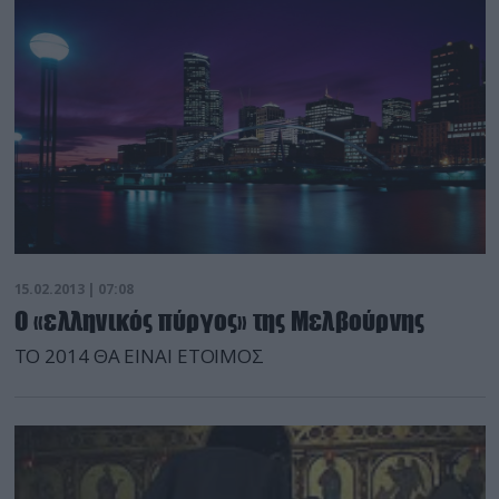
Μοσάντ, ο οποίος αυτοκτόνησε σε φυλακή του Τελ
Αβίβ. Ο θάνατος του 34χρονου Αυστραλού Μπεν
Ζίγκιερ, ο οποίος εκρατείτο υπό συνθήκες […]
15.02.2013 | 07:08
Ο «ελληνικός πύργος» της Μελβούρνης
ΤΟ 2014 ΘΑ ΕΙΝΑΙ ΕΤΟΙΜΟΣ