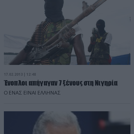
Τζόζεφ Ντάουλ, τον Πρόεδρο των Ευρωπαίων
Σοσιαλιστών Χάνες Σβόμποντα, τον Πρόεδρο της
Ομάδας […]
17.02.2013 | 12:48
Ένοπλοι απήγαγαν 7 ξένους στη Νιγηρία
Ο ΕΝΑΣ ΕΙΝΑΙ ΕΛΛΗΝΑΣ