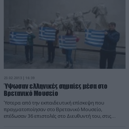
23.02.2013 | 16:39
Ύψωσαν ελληνικές σημαίες μέσα στο
Βρετανικό Μουσείο
Ύστερα από την εκπαιδευτική επίσκεψη που
πραγματοποίησαν στο Βρετανικό Μουσείο,
επέδωσαν 36 επιστολές στο Διευθυντή του, στις
οποίες ζητούν να επιστραφούν τα Μάρμαρα στην