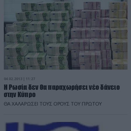
δύσκολη φάση που διέρχεται. «Η Γαλλία ήταν στο
πλευρό της και παραμένει, γιατί πιστεύουμε […]
04.02.2013 | 11:27
Η Ρωσία δεν θα παραχωρήσει νέο δάνειο
στην Κύπρο
ΘΑ ΧΑΛΑΡΩΣΕΙ ΤΟΥΣ ΟΡΟΥΣ ΤΟΥ ΠΡΩΤΟΥ