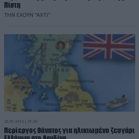
Πίστη
ΤΗΝ ΕΧΟΥΝ "ΑΧΤΙ"
23.01.2013 | 21:29
Περίεργος θάνατος για ηλικιωμένο ζευγάρι
Ελλήνων στο Λονδίνο