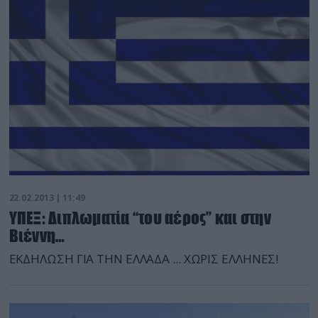
22.02.2013 | 11:49
ΥΠΕΞ: Διπλωματία “του αέρος” και στην
Βιέννη…
ΕΚΔΗΛΩΣΗ ΓΙΑ ΤΗΝ ΕΛΛΑΔΑ ... ΧΩΡΙΣ ΕΛΛΗΝΕΣ!