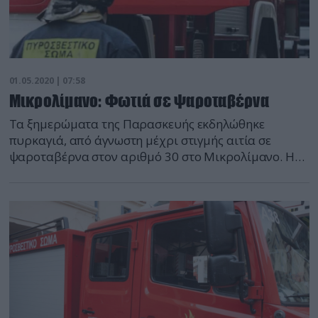
01.05.2020 | 07:58
Μικρολίμανο: Φωτιά σε ψαροταβέρνα
Τα ξημερώματα της Παρασκευής εκδηλώθηκε
πυρκαγιά, από άγνωστη μέχρι στιγμής αιτία σε
ψαροταβέρνα στον αριθμό 30 στο Μικρολίμανο. H
φωτιά προκάλεσε σοβαρές υλικές ζημιές, ενώ στο
σημείο επιχείρησαν 14 πυροσβέστες με 7 οχήματα.