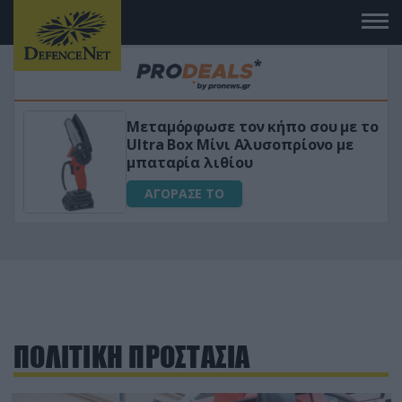
ε το
«Μαγική» φόρμουλα τριβόλι + VIP
ε
για αύξηση της λίμπιντο
ΑΓΟΡΑΣΕ ΤΟ
ΠΟΛΙΤΙΚΗ ΠΡΟΣΤΑΣΙΑ