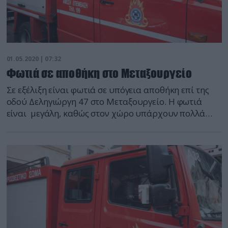
01.05.2020 | 07:32
Φωτιά σε αποθήκη στο Μεταξουργείο
Σε εξέλιξη είναι φωτιά σε υπόγεια αποθήκη επί της
οδού Δεληγιώργη 47 στο Μεταξουργείο. Η φωτιά
είναι μεγάλη, καθώς στον χώρο υπάρχουν πολλά
πλαστικά. Στο σημείο έχουν σπεύσει και επιχειρούν
15 πυροσβέστες με πέντε οχήματα, ενώ μέχρι
στιγμής δεν υπάρχουν πληροφορίες για
εγκλωβισμένα άτομα.