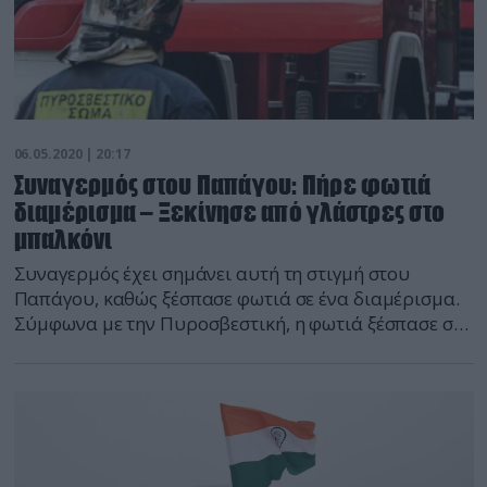
06.05.2020 | 20:17
Συναγερμός στου Παπάγου: Πήρε φωτιά
διαμέρισμα – Ξεκίνησε από γλάστρες στο
μπαλκόνι
Συναγερμός έχει σημάνει αυτή τη στιγμή στου
Παπάγου, καθώς ξέσπασε φωτιά σε ένα διαμέρισμα.
Σύμφωνα με την Πυροσβεστική, η φωτιά ξέσπασε σε
ξύλινες γλάστρες μπαλκονιού. Στο σημείο έσπευσαν
εννέα άνδρες της Πυροσβεστικής με 9 οχήματα.