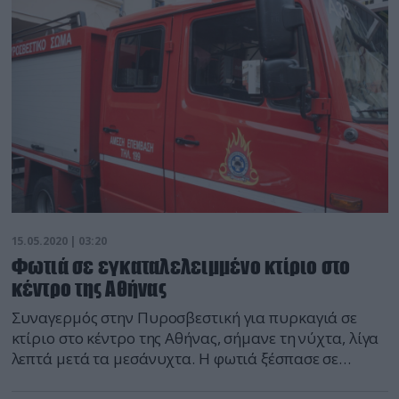
15.05.2020 | 03:20
Φωτιά σε εγκαταλελειμμένο κτίριο στο
κέντρο της Αθήνας
Συναγερμός στην Πυροσβεστική για πυρκαγιά σε
κτίριο στο κέντρο της Αθήνας, σήμανε τη νύχτα, λίγα
λεπτά μετά τα μεσάνυχτα. Η φωτιά ξέσπασε σε
εγκαταλελειμμένο κτίριο στην οδό Κονδάκη. Στο