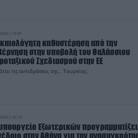
2023 | 19:01
ικαιολόγητη καθυστέρηση από την
βέρνηση στην υποβολή του Θαλάσσιου
ροταξικού Σχεδιασμού στην ΕΕ
Φοβάται τις αντιδράσεις της... Τουρκίας;
2023 | 22:15
 υπουργείο Εξωτερικών προγραμματίζει
νέδριο στην Αθήνα για την ανασυγκρότη