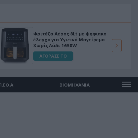
Φριτέζα Αέρος 8Lt με ψηφιακό
έλεγχο για Υγιεινό Μαγείρεμα
Χωρίς Λάδι 1650W
ΑΓΟΡΑΣΕ ΤΟ
Π.ΕΘ.Α
ΒΙΟΜΗΧΑΝΙΑ