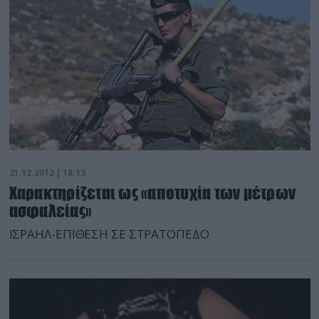
περιλαμβάνονται ένας 24χρονος ημεδαπός
προσωρινά υπεύθυνος του καταστήματος, ένας
54χρονος ημεδαπός υπάλληλος […]
21.12.2012 | 18:13
Χαρακτηρίζεται ως «αποτυχία των μέτρων
ασφαλείας»
ΙΣΡΑΗΛ-ΕΠΙΘΕΣΗ ΣΕ ΣΤΡΑΤΟΠΕΔΟ