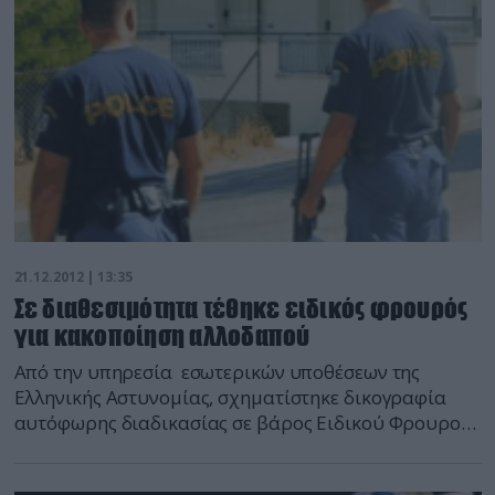
χρήση σωματικής […]
21.12.2012 | 13:35
Σε διαθεσιμότητα τέθηκε ειδικός φρουρός
για κακοποίηση αλλοδαπού
Από την υπηρεσία εσωτερικών υποθέσεων της
Ελληνικής Αστυνομίας, σχηματίστηκε δικογραφία
αυτόφωρης διαδικασίας σε βάρος Ειδικού Φρουρού,
ο οποίος την 19 Δεκεμβρίου προέβη σε πρόκληση
σωματικής κάκωσης και προσβολές της ανθρώπινης