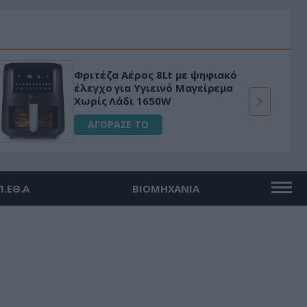
Φριτέζα Αέρος 8Lt με ψηφιακό
έλεγχο για Υγιεινό Μαγείρεμα
Χωρίς Λάδι 1650W
ΑΓΟΡΑΣΕ ΤΟ
Π.ΕΘ.Α
ΒΙΟΜΗΧΑΝΙΑ