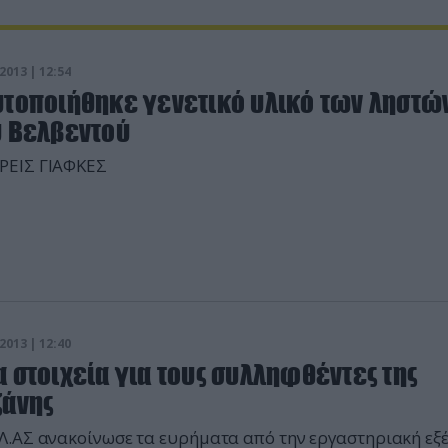
2013 | 12:54
υτοποιήθηκε γενετικό υλικό των ληστώ
υ Βελβεντού
ΡΕΙΣ ΓΙΑΦΚΕΣ
2013 | 12:40
 στοιχεία για τους συλληφθέντες της
ζάνης
.ΑΣ ανακοίνωσε τα ευρήματα από την εργαστηριακή εξ