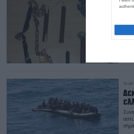
10.09.
authenti
Πά
ρα
Κατά
ένδε
εκκέ
Μαρα
Παρά
ερτζ
ραδι
10.09.
Δε
ελ
Συνε
αστυ
σήμε
το Α