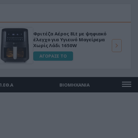
Φριτέζα Αέρος 8Lt με ψηφιακό
έλεγχο για Υγιεινό Μαγείρεμα
Χωρίς Λάδι 1650W
ΑΓΟΡΑΣΕ ΤΟ
Π.ΕΘ.Α
ΒΙΟΜΗΧΑΝΙΑ