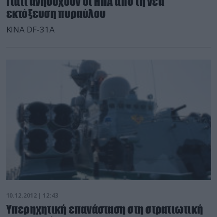
Γιατί ανησυχούν οι ΗΠΑ από τη νέα
εκτόξευση πυραύλου
ΚΙΝΑ DF-31A
10.12.2012 | 12:43
Υπερηχητική επανάσταση στη στρατιωτική