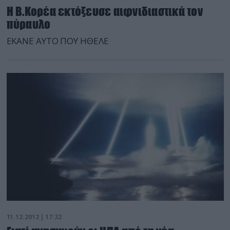
Η Β.Κορέα εκτόξευσε αιφνιδιαστικά τον
πύραυλο
ΕΚΑΝΕ ΑΥΤΟ ΠΟΥ ΗΘΕΛΕ
11.12.2012 | 17:32