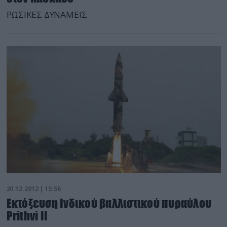
ΡΩΣΙΚΕΣ ΔΥΝΑΜΕΙΣ
20.12.2012 | 15:56
Εκτόξευση Ινδικού βαλλιστικού πυραύλου
Prithvi II