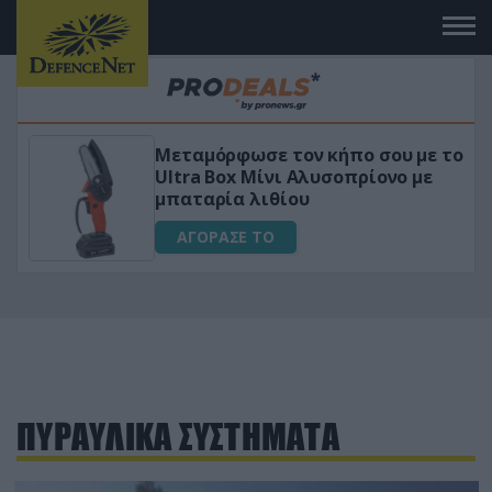
Μεταμόρφωσε τον κήπο σου με το
ικό
Ultra Box Μίνι Αλυσοπρίονο με
μπαταρία λιθίου
ΑΓΟΡΑΣΕ ΤΟ
ΠΥΡΑΥΛΙΚΑ ΣΥΣΤΗΜΑΤΑ