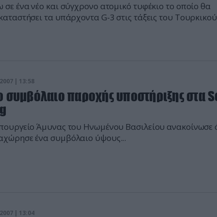
 σε ένα νέο και σύγχρονο ατομικό τυφέκιο το οποίο θα
καταστήσει τα υπάρχοντα G-3 στις τάξεις του Τουρκικού
τού...
2007 | 13:58
ο συμβόλαιο παροχής υποστήριξης στα S
ng
πουργείο Άμυνας του Ηνωμένου Βασιλείου ανακοίνωσε 
χώρησε ένα συμβόλαιο ύψους...
2007 | 13:04