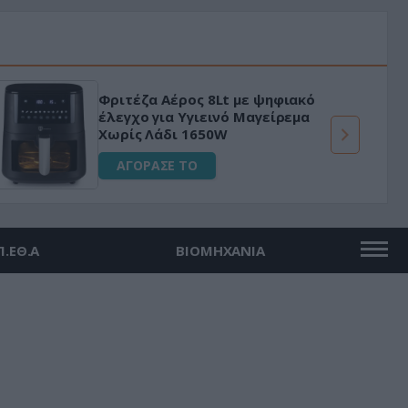
Φριτέζα Αέρος 8Lt με ψηφιακό
έλεγχο για Υγιεινό Μαγείρεμα
Χωρίς Λάδι 1650W
ΑΓΟΡΑΣΕ ΤΟ
Π.ΕΘ.Α
ΒΙΟΜΗΧΑΝΙΑ