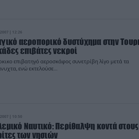
2007 | 12:26
αγικό αεροπορικό δυστύχημα στην Τουρ
κάδες επιβάτες νεκροί
κικο επιβατηγό αεροσκάφος συνετρίβη λίγο μετά τα
νυχτα, ενώ εκτελούσε...
2007 | 10:50
λεμικό Ναυτικό: Περίθαλψη κοντά στους
ρίτες των νησιών