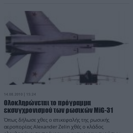
14.08.2010 | 15:24
Ολοκληρώνεται το πρόγραμμα
εκσυγχρονισμού των ρωσικών MiG-31
Όπως δήλωσε χθες ο επικεφαλής της ρωσικής
αεροπορίας Alexander Ζelin χθές ο κλάδος