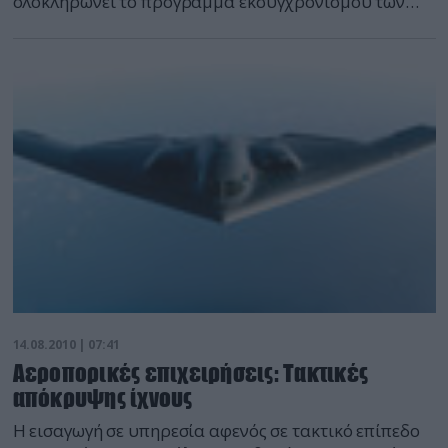
ολοκληρώνει το πρόγραμμα εκσυγχρονισμού των
MiG-31 που έχει σε υπηρεσία στο πρότυπο ΒΜ.
14.08.2010 | 07:41
Αεροπορικές επιχειρήσεις: Tακτικές
απόκρυψης ίχνους
Η εισαγωγή σε υπηρεσία αφενός σε τακτικό επίπεδο