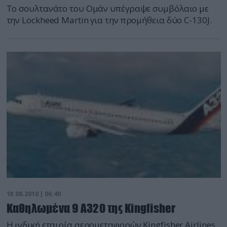
Το σουλτανάτο του Ομάν υπέγραψε συμβόλαιο με
την Lockheed Martin για την προμήθεια δύο C-130J.
18.08.2010 | 06:40
Καθηλωμένα 9 Α320 της Kingfisher
Η ινδική εταιρία αερομεταφορών Kingfisher Airlines