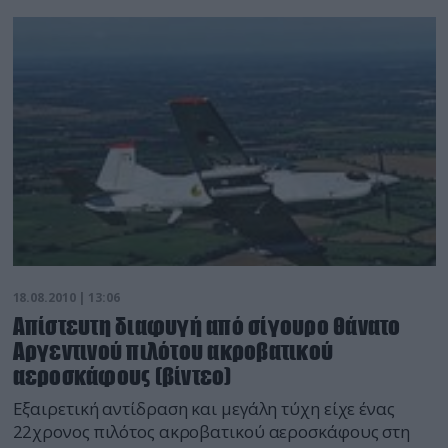
18.08.2010 | 13:06
Απίστευτη διαφυγή από σίγουρο θάνατο
Αργεντινού πιλότου ακροβατικού
αεροσκάφους (βίντεο)
Εξαιρετική αντίδραση και μεγάλη τύχη είχε ένας
22χρονος πιλότος ακροβατικού αεροσκάφους στη