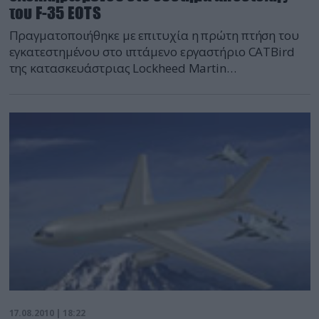
του F-35 EOTS
Πραγματοποιήθηκε με επιτυχία η πρώτη πτήση του
εγκατεστημένου στο ιπτάμενο εργαστήριο CATBird
της κατασκευάστριας Lockheed Martin
ηλεκτροπτικού συστήματος σκόπευσης του F-35.
17.08.2010 | 18:22