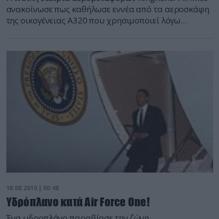
ανακοίνωσε πως καθήλωσε εννέα από τα αεροσκάφη
της οικογένειας Α320 που χρησιμοποιεί λόγω
προβλημάτων που ανακαλύφθηκαν στους κινητήρες
τους.
18.08.2010 | 00:48
Yδρόπλανο κατά Air Force One!
Ένα υδροπλάνο παραβίασε την ζώνη