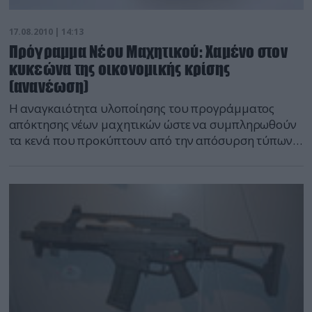
17.08.2010 | 14:13
Πρόγραμμα Νέου Μαχητικού: Χαμένο στον
κυκεώνα της οικονομικής κρίσης
(ανανέωση)
Η αναγκαιότητα υλοποίησης του προγράμματος
απόκτησης νέων μαχητικών ώστε να συμπληρωθούν
τα κενά που προκύπτουν από την απόσυρση τύπων
που αφενός πλέον δεν έχουν να προσφέρουν πολλά
στο σύγχρονο πεδίο μάχης και αφετέρου έχουν
συμπληρώσει το όριο επιχειρησιακής ζωής ή που
λόγω παλαιότητας η αξιοποίηση τους κρίνεται
αντιοικονομική αλλά και επικίνδυνη είναι
αυταπόδεικτη.