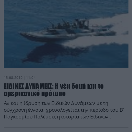
15.08.2010 | 11:04
ΕΙΔΙΚΕΣ ΔΥΝΑΜΕΙΣ: Η νέα δομή και το
αμερικανικό πρότυπο
Αν και η ίδρυση των Ειδικών Δυνάμεων με τη
σύγχρονη έννοια, χρονολογείται την περίοδο του Β’
Παγκοσμίου Πολέμου, η ιστορία των Ειδικών
Δυνάμεων φθάνει χιλιάδες χρόνια πίσω. Στο παρόν
άρθρο, όμως, παρουσιάζεται η εξέλιξη των ειδικών