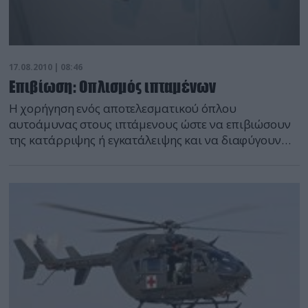
17.08.2010 | 08:46
Επιβίωση: Οπλισμός ιπταμένων
Η χορήγηση ενός αποτελεσματικού όπλου
αυτοάμυνας στους ιπτάμενους ώστε να επιβιώσουν
της κατάρριψης ή εγκατάλειψης και να διαφύγουν
την αιχμαλωσία μέχρι την διάσωσή τους αποτελεί
ελάχιστα γνωστό μα σημαντικό «πονοκέφαλο» για
τους αντίστοιχους Κλάδους των Ενόπλων Δυνάμεων.