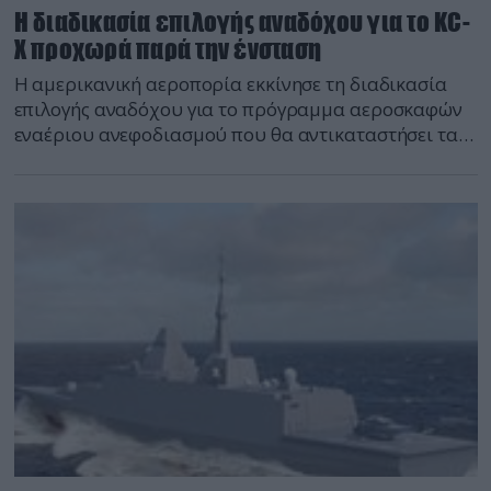
Η διαδικασία επιλογής αναδόχου για το KC-
X προχωρά παρά την ένσταση
Η αμερικανική αεροπορία εκκίνησε τη διαδικασία
επιλογής αναδόχου για το πρόγραμμα αεροσκαφών
εναέριου ανεφοδιασμού που θα αντικαταστήσει τα
KC-135 παρά την ένσταση που υπέβαλε η U.S.
Aerospace.