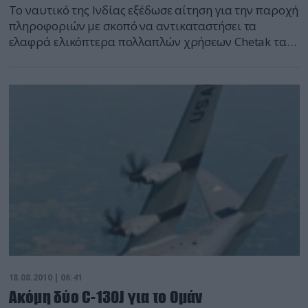
Το ναυτικό της Ινδίας εξέδωσε αίτηση για την παροχή
πληροφοριών με σκοπό να αντικαταστήσει τα
ελαφρά ελικόπτερα πολλαπλών χρήσεων Chetak τα
οποία έχουν φτάσει στο τέλος της επιχειρησιακής
τους ζωής.
18.08.2010 | 06:41
Ακόμη δύο C-130J για το Ομάν