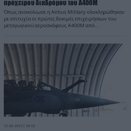
πρόχειρου διαδρόμου του Α400Μ
Όπως ανακοίνωσε η Airbus Military ολοκληρώθηκαν
με επιτυχία οι πρώτες δοκιμές επιχειρήσεων του
μεταγωγικού αεροσκάφους Α400Μ από
απροετοίμαστους διαδρόμους.
13.08.2010 | 09:02