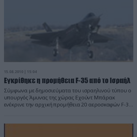
15.08.2010 | 15:04
Εγκρίθηκε η προμήθεια F-35 από το Ισραήλ
Σύμφωνα με δημοσιεύματα του ισραηλινού τύπου ο
υπουργός Άμυνας της χώρας Εχούντ Μπάρακ
ενέκρινε την αρχική προμήθεια 20 αεροσκαφών F-35,
σήμερα.