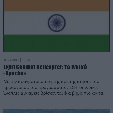
15.08.2010 | 11:26
Light Combat Helicopter: Tο ινδικό
«Apache»
Με την πραγματοποίηση της πρώτης πτήσης του
πρωτοτύπου του προγράμματος LCH, οι ινδικές
Ένοπλες Δυνάμεις βρίσκονται ένα βήμα πιο κοντά
στην απόκτηση ενός εγχωρίως ανεπτυγμένου
επιθετικού ελικοπτέρου.