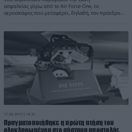
ασφαλείας γύρω από το Air Force One, το
αεροσκάφος που μεταφέρει, δηλαδή, τον πρόεδρο
των ΗΠΑ και αμέσως σήμανε συναγερμός στο
αμερικανικό δίκτυο αεράμυνας από τον φόβο
τρομοκρατικής επίθεσης.
17.08.2010 | 18:31
Πραγματοποιήθηκε η πρώτη πτήση του
ολοκληρωμένου στο σύστημα αποστολής