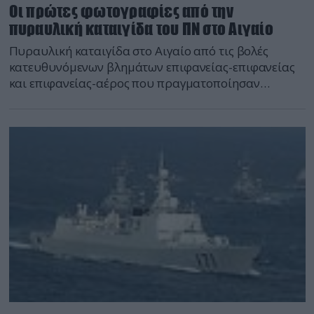
Οι πρώτες φωτογραφίες από την
πυραυλική καταιγίδα του ΠΝ στο Αιγαίο
Πυραυλική καταιγίδα στο Αιγαίο από τις βολές
κατευθυνόμενων βλημάτων επιφανείας-επιφανείας
και επιφανείας-αέρος που πραγματοποίησαν
τέσσερα πλοία του ΠΝ.