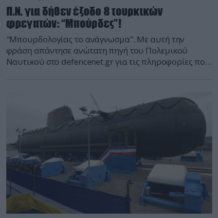
Π.Ν. για δήθεν έξοδο 8 τουρκικών
φρεγατών: “Μπούρδες”!
"Μπουρδολογίας το ανάγνωσμα". Με αυτή την
φράση απάντησε ανώτατη πηγή του Πολεμικού
Ναυτικού στο defencenet.gr για τις πληροφορίες που
μετέδωσε το τουρκικό κανάλι NTV για δήθεν "έξοδο
στην Μεσόγειο 8 τουρκικών φρεγατών". "Κατ'αρχήν
δεν πρόκειται να βγει το "Σισμίκ" για έναν βασικό
λόγο: Δεν υπάρχει πια "Σισμίκ". Έχει παροπλιστεί.
Ένα δεύτερο σκάφος με το ίδιο όνομα που εργάζεται
για το ίδρυμα μεταλλευτικών ερευνών, έχει και αυτό
σοβαρές αβαρίες. Το "Selen" βγάζουν, αλλά είναι
παράκτιο ερευνητικό. Αν βγάλουν κάποιο ερευνητικό
σκάφος αυτό θα είναι το "Γκόκα Πίρι Ρέϊς". Το είχαν
βγάλει και πέρσι. Όλο απειλούν και όλο τα σκάφη
τους είναι μαζεμένα στα λιμάνια τους. Μην ακούτε τι
λένε οι Τούρκοι. Ψεύδονται ως συνήθως και οι
πολιτικοί τους και οι δημοσιογράφοι τους". Τμήμα