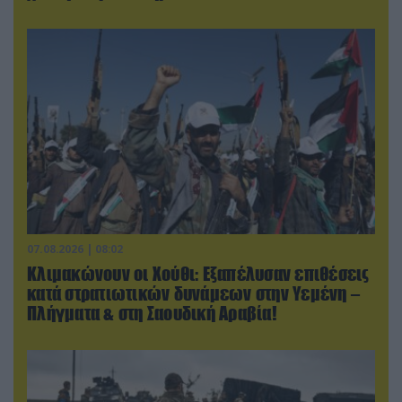
07.08.2026 | 08:02
Κλιμακώνουν οι Χούθι: Eξαπέλυσαν επιθέσεις
κατά στρατιωτικών δυνάμεων στην Υεμένη –
Πλήγματα & στη Σαουδική Αραβία!