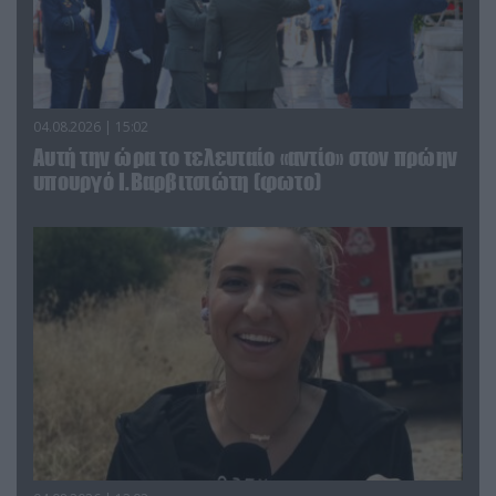
04.08.2026 | 15:02
Αυτή την ώρα το τελευταίο «αντίο» στον πρώην
υπουργό Ι.Βαρβιτσιώτη (φωτο)