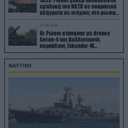
TASS: Ρώσοι χάκερ αποκάλυψαν
εμπλοκή του ΝΑΤΟ σε ουκρανικά
πλήγματα σε στόχους στο ρωσικό
έδαφος!
07.08.2026
Οι Ρώσοι κτύπησαν με drones
Geran-4 και βαλλιστικούς
πυραύλους Iskander-M
ουκρανικό τρένο με στρατιωτικό
εξοπλισμό
ΝΑΥΤΙΚΟ