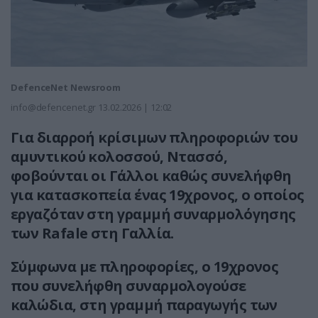
DefenceNet Newsroom
info@defencenet.gr
13.02.2026 | 12:02
Για διαρροή κρίσιμων πληροφοριών του
αμυντικού κολοσσού, Ντασσό,
φοβούνται οι Γάλλοι καθώς συνελήφθη
για κατασκοπεία ένας 19χρονος, ο οποίος
εργαζόταν στη γραμμή συναρμολόγησης
των Rafale στη Γαλλία.
Σύμφωνα με πληροφορίες, ο 19χρονος
που συνελήφθη συναρμολογούσε
καλώδια, στη γραμμή παραγωγής των