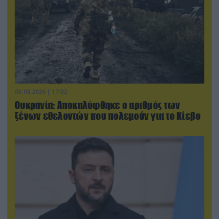
06.08.2026 | 17:02
Ουκρανία: Αποκαλύφθηκε ο αριθμός των
ξένων εθελοντών που πολεμούν για το Κίεβο