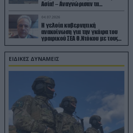
Ασία! – Αναγνώρισαν τα
κατεχόμενα; (φωτο)
04.07.2026
Η γελοία κυβερνητική
ανακοίνωση για την γκάφα του
γραφικού ΣΕΑ Θ.Ντόκου με τους
Ρώσους φαρσέρ
ΕΙΔΙΚΕΣ ΔΥΝΑΜΕΙΣ