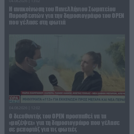
04.08.2026 | 13:02
Η ανακοίνωση του Πανελλήνιου Σωματείου
Πυροσβεστών για την δημοσιογράφο του OPEN
που γέλασε στη φωτιά
04.08.2026 | 12:02
O διευθυντής του OPEN προσπαθεί να τα
«μαζέψει» για τη δημοσιογράφο που γέλασε
σε ρεπορτάζ για τις φωτιές