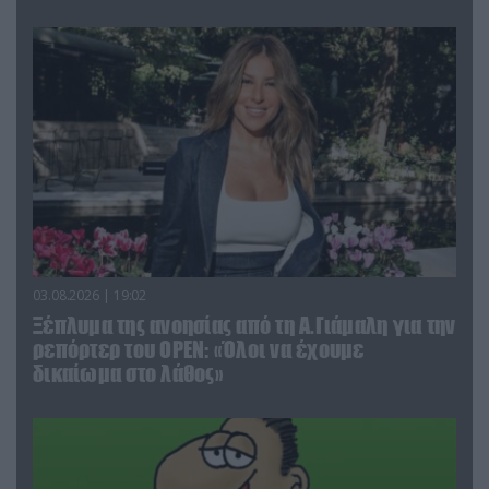
03.08.2026 | 19:02
Ξέπλυμα της ανοησίας από τη Α.Γιάμαλη για την
ρεπόρτερ του ΟΡΕΝ: «Όλοι να έχουμε
δικαίωμα στο λάθος»