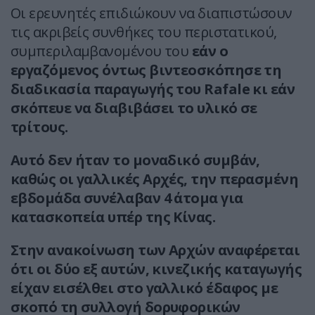
Οι ερευνητές επιδιώκουν να διαπιστώσουν
τις ακριβείς συνθήκες του περιστατικού,
συμπεριλαμβανομένου του
εάν ο
εργαζόμενος όντως βιντεοσκόπησε τη
διαδικασία παραγωγής του Rafale κι εάν
σκόπευε να διαβιβάσει το υλικό σε
τρίτους.
Αυτό δεν ήταν το μοναδικό συμβάν,
καθώς οι γαλλικές Αρχές, την περασμένη
εβδομάδα συνέλαβαν 4 άτομα για
κατασκοπεία υπέρ της Κίνας.
Στην ανακοίνωση των Αρχών αναφέρεται
ότι οι δύο εξ αυτών, κινεζικής καταγωγής
είχαν εισέλθει στο γαλλικό έδαφος με
σκοπό τη συλλογή δορυφορικών