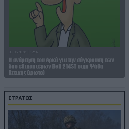
03.08.2026 | 12:02
Η ανάρτηση του Αρκά για την σύγκρουση των
δύο ελικοπτέρων Bell 214ST στην Ψάθα
Αττικής (φωτο)
ΣΤΡΑΤΟΣ