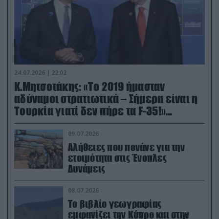
24.07.2026 | 22:02
Κ.Μητσοτάκης: «Το 2019 ήμασταν
αδύναμοι στρατιωτικά – Σήμερα είναι η
Τουρκία γιατί δεν πήρε τα F-35!»
(βίντεο)
09.07.2026
Αλήθειες που πονάνε για την
ετοιμότητα στις Ένοπλες
Δυνάμεις
08.07.2026
Το βιβλίο γεωγραφίας
εμφανίζει την Κύπρο και στην