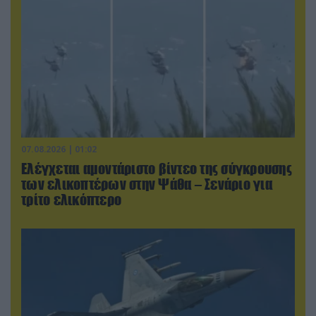
07.08.2026 | 01:02
Ελέγχεται αμοντάριστο βίντεο της σύγκρουσης
των ελικοπτέρων στην Ψάθα – Σενάριο για
τρίτο ελικόπτερο