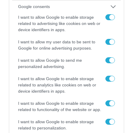
απομάκρυνσής του
Google consents
I want to allow Google to enable storage
related to advertising like cookies on web or
device identifiers in apps.
I want to allow my user data to be sent to
Google for online advertising purposes.
I want to allow Google to send me
personalized advertising.
I want to allow Google to enable storage
related to analytics like cookies on web or
06.08.2026 | 14:02
device identifiers in apps.
«Επιχείρηση ελεύθερα πεζοδρόμια» στην
Αθήνα: Απομακρύνθηκαν παράνομα
I want to allow Google to enable storage
αντικείμενα από κοινόχρηστους χώρους
related to functionality of the website or app.
I want to allow Google to enable storage
related to personalization.