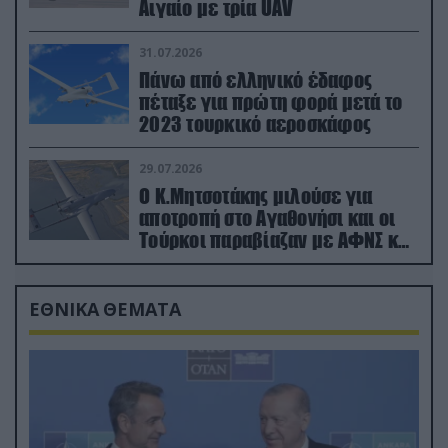
Αιγαίο με τρία UAV
31.07.2026
Πάνω από ελληνικό έδαφος
πέταξε για πρώτη φορά μετά το
2023 τουρκικό αεροσκάφος
29.07.2026
Ο Κ.Μητσοτάκης μιλούσε για
αποτροπή στο Αγαθονήσι και οι
Τούρκοι παραβίαζαν με ΑΦΝΣ και
drone
ΕΘΝΙΚΑ ΘΕΜΑΤΑ