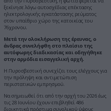
από την Πυροσβεστική, η φωτιά φέρεται να
ξεκίνησε λόγω αυτοσχέδιας επέκτασης
ηλεκτρολογικής εγκατάστασης ρεύματος
στον υπαίθριο χώρο της κατοικίας του
76χρονου.
Μετά την ολοκλήρωση της έρευνας, ο
άνδρας συνελήφθη στο πλαίσιο της
αυτόφωρης διαδικασίας και οδηγήθηκε
στην αρμόδια εισαγγελική αρχή.
Η Πυροσβεστική συνεχίζει τους ελέγχους για
την πρόληψη και αντιμετώπιση
περιστατικών εμπρησμού.
Nα σημειωθεί ότι από την αρχή του 2026 έως
τις 28 Ιουνίου έχουν επιβληθεί 486
διοικητικά πρόστιμα συνολικού ύψους