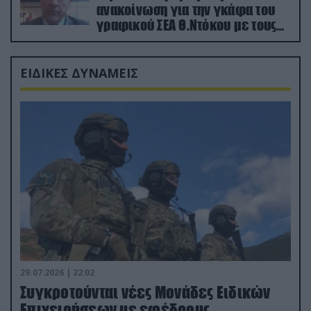
ανακοίνωση για την γκάφα του
γραφικού ΣΕΑ Θ.Ντόκου με τους
Ρώσους φαρσέρ
ΕΙΔΙΚΕΣ ΔΥΝΑΜΕΙΣ
29.07.2026 | 22:02
Συγκροτούνται νέες Μονάδες Ειδικών
Επιχειρήσεων με εφέδρους