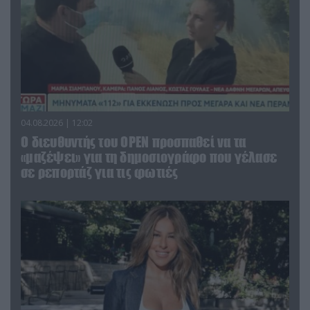
04.08.2026 | 12:02
O διευθυντής του OPEN προσπαθεί να τα
«μαζέψει» για τη δημοσιογράφο που γέλασε
σε ρεπορτάζ για τις φωτιές