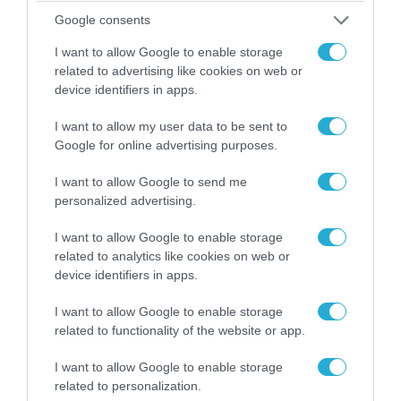
Google consents
I want to allow Google to enable storage
related to advertising like cookies on web or
device identifiers in apps.
I want to allow my user data to be sent to
Google for online advertising purposes.
07.08.2026 | 20:02
I want to allow Google to send me
personalized advertising.
Ο Γιάννης Αλαφούζος «τέλειωσε» τον
Κωνσταντίνο Ζούλα από τον ΣΚΑΪ – Ο λόγος της
I want to allow Google to enable storage
απομάκρυνσής του
related to analytics like cookies on web or
device identifiers in apps.
I want to allow Google to enable storage
related to functionality of the website or app.
I want to allow Google to enable storage
related to personalization.