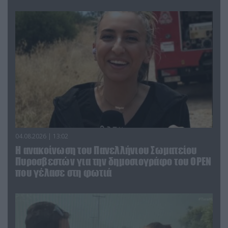
04.08.2026 | 13:02
Η ανακοίνωση του Πανελλήνιου Σωματείου
Πυροσβεστών για την δημοσιογράφο του OPEN
που γέλασε στη φωτιά