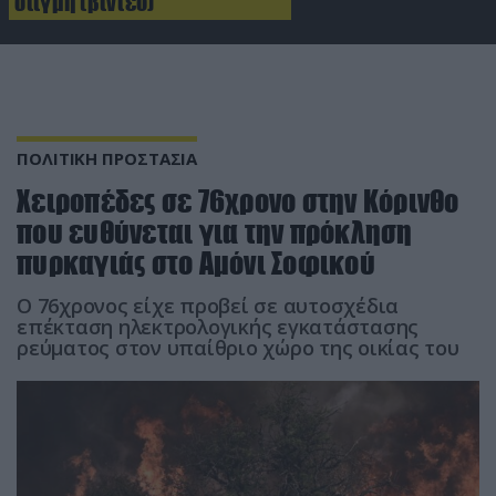
στιγμή (βίντεο)
ΠΟΛΙΤΙΚΗ ΠΡΟΣΤΑΣΙΑ
Χειροπέδες σε 76χρονο στην Κόρινθο
που ευθύνεται για την πρόκληση
πυρκαγιάς στο Αμόνι Σοφικού
Ο 76χρονος είχε προβεί σε αυτοσχέδια
επέκταση ηλεκτρολογικής εγκατάστασης
ρεύματος στον υπαίθριο χώρο της οικίας του