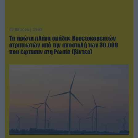
07.08.2026 | 23:02
Τα πρώτα πλάνα ομάδας Βορειοκορεατών
στρατιωτών από την αποστολή των 30.000
που έφτασαν στη Ρωσία (βίντεο)