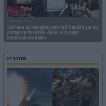
03.08.2026 | 19:02
Ξέπλυμα της ανοησίας από τη Α.Γιάμαλη για την
ρεπόρτερ του ΟΡΕΝ: «Όλοι να έχουμε
δικαίωμα στο λάθος»
ΣΤΡΑΤΟΣ