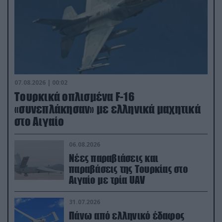
07.08.2026 | 00:02
Τουρκικά οπλισμένα F-16
«συνεπλάκησαν» με ελληνικά μαχητικά
στο Αιγαίο
06.08.2026
Νέες παραβιάσεις και
παραβάσεις της Τουρκίας στο
Αιγαίο με τρία UAV
31.07.2026
Πάνω από ελληνικό έδαφος