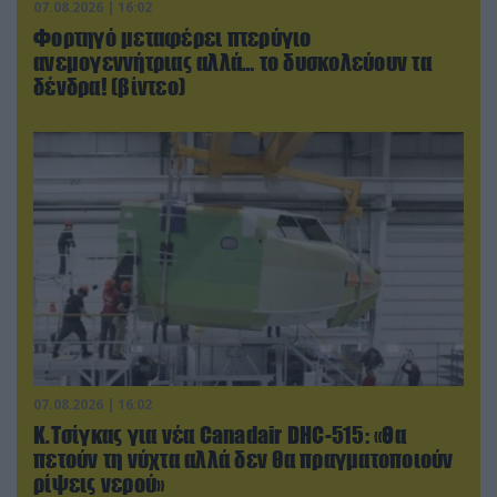
07.08.2026 | 16:02
Φορτηγό μεταφέρει πτερύγιο
ανεμογεννήτριας αλλά… το δυσκολεύουν τα
δένδρα! (βίντεο)
07.08.2026 | 16:02
Κ.Τσίγκας για νέα Canadair DHC-515: «Θα
πετούν τη νύχτα αλλά δεν θα πραγματοποιούν
ρίψεις νερού»