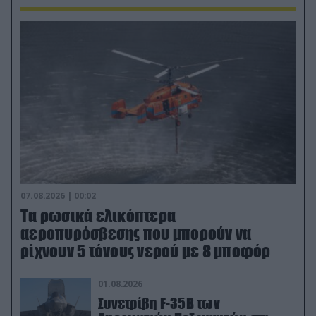
07.08.2026 | 00:02
Τα ρωσικά ελικόπτερα
αεροπυρόσβεσης που μπορούν να
ρίχνουν 5 τόνους νερού με 8 μποφόρ
01.08.2026
Συνετρίβη F-35B των