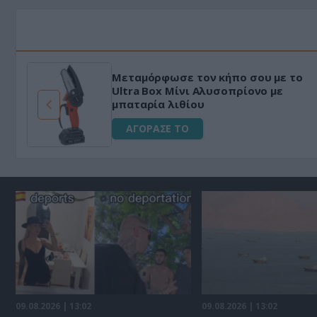
Μεταμόρφωσε τον κήπο σου με το
ό
Ultra Box Μίνι Αλυσοπρίονο με
μπαταρία λιθίου
ΑΓΟΡΑΣΕ ΤΟ
09.08.2026 | 13:02
09.08.2026 | 13:02