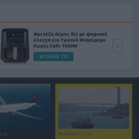
Φριτέζα Αέρος 8Lt με ψηφιακό
έλεγχο για Υγιεινό Μαγείρεμα
Χωρίς Λάδι 1650W
ΑΓΟΡΑΣΕ ΤΟ
09.08.2026 | 13:02
2:02