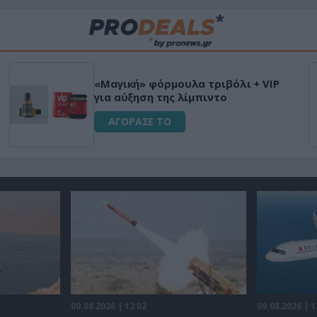
«Μαγική» φόρμουλα τριβόλι + VIP
για αύξηση της λίμπιντο
ΑΓΟΡΑΣΕ ΤΟ
09.08.2026 | 12:02
09.08.2026 | 1