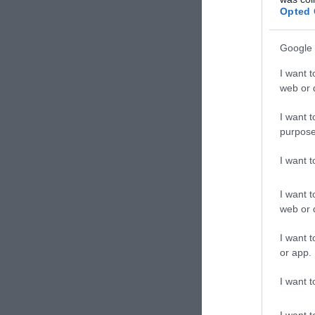
Opted 
Google 
I want t
web or d
I want t
purpose
I want 
I want t
web or d
I want t
or app.
I want t
I want t