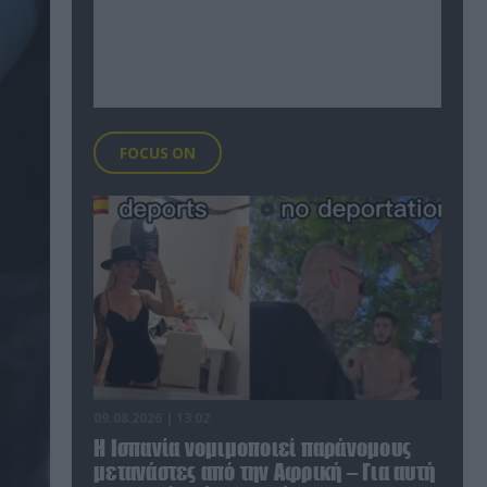
FOCUS ON
09.08.2026 | 13:02
Η Ισπανία νομιμοποιεί παράνομους
μετανάστες από την Αφρική – Για αυτή