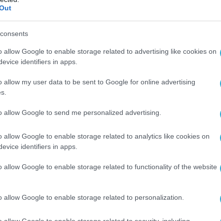
Out
consents
o allow Google to enable storage related to advertising like cookies on
evice identifiers in apps.
o allow my user data to be sent to Google for online advertising
s.
to allow Google to send me personalized advertising.
o allow Google to enable storage related to analytics like cookies on
evice identifiers in apps.
o allow Google to enable storage related to functionality of the website
o allow Google to enable storage related to personalization.
o allow Google to enable storage related to security, including