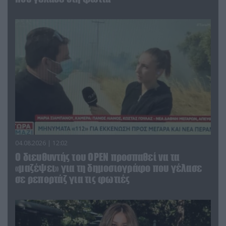
04.08.2026 | 12:02
O διευθυντής του OPEN προσπαθεί να τα
«μαζέψει» για τη δημοσιογράφο που γέλασε
σε ρεπορτάζ για τις φωτιές