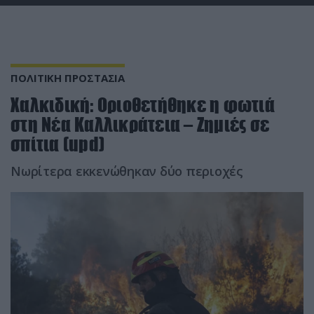
ΠΟΛΙΤΙΚΗ ΠΡΟΣΤΑΣΙΑ
Χαλκιδική: Oριοθετήθηκε η φωτιά
στη Νέα Καλλικράτεια – Ζημιές σε
σπίτια (upd)
Νωρίτερα εκκενώθηκαν δύο περιοχές