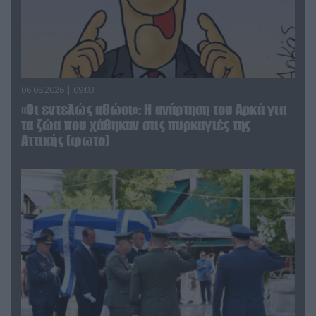
06.08.2026 | 09:03
«Οι εντελώς αθώοι»: Η ανάρτηση του Αρκά για
τα ζώα που χάθηκαν στις πυρκαγιές της
Αττικής (φωτο)