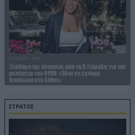
03.08.2026 | 19:02
Ξέπλυμα της ανοησίας από τη Α.Γιάμαλη για την
ρεπόρτερ του ΟΡΕΝ: «Όλοι να έχουμε
δικαίωμα στο λάθος»
ΣΤΡΑΤΟΣ