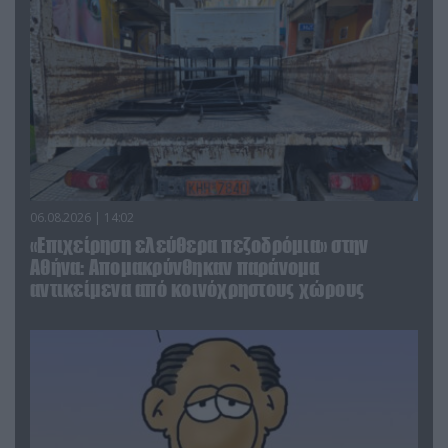
06.08.2026 | 14:02
«Επιχείρηση ελεύθερα πεζοδρόμια» στην
Αθήνα: Απομακρύνθηκαν παράνομα
αντικείμενα από κοινόχρηστους χώρους