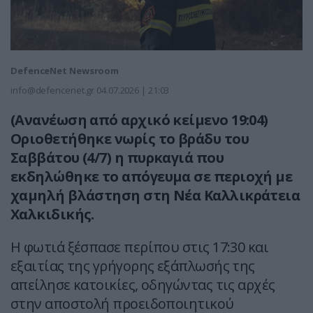
DefenceNet Newsroom
info@defencenet.gr
04.07.2026 | 21:03
(Ανανέωση από αρχικό κείμενο 19:04)
Οριοθετήθηκε νωρίς το βράδυ του
Σαββάτου (4/7) η πυρκαγιά που
εκδηλώθηκε το απόγευμα σε περιοχή με
χαμηλή βλάστηση στη Νέα Καλλικράτεια
Χαλκιδικής.
Η φωτιά ξέσπασε περίπου στις 17:30 και
εξαιτίας της γρήγορης εξάπλωσής της
απείλησε κατοικίες, οδηγώντας τις αρχές
στην αποστολή προειδοποιητικού