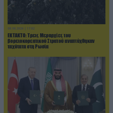
08.08.2026 | 17:02
ΕΚΤΑΚΤΟ: Τρεις Μεραρχίες του
βορειοκορεατικού Στρατού αναπτύχθηκαν
ταχύτατα στη Ρωσία