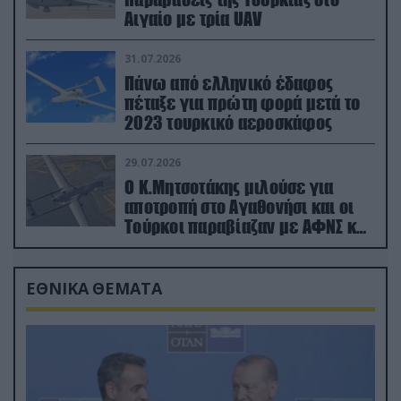
Αιγαίο με τρία UAV
31.07.2026
Πάνω από ελληνικό έδαφος
πέταξε για πρώτη φορά μετά το
2023 τουρκικό αεροσκάφος
29.07.2026
Ο Κ.Μητσοτάκης μιλούσε για
αποτροπή στο Αγαθονήσι και οι
Τούρκοι παραβίαζαν με ΑΦΝΣ και
drone
ΕΘΝΙΚΑ ΘΕΜΑΤΑ