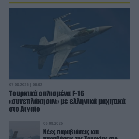
07.08.2026 | 00:02
Τουρκικά οπλισμένα F-16
«συνεπλάκησαν» με ελληνικά μαχητικά
στο Αιγαίο
06.08.2026
Νέες παραβιάσεις και
παραβάσεις της Τουρκίας στο