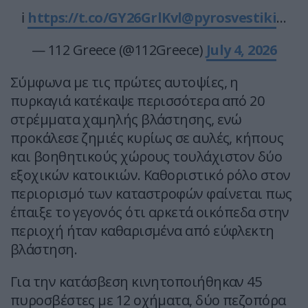
ℹ️
https://t.co/GY26GrlKvl
@pyrosvestiki
…
— 112 Greece (@112Greece)
July 4, 2026
Σύμφωνα με τις πρώτες αυτοψίες, η
πυρκαγιά κατέκαψε περισσότερα από 20
στρέμματα χαμηλής βλάστησης, ενώ
προκάλεσε ζημιές κυρίως σε αυλές, κήπους
και βοηθητικούς χώρους τουλάχιστον δύο
εξοχικών κατοικιών. Καθοριστικό ρόλο στον
περιορισμό των καταστροφών φαίνεται πως
έπαιξε το γεγονός ότι αρκετά οικόπεδα στην
περιοχή ήταν καθαρισμένα από εύφλεκτη
βλάστηση.
Για την κατάσβεση κινητοποιήθηκαν 45
πυροσβέστες με 12 οχήματα, δύο πεζοπόρα