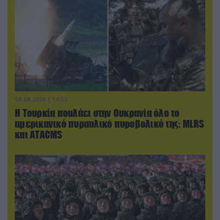
08.08.2026 | 14:02
Η Τουρκία πουλάει στην Ουκρανία όλο το
αμερικανικό πυραυλικό πυροβολικό της: MLRS
και ΑΤΑCMS