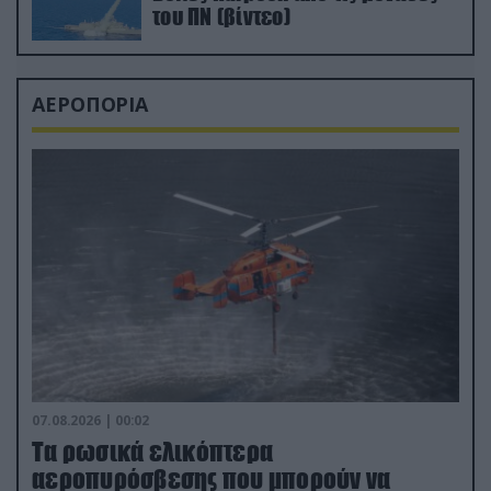
του ΠΝ (βίντεο)
ΑΕΡΟΠΟΡΙΑ
07.08.2026 | 00:02
Τα ρωσικά ελικόπτερα
αεροπυρόσβεσης που μπορούν να