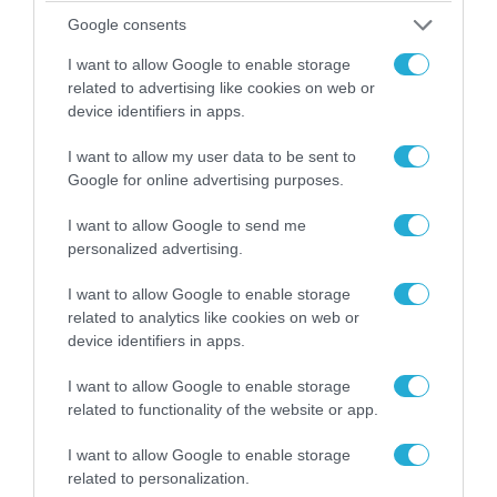
Σε «αναμμένα κάρβουνα» η Τουρκία:
Google consents
Περιορίζει την κίνηση πλοίων από την Μαύρη
I want to allow Google to enable storage
Θάλασσα
related to advertising like cookies on web or
device identifiers in apps.
I want to allow my user data to be sent to
ΠΟΛΙΤΙΚΗ
Google for online advertising purposes.
I want to allow Google to send me
personalized advertising.
I want to allow Google to enable storage
related to analytics like cookies on web or
device identifiers in apps.
I want to allow Google to enable storage
related to functionality of the website or app.
I want to allow Google to enable storage
08.08.2026 | 09:02
related to personalization.
«Η απόλυτη τραγωδία»: Η «αιχμηρή» ανάρτηση