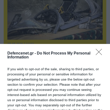
08.08.2026 | 12:02
Ιράν: Δημοσίευσε φωτογραφίες
Defencenet.gr -
Do Not Process My Personal
αμερικανικών και ισραηλινών αεροσκαφών &
Information
drones που καταρρίφθηκαν
If you wish to opt-out of the sale, sharing to third parties, or
processing of your personal or sensitive information for
targeted advertising by us, please use the below opt-out
section to confirm your selection. Please note that after your
opt-out request is processed you may continue seeing
interest-based ads based on personal information utilized by
us or personal information disclosed to third parties prior to
your opt-out. You may separately opt-out of the further