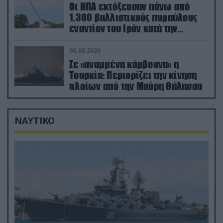
Οι ΗΠΑ εκτόξευσαν πάνω από
1.300 βαλλιστικούς πυραύλους
εναντίον του Ιράν κατά την
διάρκεια του πολέμου
08.08.2026
Σε «αναμμένα κάρβουνα» η
Τουρκία: Περιορίζει την κίνηση
πλοίων από την Μαύρη Θάλασσα
ΝΑΥΤΙΚΟ