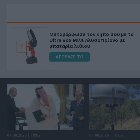
Μεταμόρφωσε τον κήπο σου με το
ό
Ultra Box Μίνι Αλυσοπρίονο με
μπαταρία λιθίου
ΑΓΟΡΑΣΕ ΤΟ
07.08.2026 | 19:02
07.08.2026 | 18:02