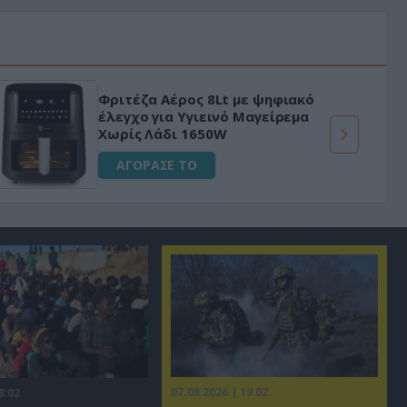
Φριτέζα Αέρος 8Lt με ψηφιακό
έλεγχο για Υγιεινό Μαγείρεμα
Χωρίς Λάδι 1650W
ΑΓΟΡΑΣΕ ΤΟ
07.08.2026 | 19:02
8:02