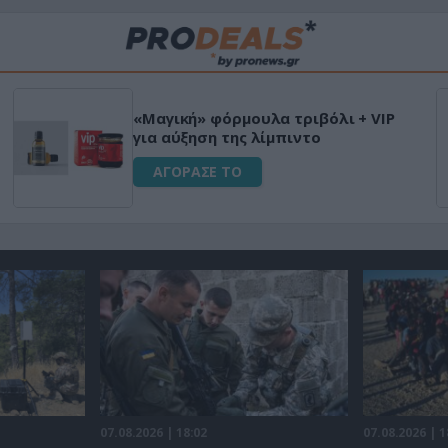
«Μαγική» φόρμουλα τριβόλι + VIP
για αύξηση της λίμπιντο
ΑΓΟΡΑΣΕ ΤΟ
07.08.2026 | 18:02
07.08.2026 | 1