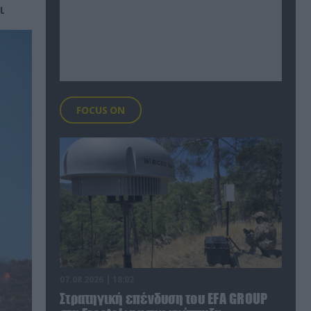
ι
FOCUS ON
07.08.2026 | 18:02
Στρατηγική επένδυση του EFA GROUP