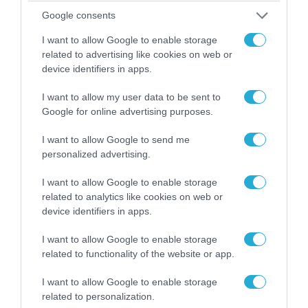
Google consents
I want to allow Google to enable storage
related to advertising like cookies on web or
device identifiers in apps.
07.08.2026 | 20:02
I want to allow my user data to be sent to
Ο Γιάννης Αλαφούζος «τέλειωσε» τον
Google for online advertising purposes.
Κωνσταντίνο Ζούλα από τον ΣΚΑΪ – Ο λόγος της
I want to allow Google to send me
απομάκρυνσής του
personalized advertising.
I want to allow Google to enable storage
related to analytics like cookies on web or
device identifiers in apps.
I want to allow Google to enable storage
related to functionality of the website or app.
I want to allow Google to enable storage
related to personalization.