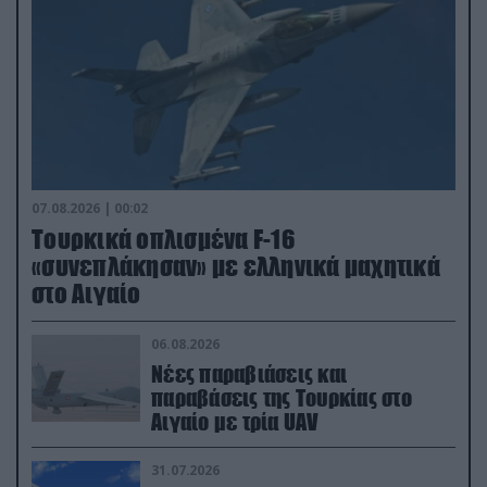
07.08.2026 | 00:02
Τουρκικά οπλισμένα F-16
«συνεπλάκησαν» με ελληνικά μαχητικά
στο Αιγαίο
06.08.2026
Νέες παραβιάσεις και
παραβάσεις της Τουρκίας στο
Αιγαίο με τρία UAV
31.07.2026