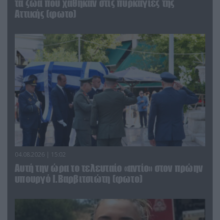
τα ζώα που χάθηκαν στις πυρκαγιές της
Αττικής (φωτο)
04.08.2026 | 15:02
Αυτή την ώρα το τελευταίο «αντίο» στον πρώην
υπουργό Ι.Βαρβιτσιώτη (φωτο)