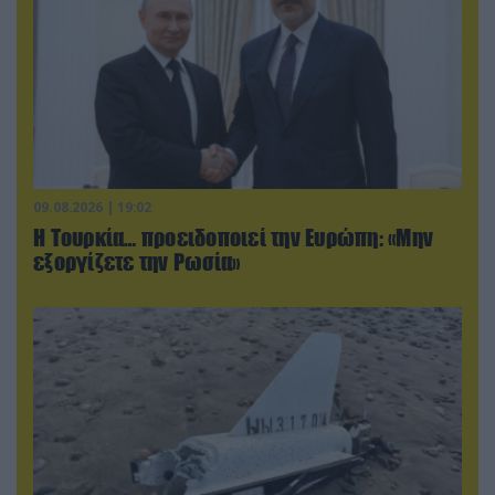
09.08.2026 | 19:02
Η Τουρκία… προειδοποιεί την Ευρώπη: «Μην
εξοργίζετε την Ρωσία»