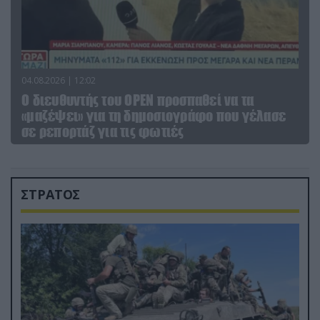
04.08.2026 | 12:02
O διευθυντής του OPEN προσπαθεί να τα
«μαζέψει» για τη δημοσιογράφο που γέλασε
σε ρεπορτάζ για τις φωτιές
ΣΤΡΑΤΟΣ