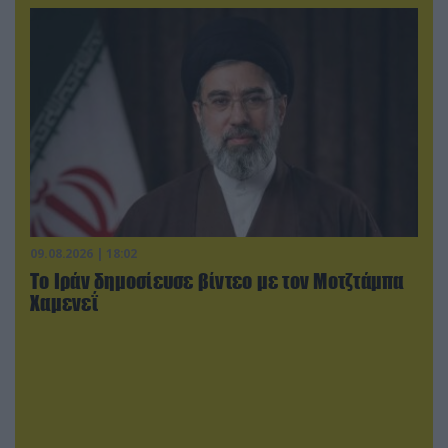
09.08.2026 | 18:02
Το Ιράν δημοσίευσε βίντεο με τον Μοτζτάμπα
Χαμενεΐ