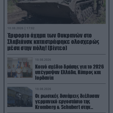
10.08.2026 | 17:02
Έμφορτο όχημα των Ουκρανών στο
Σλαβιάνσκ καταστράφηκε ολοσχερώς
μέσα στην πόλη! (βίντεο)
10.08.2026
Κοινό σχέδιο δράσης για το 2026
υπέγραψαν Ελλάδα, Κύπρος και
Ιορδανία
10.08.2026
Οι ρωσικές δυνάμεις διέλυσαν
γερμανικό εργοστάσιο της
Kromberg & Schubert στην
Ουκρανία (βίντεο)