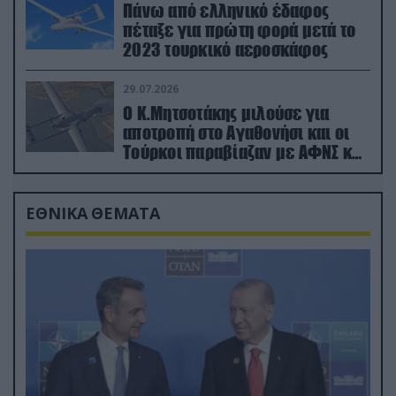
Πάνω από ελληνικό έδαφος
πέταξε για πρώτη φορά μετά το
2023 τουρκικό αεροσκάφος
29.07.2026
Ο Κ.Μητσοτάκης μιλούσε για
αποτροπή στο Αγαθονήσι και οι
Τούρκοι παραβίαζαν με ΑΦΝΣ και
drone
ΕΘΝΙΚΑ ΘΕΜΑΤΑ