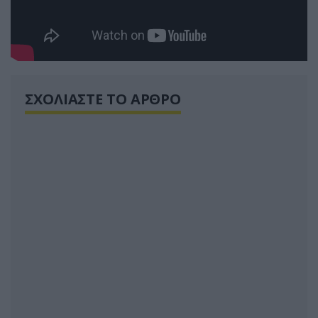
ΣΧΟΛΙΑΣΤΕ ΤΟ ΑΡΘΡΟ