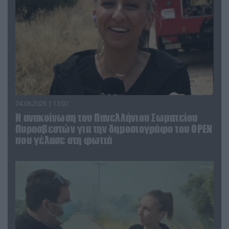
04.08.2026 | 13:02
Η ανακοίνωση του Πανελλήνιου Σωματείου
Πυροσβεστών για την δημοσιογράφο του OPEN
που γέλασε στη φωτιά