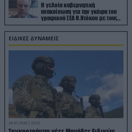
Η γελοία κυβερνητική
ανακοίνωση για την γκάφα του
γραφικού ΣΕΑ Θ.Ντόκου με τους
Ρώσους φαρσέρ
ΕΙΔΙΚΕΣ ΔΥΝΑΜΕΙΣ
29.07.2026 | 22:02
Συγκροτούνται νέες Μονάδες Ειδικών