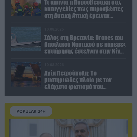
Τι απαντά η Πυροσβεστική στις
καταγγελίες πως πυροσβέστες
στη Δυτική Αττική έμειναν
χωρίς φαγητό και νερό
10.08.2026
Σάλος στη Βρετανία: Drones του
βασιλικού Ναυτικού με κάμερες
επιτήρησης έστελναν στην Κίνα
απόρρητες πληροφορίες!
10.08.2026
Αγία Πετρούπολη: Το
μυστηριώδες πλοίο με τον
ελάχιστο φωτισμό που
προκάλεσε την περιέργεια
κατοίκων και περαστικών
POPULAR 24H