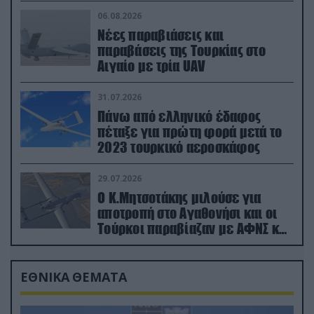
06.08.2026
Νέες παραβιάσεις και
παραβάσεις της Τουρκίας στο
Αιγαίο με τρία UAV
31.07.2026
Πάνω από ελληνικό έδαφος
πέταξε για πρώτη φορά μετά το
2023 τουρκικό αεροσκάφος
29.07.2026
Ο Κ.Μητσοτάκης μιλούσε για
αποτροπή στο Αγαθονήσι και οι
Τούρκοι παραβίαζαν με ΑΦΝΣ και
drone
ΕΘΝΙΚΑ ΘΕΜΑΤΑ