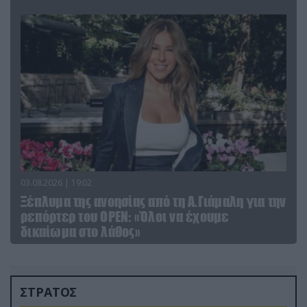
03.08.2026 | 19:02
Ξέπλυμα της ανοησίας από τη Α.Γιάμαλη για την
ρεπόρτερ του ΟΡΕΝ: «Όλοι να έχουμε
δικαίωμα στο λάθος»
ΣΤΡΑΤΟΣ