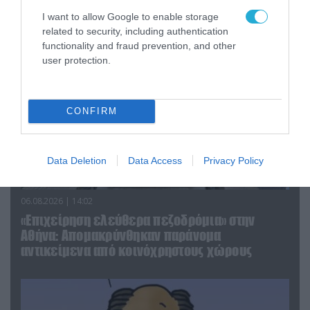
απομάκρυνσής του
I want to allow Google to enable storage
related to security, including authentication
functionality and fraud prevention, and other
user protection.
CONFIRM
Data Deletion
Data Access
Privacy Policy
06.08.2026 | 14:02
«Επιχείρηση ελεύθερα πεζοδρόμια» στην
Αθήνα: Απομακρύνθηκαν παράνομα
αντικείμενα από κοινόχρηστους χώρους