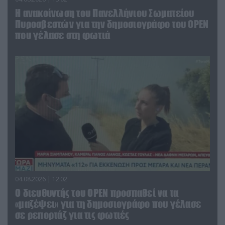
Η ανακοίνωση του Πανελλήνιου Σωματείου
Πυροσβεστών για την δημοσιογράφο του OPEN
που γέλασε στη φωτιά
04.08.2026 | 12:02
O διευθυντής του OPEN προσπαθεί να τα
«μαζέψει» για τη δημοσιογράφο που γέλασε
σε ρεπορτάζ για τις φωτιές