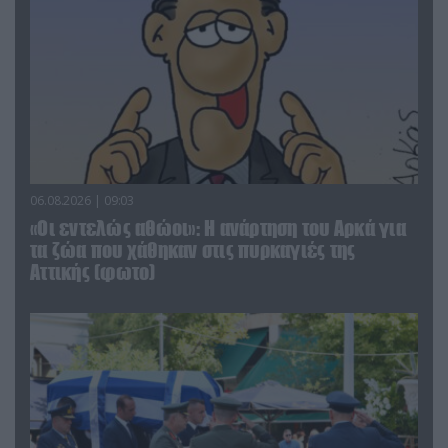
06.08.2026 | 09:03
«Οι εντελώς αθώοι»: Η ανάρτηση του Αρκά για
τα ζώα που χάθηκαν στις πυρκαγιές της
Αττικής (φωτο)