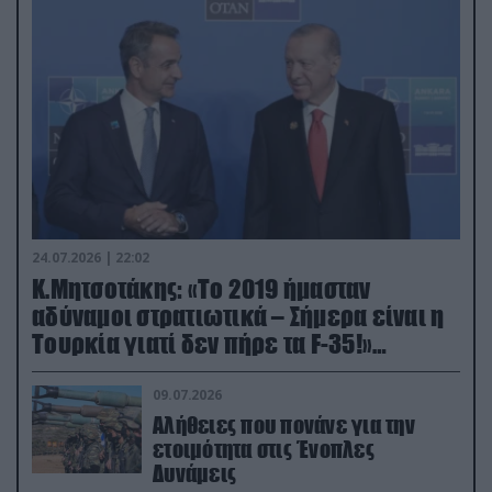
24.07.2026 | 22:02
Κ.Μητσοτάκης: «Το 2019 ήμασταν
αδύναμοι στρατιωτικά – Σήμερα είναι η
Τουρκία γιατί δεν πήρε τα F-35!»
(βίντεο)
09.07.2026
Αλήθειες που πονάνε για την
ετοιμότητα στις Ένοπλες
Δυνάμεις