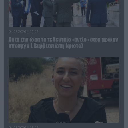
04.08.2026 | 15:02
Αυτή την ώρα το τελευταίο «αντίο» στον πρώην
υπουργό Ι.Βαρβιτσιώτη (φωτο)
04.08.2026 | 13:02