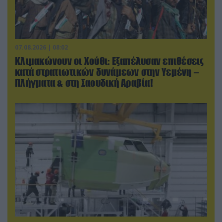
07.08.2026 | 08:02
Κλιμακώνουν οι Χούθι: Eξαπέλυσαν επιθέσεις
κατά στρατιωτικών δυνάμεων στην Υεμένη –
Πλήγματα & στη Σαουδική Αραβία!