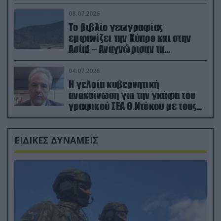
08.07.2026
Το βιβλίο γεωγραφίας
εμφανίζει την Κύπρο και στην
Ασία! – Αναγνώρισαν τα
κατεχόμενα; (φωτο)
04.07.2026
Η γελοία κυβερνητική
ανακοίνωση για την γκάφα του
γραφικού ΣΕΑ Θ.Ντόκου με τους
Ρώσους φαρσέρ
ΕΙΔΙΚΕΣ ΔΥΝΑΜΕΙΣ