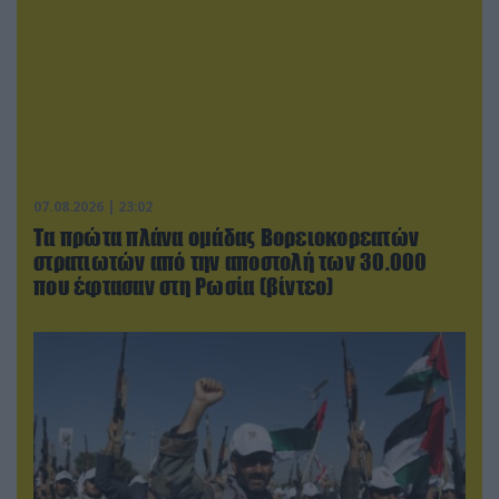
07.08.2026 | 23:02
Τα πρώτα πλάνα ομάδας Βορειοκορεατών
στρατιωτών από την αποστολή των 30.000
που έφτασαν στη Ρωσία (βίντεο)