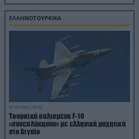
δισ.δολάρια το κόστος
ΕΛΛΗΝΟΤΟΥΡΚΙΚΑ
07.08.2026 | 00:02
Τουρκικά οπλισμένα F-16
«συνεπλάκησαν» με ελληνικά μαχητικά
στο Αιγαίο