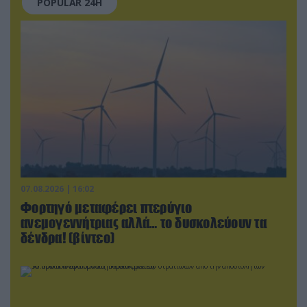
POPULAR 24H
07.08.2026 | 16:02
Φορτηγό μεταφέρει πτερύγιο
ανεμογεννήτριας αλλά… το δυσκολεύουν τα
δένδρα! (βίντεο)