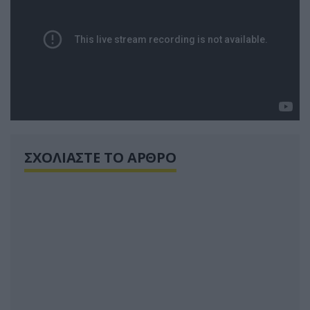
ΣΧΟΛΙΑΣΤΕ ΤΟ ΑΡΘΡΟ