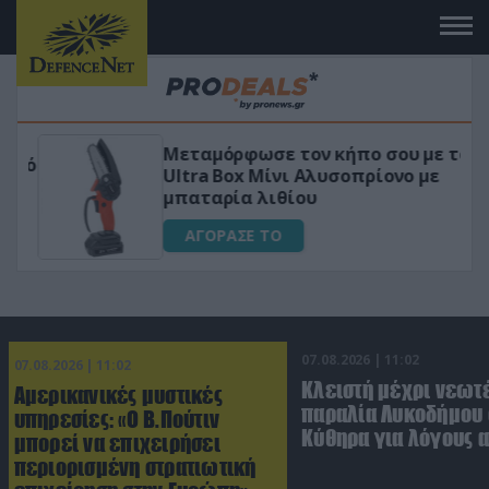
Μεταμόρφωσε τον κήπο σου με το
ικό
Ultra Box Μίνι Αλυσοπρίονο με
μπαταρία λιθίου
ΑΓΟΡΑΣΕ ΤΟ
07.08.2026 | 11:02
07.08.2026 | 11:02
Κλειστή μέχρι νεωτ
Αμερικανικές μυστικές
παραλία Λυκοδήμου 
υπηρεσίες: «Ο Β.Πούτιν
Κύθηρα για λόγους 
μπορεί να επιχειρήσει
περιορισμένη στρατιωτική