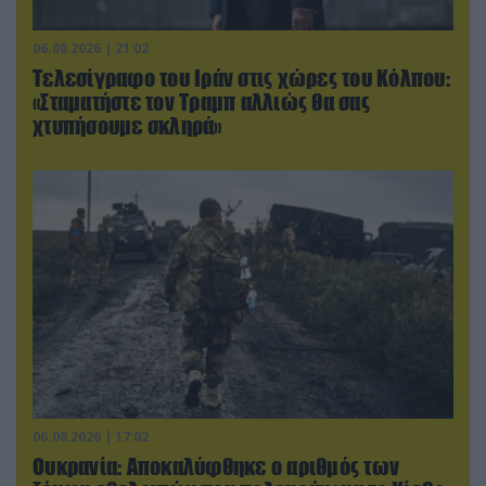
06.08.2026 | 21:02
Τελεσίγραφο του Ιράν στις χώρες του Κόλπου:
«Σταματήστε τον Τραμπ αλλιώς θα σας
χτυπήσουμε σκληρά»
06.08.2026 | 17:02
Ουκρανία: Αποκαλύφθηκε ο αριθμός των