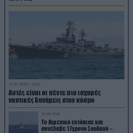
15.07.2026 | 16:03
Aυτές είναι οι πέντε πιο ισχυρές
ναυτικές δυνάμεις στον κόσμο
30.06.2026
Το Λιμενικό εντόπισε και
συνέλαβε 17χρονο Σουδανό –