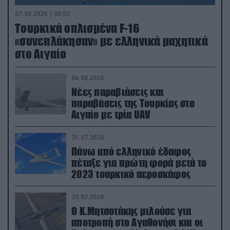
07.08.2026 | 00:02
Τουρκικά οπλισμένα F-16
«συνεπλάκησαν» με ελληνικά μαχητικά
στο Αιγαίο
06.08.2026
Νέες παραβιάσεις και
παραβάσεις της Τουρκίας στο
Αιγαίο με τρία UAV
31.07.2026
Πάνω από ελληνικό έδαφος
πέταξε για πρώτη φορά μετά το
2023 τουρκικό αεροσκάφος
29.07.2026
Ο Κ.Μητσοτάκης μιλούσε για
αποτροπή στο Αγαθονήσι και οι