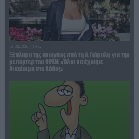
03.08.2026 | 19:02
Ξέπλυμα της ανοησίας από τη Α.Γιάμαλη για την
ρεπόρτερ του ΟΡΕΝ: «Όλοι να έχουμε
δικαίωμα στο λάθος»