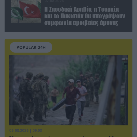
07.08.2026
Η Σαουδική Αραβία, η Τουρκία
και το Πακιστάν θα υπογράψουν
συμφωνία αμοιβαίας άμυνας
POPULAR 24H
06.08.2026 | 09:03