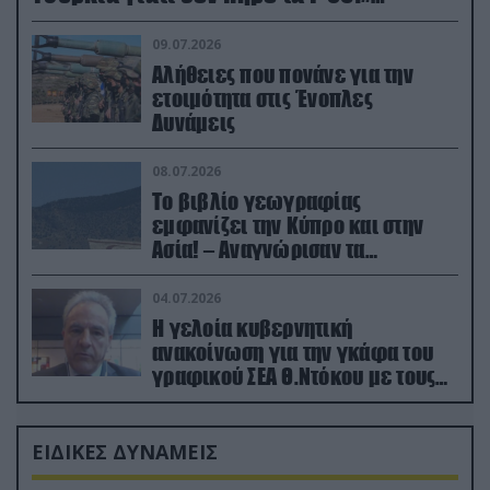
(βίντεο)
09.07.2026
Αλήθειες που πονάνε για την
ετοιμότητα στις Ένοπλες
Δυνάμεις
08.07.2026
Το βιβλίο γεωγραφίας
εμφανίζει την Κύπρο και στην
Ασία! – Αναγνώρισαν τα
κατεχόμενα; (φωτο)
04.07.2026
Η γελοία κυβερνητική
ανακοίνωση για την γκάφα του
γραφικού ΣΕΑ Θ.Ντόκου με τους
Ρώσους φαρσέρ
ΕΙΔΙΚΕΣ ΔΥΝΑΜΕΙΣ