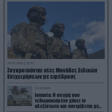
29.07.2026 | 22:02
Συγκροτούνται νέες Μονάδες Ειδικών
Επιχειρήσεων με εφέδρους
23.04.2026
Ισπανία: Η στιγμή που
τεθωρακισμένο χάνει το
αλεξίπτωτο και συντρίβεται με
ορμή στο έδαφος (βίντεο)