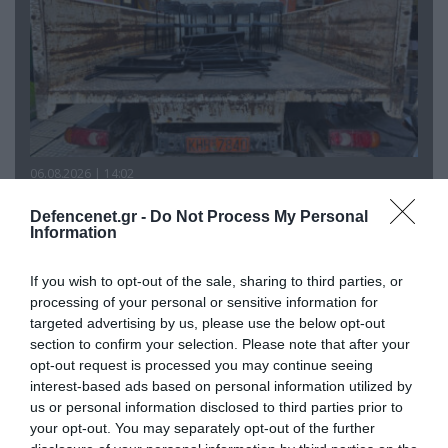
06.08.2026 | 14:02
«Επιχείρηση ελεύθερα πεζοδρόμια» στην
Defencenet.gr -
Do Not Process My Personal
Αθήνα: Απομακρύνθηκαν παράνομα
Information
αντικείμενα από κοινόχρηστους χώρους
If you wish to opt-out of the sale, sharing to third parties, or
processing of your personal or sensitive information for
targeted advertising by us, please use the below opt-out
section to confirm your selection. Please note that after your
opt-out request is processed you may continue seeing
interest-based ads based on personal information utilized by
us or personal information disclosed to third parties prior to
your opt-out. You may separately opt-out of the further