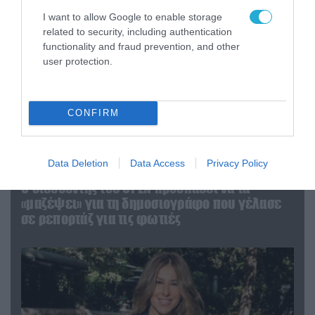
I want to allow Google to enable storage
related to security, including authentication
functionality and fraud prevention, and other
user protection.
CONFIRM
Data Deletion
Data Access
Privacy Policy
04.08.2026 | 12:02
O διευθυντής του OPEN προσπαθεί να τα
«μαζέψει» για τη δημοσιογράφο που γέλασε
σε ρεπορτάζ για τις φωτιές