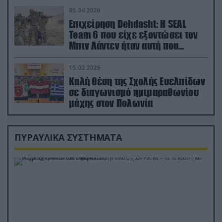
05.04.2026
Επιχείρηση Dehdasht: Η SEAL
Team 6 που είχε εξοντώσει τον
Μπιν Λάντεν ήταν αυτή που
διέσωσε τον πιλότο του F-15
15.02.2026
Καλή θέση της Σχολής Ευελπίδων
σε διαγωνισμό ημιμαραθωνίου
μάχης στον Πολωνία
ΠΥΡΑΥΛΙΚΑ ΣΥΣΤΗΜΑΤΑ