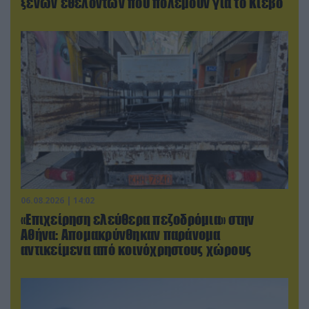
ξένων εθελοντών που πολεμούν για το Κίεβο
06.08.2026 | 14:02
«Επιχείρηση ελεύθερα πεζοδρόμια» στην
Αθήνα: Απομακρύνθηκαν παράνομα
αντικείμενα από κοινόχρηστους χώρους