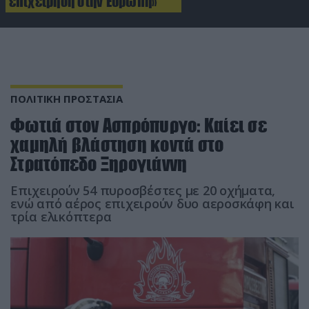
επιχείρηση στην Ευρώπη»
ΠΟΛΙΤΙΚΗ ΠΡΟΣΤΑΣΙΑ
Φωτιά στον Ασπρόπυργο: Καίει σε
χαμηλή βλάστηση κοντά στο
Στρατόπεδο Ξηρογιάννη
Επιχειρούν 54 πυροσβέστες με 20 οχήματα,
ενώ από αέρος επιχειρούν δυο αεροσκάφη και
τρία ελικόπτερα