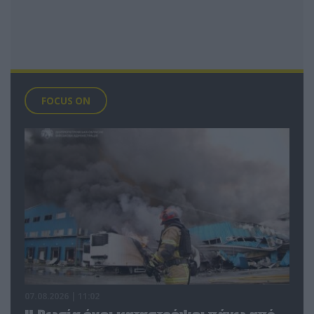
FOCUS ON
07.08.2026 | 11:02