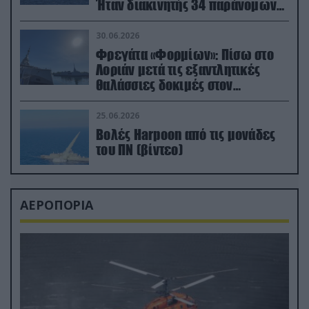
Ήταν διακινητής 34 παράνομων
μεταναστών
30.06.2026
Φρεγάτα «Φορμίων»: Πίσω στο
Λοριάν μετά τις εξαντλητικές
θαλάσσιες δοκιμές στον
απαιτητικό Βισκαϊκό
25.06.2026
Βολές Harpoon από τις μονάδες
του ΠΝ (βίντεο)
ΑΕΡΟΠΟΡΙΑ