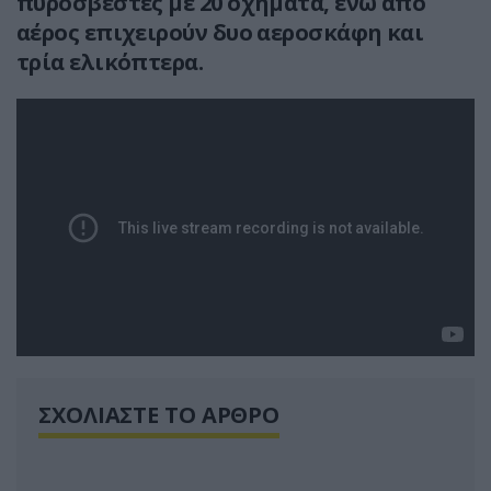
πυροσβέστες με 20 οχήματα, ενώ από
αέρος επιχειρούν δυο αεροσκάφη και
τρία ελικόπτερα.
ΣΧΟΛΙΑΣΤΕ ΤΟ ΑΡΘΡΟ