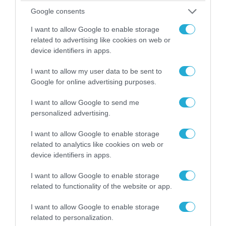
Google consents
I want to allow Google to enable storage
related to advertising like cookies on web or
device identifiers in apps.
I want to allow my user data to be sent to
Google for online advertising purposes.
I want to allow Google to send me
personalized advertising.
06.08.2026 | 09:03
«Οι εντελώς αθώοι»: Η ανάρτηση του Αρκά για
I want to allow Google to enable storage
τα ζώα που χάθηκαν στις πυρκαγιές της
related to analytics like cookies on web or
Αττικής (φωτο)
device identifiers in apps.
I want to allow Google to enable storage
related to functionality of the website or app.
I want to allow Google to enable storage
related to personalization.