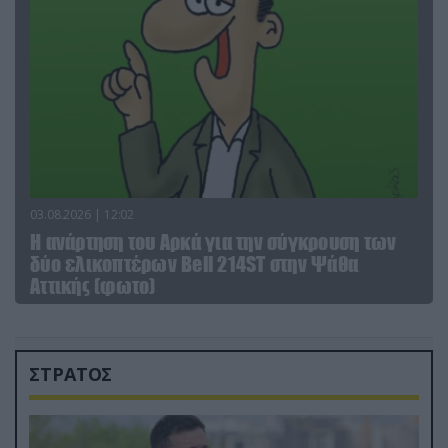
03.08.2026 | 12:02
Η ανάρτηση του Αρκά για την σύγκρουση των
δύο ελικοπτέρων Bell 214ST στην Ψάθα
Αττικής (φωτο)
ΣΤΡΑΤΟΣ