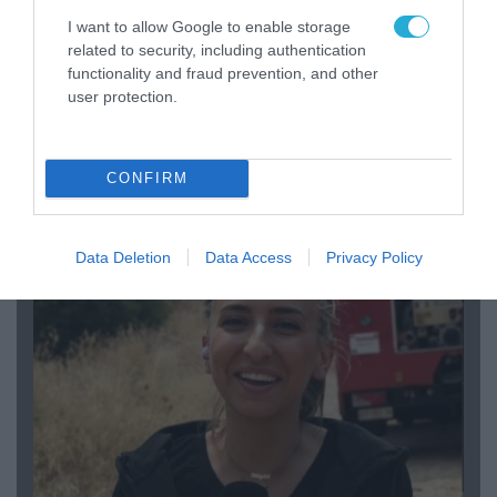
I want to allow Google to enable storage
related to security, including authentication
functionality and fraud prevention, and other
user protection.
04.08.2026 | 15:02
CONFIRM
Αυτή την ώρα το τελευταίο «αντίο» στον πρώην
υπουργό Ι.Βαρβιτσιώτη (φωτο)
Data Deletion
Data Access
Privacy Policy