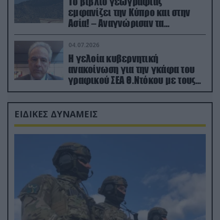
Το βιβλίο γεωγραφίας
εμφανίζει την Κύπρο και στην
Ασία! – Αναγνώρισαν τα
κατεχόμενα; (φωτο)
04.07.2026
Η γελοία κυβερνητική
ανακοίνωση για την γκάφα του
γραφικού ΣΕΑ Θ.Ντόκου με τους
Ρώσους φαρσέρ
ΕΙΔΙΚΕΣ ΔΥΝΑΜΕΙΣ