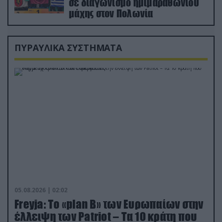
σε διαγωνισμό ημιμαραθωνίου
μάχης στον Πολωνία
ΠΥΡΑΥΛΙΚΑ ΣΥΣΤΗΜΑΤΑ
05.08.2026 | 02:02
Freyja: Το «plan Β» των Ευρωπαίων στην
έλλειψη των Patriot – Τα 10 κράτη που