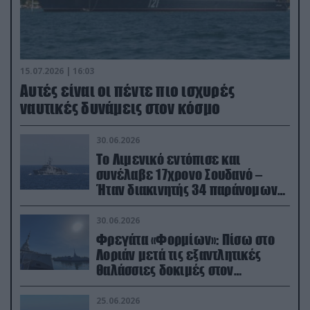
15.07.2026 | 16:03
Aυτές είναι οι πέντε πιο ισχυρές
ναυτικές δυνάμεις στον κόσμο
30.06.2026
Το Λιμενικό εντόπισε και
συνέλαβε 17χρονο Σουδανό –
Ήταν διακινητής 34 παράνομων
μεταναστών
30.06.2026
Φρεγάτα «Φορμίων»: Πίσω στο
Λοριάν μετά τις εξαντλητικές
θαλάσσιες δοκιμές στον
απαιτητικό Βισκαϊκό
25.06.2026