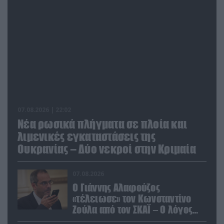
07.08.2026 | 22:02
Νέα ρωσικά πλήγματα σε πλοία και
λιμενικές εγκαταστάσεις της
Ουκρανίας – Δύο νεκροί στην Κριμαία
07.08.2026
Ο Γιάννης Αλαφούζος
«τέλειωσε» τον Κωνσταντίνο
Ζούλα από τον ΣΚΑΪ – Ο λόγος
της απομάκρυνσής του