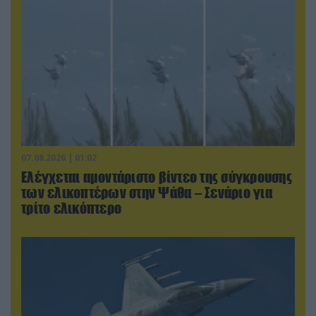
07.08.2026 | 01:02
Ελέγχεται αμοντάριστο βίντεο της σύγκρουσης
των ελικοπτέρων στην Ψάθα – Σενάριο για
τρίτο ελικόπτερο