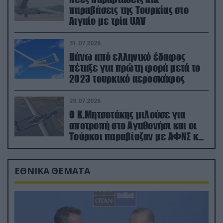
παραβάσεις της Τουρκίας στο
Αιγαίο με τρία UAV
31.07.2026
Πάνω από ελληνικό έδαφος
πέταξε για πρώτη φορά μετά το
2023 τουρκικό αεροσκάφος
29.07.2026
Ο Κ.Μητσοτάκης μιλούσε για
αποτροπή στο Αγαθονήσι και οι
Τούρκοι παραβίαζαν με ΑΦΝΣ και
drone
ΕΘΝΙΚΑ ΘΕΜΑΤΑ