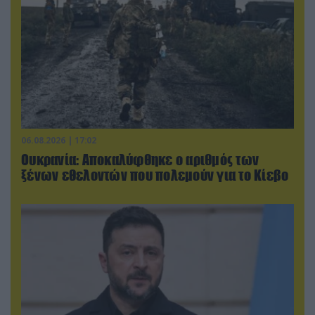
06.08.2026 | 17:02
Ουκρανία: Αποκαλύφθηκε ο αριθμός των
ξένων εθελοντών που πολεμούν για το Κίεβο