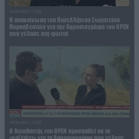
04.08.2026 | 13:02
Η ανακοίνωση του Πανελλήνιου Σωματείου
Πυροσβεστών για την δημοσιογράφο του OPEN
που γέλασε στη φωτιά
04.08.2026 | 12:02
O διευθυντής του OPEN προσπαθεί να τα
«μαζέψει» για τη δημοσιογράφο που γέλασε