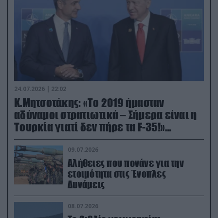
24.07.2026 | 22:02
Κ.Μητσοτάκης: «Το 2019 ήμασταν
αδύναμοι στρατιωτικά – Σήμερα είναι η
Τουρκία γιατί δεν πήρε τα F-35!»
(βίντεο)
09.07.2026
Αλήθειες που πονάνε για την
ετοιμότητα στις Ένοπλες
Δυνάμεις
08.07.2026