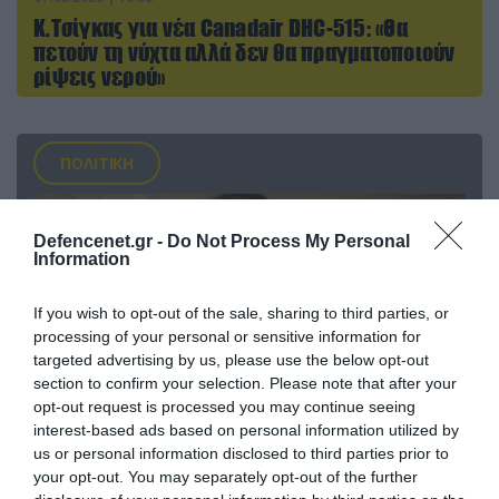
Κ.Τσίγκας για νέα Canadair DHC-515: «Θα
πετούν τη νύχτα αλλά δεν θα πραγματοποιούν
ρίψεις νερού»
ΠΟΛΙΤΙΚΗ
Defencenet.gr -
Do Not Process My Personal
Information
If you wish to opt-out of the sale, sharing to third parties, or
processing of your personal or sensitive information for
targeted advertising by us, please use the below opt-out
section to confirm your selection. Please note that after your
opt-out request is processed you may continue seeing
interest-based ads based on personal information utilized by
us or personal information disclosed to third parties prior to
07.08.2026 | 20:02
your opt-out. You may separately opt-out of the further
Ο Γιάννης Αλαφούζος «τέλειωσε» τον