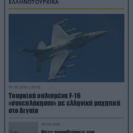
ΕΛΛΗΝΟΤΟΥΡΚΙΚΑ
07.08.2026 | 00:02
Τουρκικά οπλισμένα F-16
«συνεπλάκησαν» με ελληνικά μαχητικά
στο Αιγαίο
06.08.2026
Νέες παραβιάσεις και