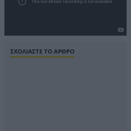
ΣΧΟΛΙΑΣΤΕ ΤΟ ΑΡΘΡΟ