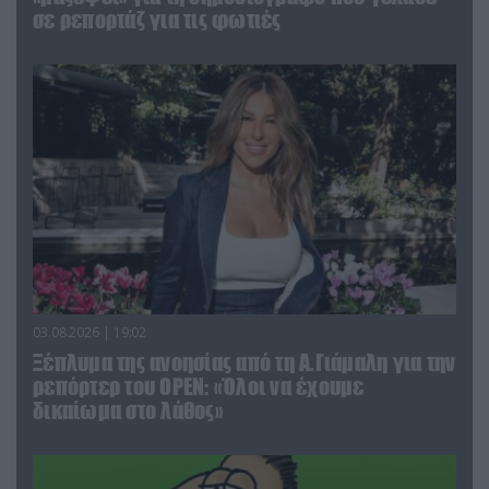
σε ρεπορτάζ για τις φωτιές
03.08.2026 | 19:02
Ξέπλυμα της ανοησίας από τη Α.Γιάμαλη για την
ρεπόρτερ του ΟΡΕΝ: «Όλοι να έχουμε
δικαίωμα στο λάθος»