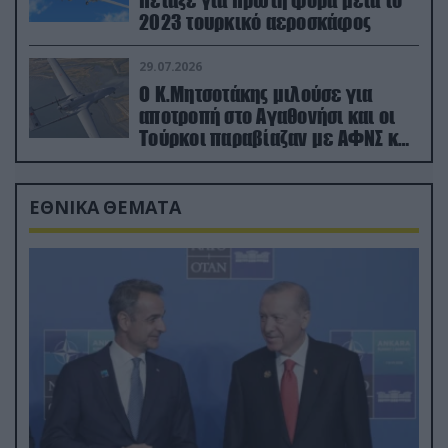
2023 τουρκικό αεροσκάφος
29.07.2026
Ο Κ.Μητσοτάκης μιλούσε για
αποτροπή στο Αγαθονήσι και οι
Τούρκοι παραβίαζαν με ΑΦΝΣ και
drone
ΕΘΝΙΚΑ ΘΕΜΑΤΑ