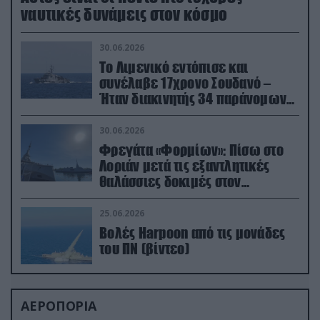
ναυτικές δυνάμεις στον κόσμο
30.06.2026
Το Λιμενικό εντόπισε και
συνέλαβε 17χρονο Σουδανό –
Ήταν διακινητής 34 παράνομων
μεταναστών
30.06.2026
Φρεγάτα «Φορμίων»: Πίσω στο
Λοριάν μετά τις εξαντλητικές
θαλάσσιες δοκιμές στον
απαιτητικό Βισκαϊκό
25.06.2026
Βολές Harpoon από τις μονάδες
του ΠΝ (βίντεο)
ΑΕΡΟΠΟΡΙΑ