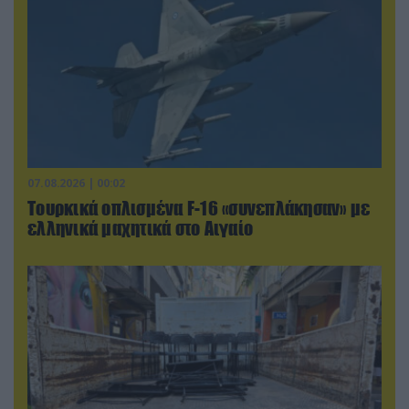
07.08.2026 | 00:02
Τουρκικά οπλισμένα F-16 «συνεπλάκησαν» με
ελληνικά μαχητικά στο Αιγαίο