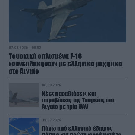
07.08.2026 | 00:02
Τουρκικά οπλισμένα F-16
«συνεπλάκησαν» με ελληνικά μαχητικά
στο Αιγαίο
06.08.2026
Νέες παραβιάσεις και
παραβάσεις της Τουρκίας στο
Αιγαίο με τρία UAV
31.07.2026
Πάνω από ελληνικό έδαφος
πέταξε για πρώτη φορά μετά το