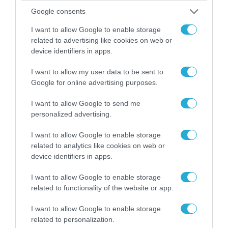
Google consents
I want to allow Google to enable storage
related to advertising like cookies on web or
device identifiers in apps.
I want to allow my user data to be sent to
04.08.2026 | 15:02
Google for online advertising purposes.
Αυτή την ώρα το τελευταίο «αντίο» στον πρώην
υπουργό Ι.Βαρβιτσιώτη (φωτο)
I want to allow Google to send me
personalized advertising.
I want to allow Google to enable storage
related to analytics like cookies on web or
device identifiers in apps.
I want to allow Google to enable storage
related to functionality of the website or app.
I want to allow Google to enable storage
related to personalization.