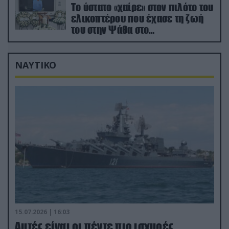
Το ύστατο «χαίρε» στον πιλότο του
ελικοπτέρου που έχασε τη ζωή
του στην Ψάθα στο
αποτεφρωτήριο Ριτσώνας
ΝΑΥΤΙΚΟ
15.07.2026 | 16:03
Aυτές είναι οι πέντε πιο ισχυρές