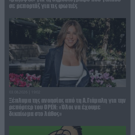
σε ρεπορτάζ για τις φωτιές
03.08.2026 | 19:02
Ξέπλυμα της ανοησίας από τη Α.Γιάμαλη για την
ρεπόρτερ του ΟΡΕΝ: «Όλοι να έχουμε
δικαίωμα στο λάθος»