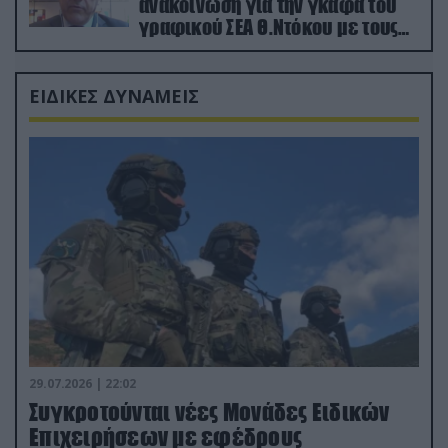
ανακοίνωση για την γκάφα του
γραφικού ΣΕΑ Θ.Ντόκου με τους
Ρώσους φαρσέρ
ΕΙΔΙΚΕΣ ΔΥΝΑΜΕΙΣ
29.07.2026 | 22:02
Συγκροτούνται νέες Μονάδες Ειδικών
Επιχειρήσεων με εφέδρους