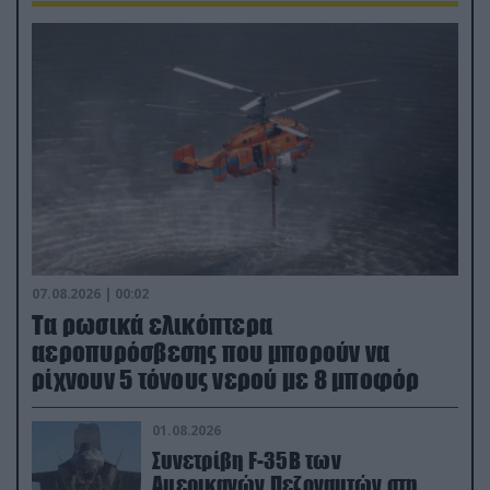
07.08.2026 | 00:02
Τα ρωσικά ελικόπτερα
αεροπυρόσβεσης που μπορούν να
ρίχνουν 5 τόνους νερού με 8 μποφόρ
01.08.2026
Συνετρίβη F-35B των
Αμερικανών Πεζοναυτών στη