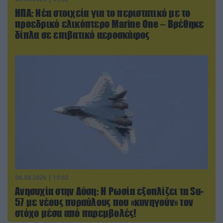
ΗΠΑ: Nέα στοιχεία για το περιστατικό με το
προεδρικό ελικόπτερο Marine One – Βρέθηκε
δίπλα σε επιβατικό αεροσκάφος
06.08.2026 | 10:02
Ανησυχία στην Δύση: H Ρωσία εξοπλίζει τα Su-
57 με νέους πυραύλους που «κυνηγούν» τον
στόχο μέσα από παρεμβολές!