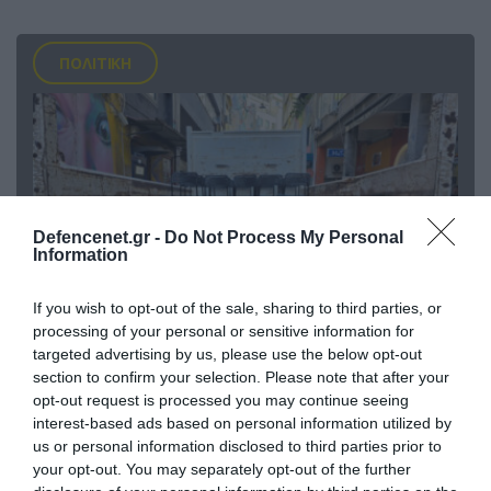
ΠΟΛΙΤΙΚΗ
Defencenet.gr -
Do Not Process My Personal
Information
If you wish to opt-out of the sale, sharing to third parties, or
processing of your personal or sensitive information for
targeted advertising by us, please use the below opt-out
06.08.2026 | 14:02
section to confirm your selection. Please note that after your
«Επιχείρηση ελεύθερα πεζοδρόμια» στην
opt-out request is processed you may continue seeing
Αθήνα: Απομακρύνθηκαν παράνομα
interest-based ads based on personal information utilized by
αντικείμενα από κοινόχρηστους χώρους
us or personal information disclosed to third parties prior to
your opt-out. You may separately opt-out of the further