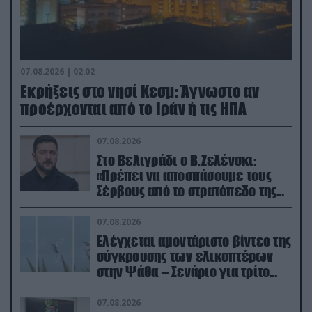
07.08.2026 | 02:02
Εκρήξεις στο νησί Κεσμ: Άγνωστο αν
προέρχονται από το Ιράν ή τις ΗΠΑ
07.08.2026
Στο Βελιγράδι ο Β.Ζελένσκι:
«Πρέπει να αποσπάσουμε τους
Σέρβους από το στρατόπεδο της
Ρωσίας»
07.08.2026
Ελέγχεται αμοντάριστο βίντεο της
σύγκρουσης των ελικοπτέρων
στην Ψάθα – Σενάριο για τρίτο
ελικόπτερο
07.08.2026