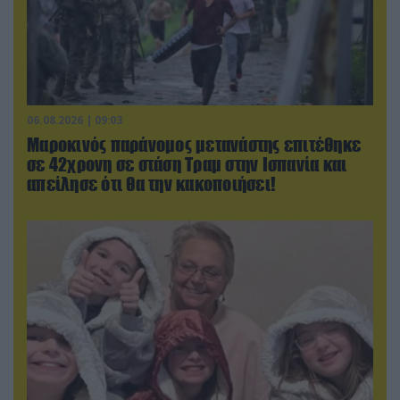
06.08.2026 | 09:03
Μαροκινός παράνομος μετανάστης επιτέθηκε
σε 42χρονη σε στάση Τραμ στην Ισπανία και
απείλησε ότι θα την κακοποιήσει!