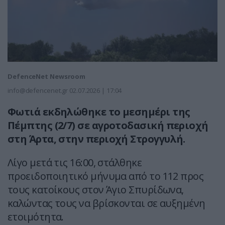
DefenceNet Newsroom
info@defencenet.gr
02.07.2026 | 17:04
Φωτιά εκδηλώθηκε το μεσημέρι της
Πέμπτης (2/7) σε αγροτοδασική περιοχή
στη Άρτα, στην περιοχή Στρογγυλή.
Λίγο μετά τις 16:00, στάλθηκε
προειδοποιητικό μήνυμα από το 112 προς
τους κατοίκους στον Άγιο Σπυρίδωνα,
καλώντας τους να βρίσκονται σε αυξημένη
ετοιμότητα.