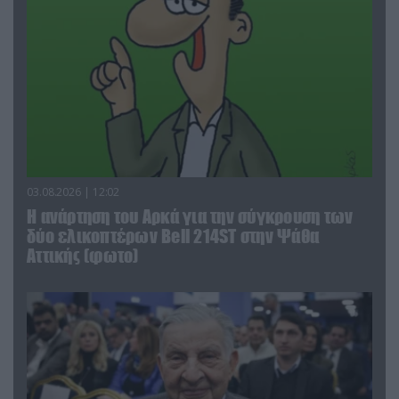
03.08.2026 | 12:02
Η ανάρτηση του Αρκά για την σύγκρουση των
δύο ελικοπτέρων Bell 214ST στην Ψάθα
Αττικής (φωτο)