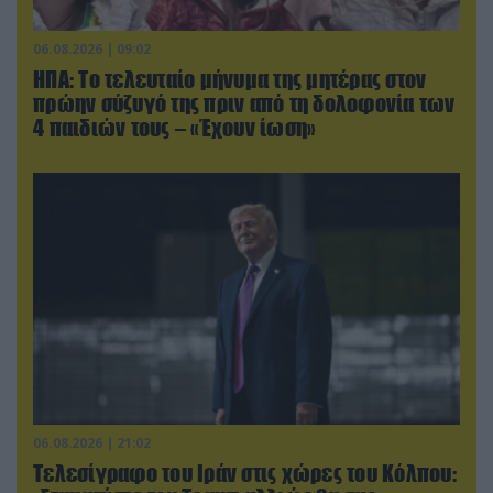
06.08.2026 | 09:02
ΗΠΑ: Το τελευταίο μήνυμα της μητέρας στον
πρώην σύζυγό της πριν από τη δολοφονία των
4 παιδιών τους – «Έχουν ίωση»
06.08.2026 | 21:02
Τελεσίγραφο του Ιράν στις χώρες του Κόλπου: