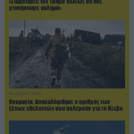
«Σταματήστε τον Τραμπ αλλιώς θα σας
χτυπήσουμε σκληρά»
06.08.2026 | 17:02
Ουκρανία: Αποκαλύφθηκε ο αριθμός των
ξένων εθελοντών που πολεμούν για το Κίεβο