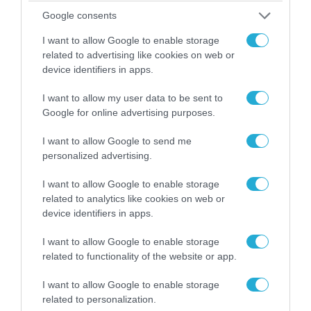
Google consents
I want to allow Google to enable storage
ΠΟΛΙΤΙΚΗ
related to advertising like cookies on web or
device identifiers in apps.
I want to allow my user data to be sent to
Google for online advertising purposes.
I want to allow Google to send me
personalized advertising.
I want to allow Google to enable storage
related to analytics like cookies on web or
device identifiers in apps.
08.08.2026 | 09:02
I want to allow Google to enable storage
«Η απόλυτη τραγωδία»: Η «αιχμηρή» ανάρτηση
related to functionality of the website or app.
του Αρκά για τα τατουάζ (φωτο)
I want to allow Google to enable storage
related to personalization.