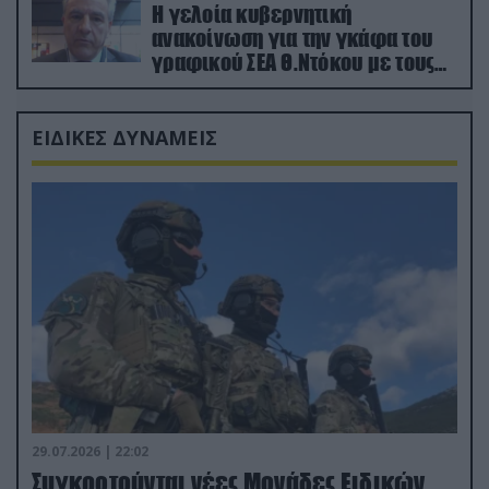
Η γελοία κυβερνητική
ανακοίνωση για την γκάφα του
γραφικού ΣΕΑ Θ.Ντόκου με τους
Ρώσους φαρσέρ
ΕΙΔΙΚΕΣ ΔΥΝΑΜΕΙΣ
29.07.2026 | 22:02
Συγκροτούνται νέες Μονάδες Ειδικών