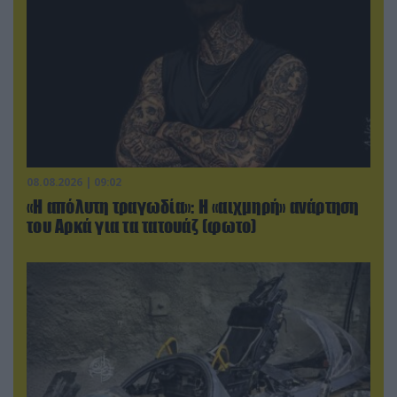
08.08.2026 | 09:02
«Η απόλυτη τραγωδία»: Η «αιχμηρή» ανάρτηση
του Αρκά για τα τατουάζ (φωτο)