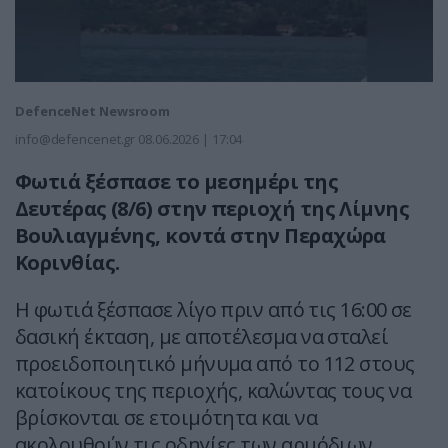
DefenceNet Newsroom
info@defencenet.gr
08.06.2026 | 17:04
Φωτιά ξέσπασε το μεσημέρι της
Δευτέρας (8/6) στην περιοχή της Λίμνης
Βουλιαγμένης, κοντά στην Περαχώρα
Κορινθίας.
Η φωτιά ξέσπασε λίγο πριν από τις 16:00 σε
δασική έκταση, με αποτέλεσμα να σταλεί
προειδοποιητικό μήνυμα από το 112 στους
κατοίκους της περιοχής, καλώντας τους να
βρίσκονται σε ετοιμότητα και να
ακολουθούν τις οδηγίες των αρμόδιων