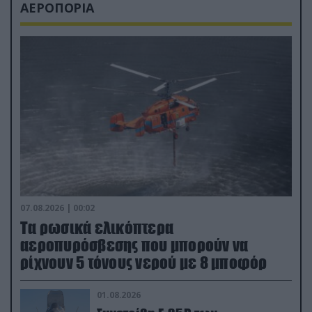
ΑΕΡΟΠΟΡΙΑ
07.08.2026 | 00:02
Τα ρωσικά ελικόπτερα
αεροπυρόσβεσης που μπορούν να
ρίχνουν 5 τόνους νερού με 8 μποφόρ
01.08.2026