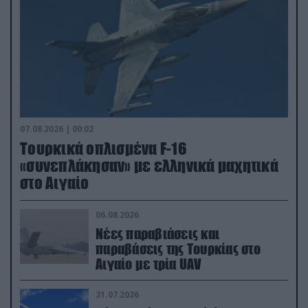
07.08.2026 | 00:02
Τουρκικά οπλισμένα F-16
«συνεπλάκησαν» με ελληνικά μαχητικά
στο Αιγαίο
06.08.2026
Νέες παραβιάσεις και
παραβάσεις της Τουρκίας στο
Αιγαίο με τρία UAV
31.07.2026