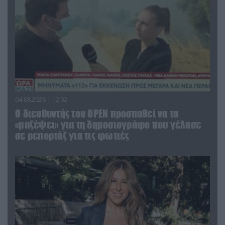
04.08.2026 | 12:02
O διευθυντής του OPEN προσπαθεί να τα
«μαζέψει» για τη δημοσιογράφο που γέλασε
σε ρεπορτάζ για τις φωτιές