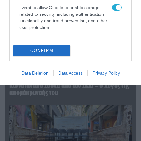
I want to allow Google to enable storage
related to security, including authentication
functionality and fraud prevention, and other
user protection.
CONFIRM
07.08.2026 | 20:02
Data Deletion
Data Access
Privacy Policy
Ο Γιάννης Αλαφούζος «τέλειωσε» τον
Κωνσταντίνο Ζούλα από τον ΣΚΑΪ – Ο λόγος της
απομάκρυνσής του