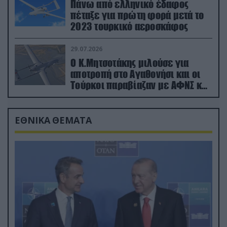
Πάνω από ελληνικό έδαφος
πέταξε για πρώτη φορά μετά το
2023 τουρκικό αεροσκάφος
29.07.2026
Ο Κ.Μητσοτάκης μιλούσε για
αποτροπή στο Αγαθονήσι και οι
Τούρκοι παραβίαζαν με ΑΦΝΣ και
drone
ΕΘΝΙΚΑ ΘΕΜΑΤΑ