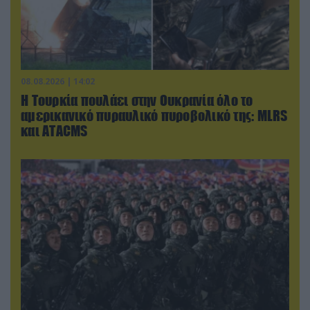
08.08.2026 | 14:02
Η Τουρκία πουλάει στην Ουκρανία όλο το
αμερικανικό πυραυλικό πυροβολικό της: MLRS
και ΑΤΑCMS