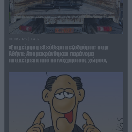
06.08.2026 | 14:02
«Επιχείρηση ελεύθερα πεζοδρόμια» στην
Αθήνα: Απομακρύνθηκαν παράνομα
αντικείμενα από κοινόχρηστους χώρους