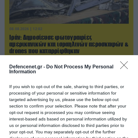
08.08.2026 | 12:02
Ιράν: Δημοσίευσε φωτογραφίες
αμερικανικών και ισραηλινών αεροσκαφών &
drones που καταρρίφθηκαν
Defencenet.gr -
Do Not Process My Personal
Information
If you wish to opt-out of the sale, sharing to third parties, or
processing of your personal or sensitive information for
targeted advertising by us, please use the below opt-out
section to confirm your selection. Please note that after your
opt-out request is processed you may continue seeing
interest-based ads based on personal information utilized by
us or personal information disclosed to third parties prior to
your opt-out. You may separately opt-out of the further