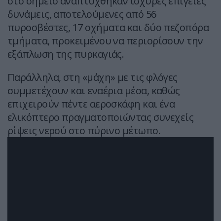
στο σημείο αναπτύχθηκαν ισχυρές επίγειες
δυνάμεις, αποτελούμενες από 56
πυροσβέστες, 17 οχήματα και δύο πεζοπόρα
τμήματα, προκειμένου να περιορίσουν την
εξάπλωση της πυρκαγιάς.
Παράλληλα, στη «μάχη» με τις φλόγες
συμμετέχουν και εναέρια μέσα, καθώς
επιχειρούν πέντε αεροσκάφη και ένα
ελικόπτερο πραγματοποιώντας συνεχείς
ρίψεις νερού στο πύρινο μέτωπο.