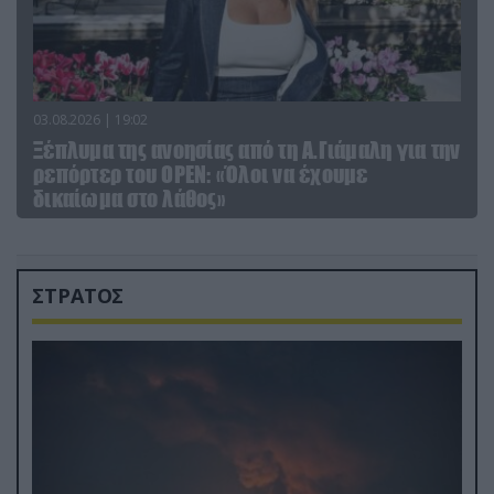
03.08.2026 | 19:02
Ξέπλυμα της ανοησίας από τη Α.Γιάμαλη για την
ρεπόρτερ του ΟΡΕΝ: «Όλοι να έχουμε
δικαίωμα στο λάθος»
ΣΤΡΑΤΟΣ