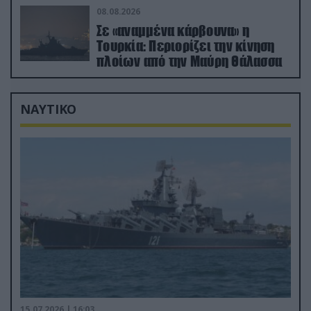
08.08.2026
Σε «αναμμένα κάρβουνα» η
Τουρκία: Περιορίζει την κίνηση
πλοίων από την Μαύρη Θάλασσα
ΝΑΥΤΙΚΟ
15.07.2026 | 16:03