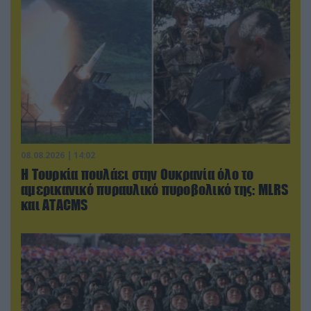
08.08.2026 | 14:02
Η Τουρκία πουλάει στην Ουκρανία όλο το
αμερικανικό πυραυλικό πυροβολικό της: MLRS
και ΑΤΑCMS