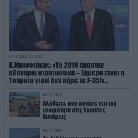
24.07.2026 | 22:02
Κ.Μητσοτάκης: «Το 2019 ήμασταν
αδύναμοι στρατιωτικά – Σήμερα είναι η
Τουρκία γιατί δεν πήρε τα F-35!»
(βίντεο)
09.07.2026
Αλήθειες που πονάνε για την
ετοιμότητα στις Ένοπλες
Δυνάμεις
08.07.2026