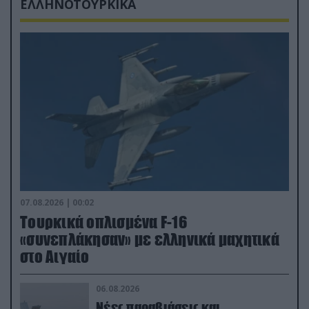
ΕΛΛΗΝΟΤΟΥΡΚΙΚΑ
07.08.2026 | 00:02
Τουρκικά οπλισμένα F-16
«συνεπλάκησαν» με ελληνικά μαχητικά
στο Αιγαίο
06.08.2026
Νέες παραβιάσεις και