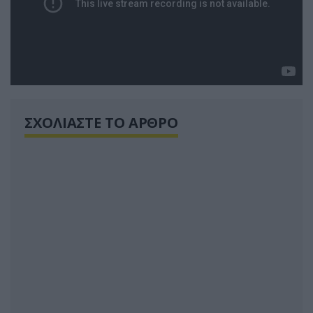
ΣΧΟΛΙΑΣΤΕ ΤΟ ΑΡΘΡΟ