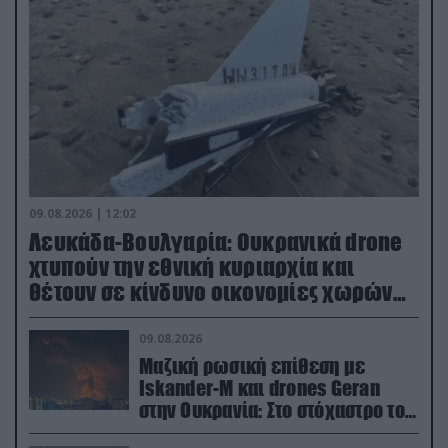
09.08.2026 | 12:02
Λευκάδα-Βουλγαρία: Ουκρανικά drone
χτυπούν την εθνική κυριαρχία και
θέτουν σε κίνδυνο οικονομίες χωρών
του ΝΑΤΟ
09.08.2026
Μαζική ρωσική επίθεση με
Iskander-M και drones Geran
στην Ουκρανία: Στο στόχαστρο το
εργοστάσιο των Flamingo