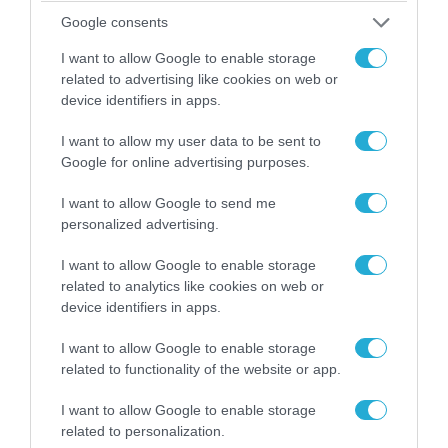
08.08.2026 | 17:02
Google consents
Σε «αναμμένα κάρβουνα» η Τουρκία:
I want to allow Google to enable storage
Περιορίζει την κίνηση πλοίων από την Μαύρη
related to advertising like cookies on web or
Θάλασσα
device identifiers in apps.
I want to allow my user data to be sent to
Google for online advertising purposes.
ΠΟΛΙΤΙΚΗ
I want to allow Google to send me
personalized advertising.
I want to allow Google to enable storage
related to analytics like cookies on web or
device identifiers in apps.
I want to allow Google to enable storage
related to functionality of the website or app.
I want to allow Google to enable storage
related to personalization.
08.08.2026 | 09:02