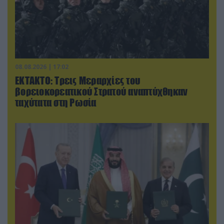
08.08.2026 | 17:02
ΕΚΤΑΚΤΟ: Τρεις Μεραρχίες του
βορειοκορεατικού Στρατού αναπτύχθηκαν
ταχύτατα στη Ρωσία