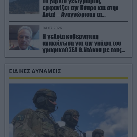
Το βιβλίο γεωγραφίας
εμφανίζει την Κύπρο και στην
Ασία! – Αναγνώρισαν τα
κατεχόμενα; (φωτο)
04.07.2026
Η γελοία κυβερνητική
ανακοίνωση για την γκάφα του
γραφικού ΣΕΑ Θ.Ντόκου με τους
Ρώσους φαρσέρ
ΕΙΔΙΚΕΣ ΔΥΝΑΜΕΙΣ