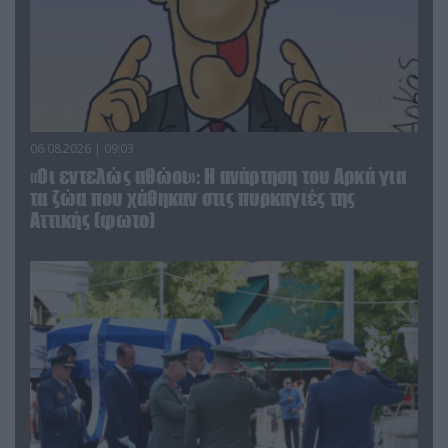
06.08.2026 | 09:03
«Οι εντελώς αθώοι»: Η ανάρτηση του Αρκά για
τα ζώα που χάθηκαν στις πυρκαγιές της
Αττικής (φωτο)