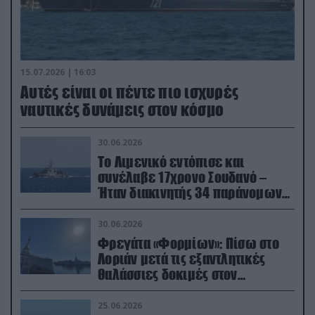
15.07.2026 | 16:03
Aυτές είναι οι πέντε πιο ισχυρές
ναυτικές δυνάμεις στον κόσμο
30.06.2026
Το Λιμενικό εντόπισε και
συνέλαβε 17χρονο Σουδανό –
Ήταν διακινητής 34 παράνομων
μεταναστών
30.06.2026
Φρεγάτα «Φορμίων»: Πίσω στο
Λοριάν μετά τις εξαντλητικές
θαλάσσιες δοκιμές στον
απαιτητικό Βισκαϊκό
25.06.2026