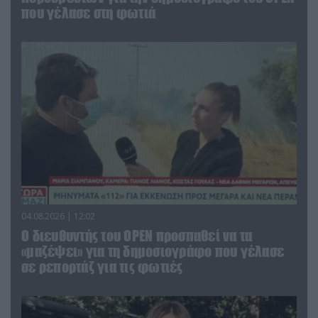
που γέλασε στη φωτιά
04.08.2026 | 12:02
O διευθυντής του OPEN προσπαθεί να τα
«μαζέψει» για τη δημοσιογράφο που γέλασε
σε ρεπορτάζ για τις φωτιές