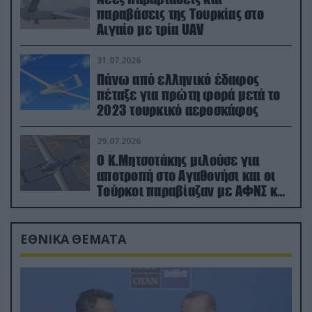
παραβάσεις της Τουρκίας στο
Αιγαίο με τρία UAV
31.07.2026
Πάνω από ελληνικό έδαφος
πέταξε για πρώτη φορά μετά το
2023 τουρκικό αεροσκάφος
29.07.2026
Ο Κ.Μητσοτάκης μιλούσε για
αποτροπή στο Αγαθονήσι και οι
Τούρκοι παραβίαζαν με ΑΦΝΣ και
drone
ΕΘΝΙΚΑ ΘΕΜΑΤΑ