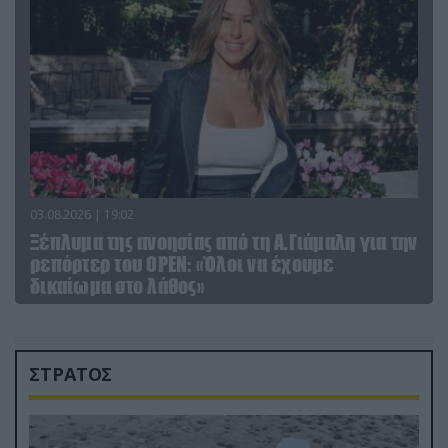
03.08.2026 | 19:02
Ξέπλυμα της ανοησίας από τη Α.Γιάμαλη για την
ρεπόρτερ του ΟΡΕΝ: «Όλοι να έχουμε
δικαίωμα στο λάθος»
ΣΤΡΑΤΟΣ