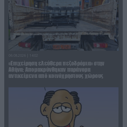
06.08.2026 | 14:02
«Επιχείρηση ελεύθερα πεζοδρόμια» στην
Αθήνα: Απομακρύνθηκαν παράνομα
αντικείμενα από κοινόχρηστους χώρους