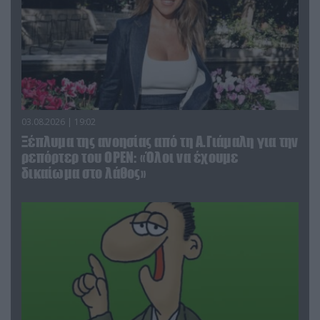
03.08.2026 | 19:02
Ξέπλυμα της ανοησίας από τη Α.Γιάμαλη για την
ρεπόρτερ του ΟΡΕΝ: «Όλοι να έχουμε
δικαίωμα στο λάθος»