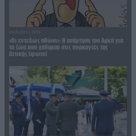
06.08.2026 | 09:03
«Οι εντελώς αθώοι»: Η ανάρτηση του Αρκά για
τα ζώα που χάθηκαν στις πυρκαγιές της
Αττικής (φωτο)