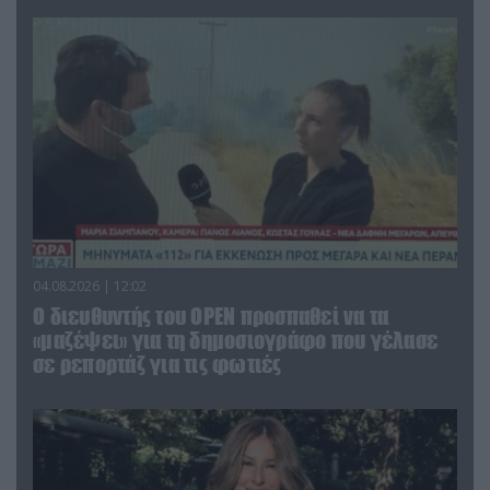
04.08.2026 | 12:02
O διευθυντής του OPEN προσπαθεί να τα
«μαζέψει» για τη δημοσιογράφο που γέλασε
σε ρεπορτάζ για τις φωτιές