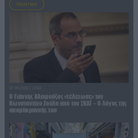
ΠΟΛΙΤΙΚΗ
07.08.2026 | 20:02
Ο Γιάννης Αλαφούζος «τέλειωσε» τον
Κωνσταντίνο Ζούλα από τον ΣΚΑΪ – Ο λόγος της
απομάκρυνσής του