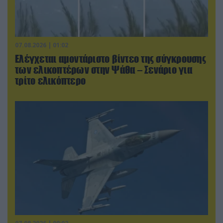
07.08.2026 | 01:02
Ελέγχεται αμοντάριστο βίντεο της σύγκρουσης
των ελικοπτέρων στην Ψάθα – Σενάριο για
τρίτο ελικόπτερο