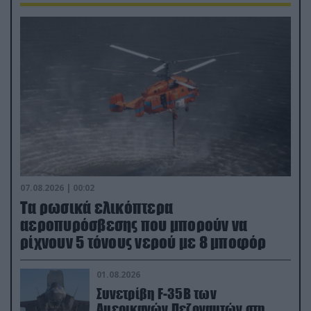
07.08.2026 | 00:02
Τα ρωσικά ελικόπτερα
αεροπυρόσβεσης που μπορούν να
ρίχνουν 5 τόνους νερού με 8 μποφόρ
01.08.2026
Συνετρίβη F-35B των
Αμερικανών Πεζοναυτών στη