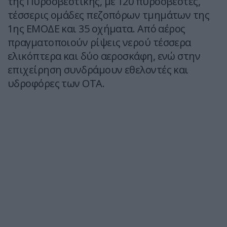
της Πυροσβεστικής, με 120 πυροσβέστες,
τέσσερις ομάδες πεζοπόρων τμημάτων της
1ης ΕΜΟΔΕ και 35 οχήματα. Από αέρος
πραγματοποιούν ρίψεις νερού τέσσερα
ελικόπτερα και δύο αεροσκάφη, ενώ στην
επιχείρηση συνδράμουν εθελοντές και
υδροφόρες των ΟΤΑ.