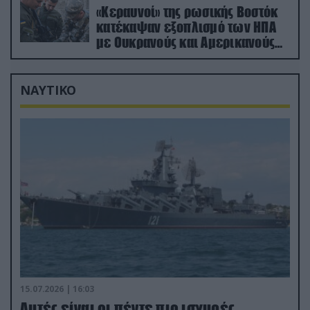
«Κεραυνοί» της ρωσικής Βοστόκ
κατέκαψαν εξοπλισμό των ΗΠΑ
με Ουκρανούς και Αμερικανούς
μισθοφόρους – Δείτε βίντεο
ΝΑΥΤΙΚΟ
15.07.2026 | 16:03
Aυτές είναι οι πέντε πιο ισχυρές