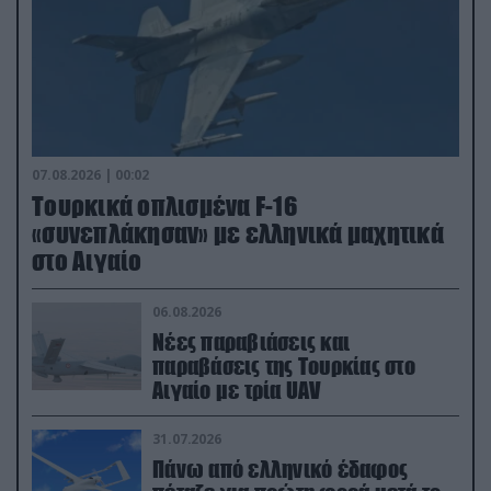
07.08.2026 | 00:02
Τουρκικά οπλισμένα F-16
«συνεπλάκησαν» με ελληνικά μαχητικά
στο Αιγαίο
06.08.2026
Νέες παραβιάσεις και
παραβάσεις της Τουρκίας στο
Αιγαίο με τρία UAV
31.07.2026
Πάνω από ελληνικό έδαφος