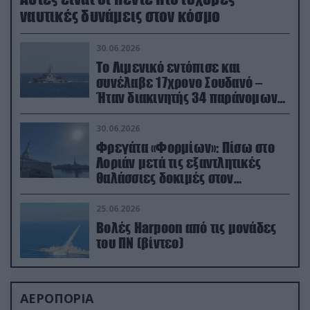
ναυτικές δυνάμεις στον κόσμο
30.06.2026
Το Λιμενικό εντόπισε και
συνέλαβε 17χρονο Σουδανό –
Ήταν διακινητής 34 παράνομων
μεταναστών
30.06.2026
Φρεγάτα «Φορμίων»: Πίσω στο
Λοριάν μετά τις εξαντλητικές
θαλάσσιες δοκιμές στον
απαιτητικό Βισκαϊκό
25.06.2026
Βολές Harpoon από τις μονάδες
του ΠΝ (βίντεο)
ΑΕΡΟΠΟΡΙΑ