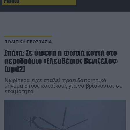
Ρωσία
ΠΟΛΙΤΙΚΗ ΠΡΟΣΤΑΣΙΑ
Σπάτα: Σε ύφεση η φωτιά κοντά στο
αεροδρόμιο «Ελευθέριος Βενιζέλος»
(upd2)
Νωρίτερα είχε σταλεί προειδοποιητικό
μήνυμα στους κατοίκους για να βρίσκονται σε
ετοιμότητα