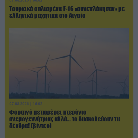
07.08.2026 | 00:02
Τουρκικά οπλισμένα F-16 «συνεπλάκησαν» με
ελληνικά μαχητικά στο Αιγαίο
07.08.2026 | 16:02
Φορτηγό μεταφέρει πτερύγιο
ανεμογεννήτριας αλλά… το δυσκολεύουν τα
δένδρα! (βίντεο)