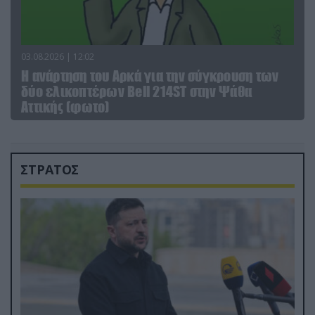
03.08.2026 | 12:02
Η ανάρτηση του Αρκά για την σύγκρουση των
δύο ελικοπτέρων Bell 214ST στην Ψάθα
Αττικής (φωτο)
ΣΤΡΑΤΟΣ