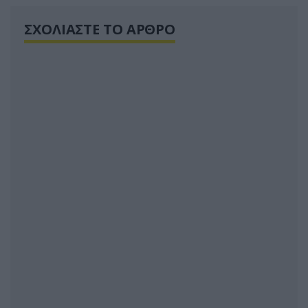
ΣΧΟΛΙΑΣΤΕ ΤΟ ΑΡΘΡΟ