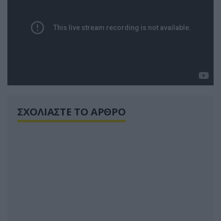
ΣΧΟΛΙΑΣΤΕ ΤΟ ΑΡΘΡΟ