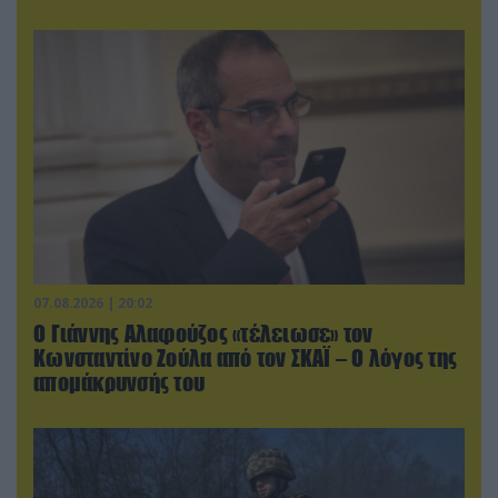
07.08.2026 | 20:02
Ο Γιάννης Αλαφούζος «τέλειωσε» τον
Κωνσταντίνο Ζούλα από τον ΣΚΑΪ – Ο λόγος της
απομάκρυνσής του