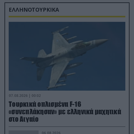
ΕΛΛΗΝΟΤΟΥΡΚΙΚΑ
07.08.2026 | 00:02
Τουρκικά οπλισμένα F-16
«συνεπλάκησαν» με ελληνικά μαχητικά
στο Αιγαίο
06.08.2026