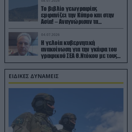
08.07.2026
Το βιβλίο γεωγραφίας
εμφανίζει την Κύπρο και στην
Ασία! – Αναγνώρισαν τα
κατεχόμενα; (φωτο)
04.07.2026
Η γελοία κυβερνητική
ανακοίνωση για την γκάφα του
γραφικού ΣΕΑ Θ.Ντόκου με τους
Ρώσους φαρσέρ
ΕΙΔΙΚΕΣ ΔΥΝΑΜΕΙΣ