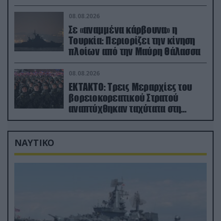
διάρκεια του πολέμου
08.08.2026
Σε «αναμμένα κάρβουνα» η
Τουρκία: Περιορίζει την κίνηση
πλοίων από την Μαύρη Θάλασσα
08.08.2026
ΕΚΤΑΚΤΟ: Τρεις Μεραρχίες του
βορειοκορεατικού Στρατού
αναπτύχθηκαν ταχύτατα στη
Ρωσία
ΝΑΥΤΙΚΟ