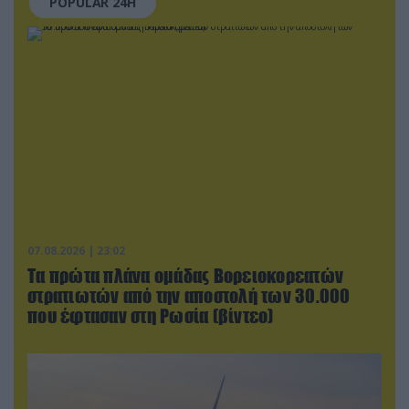
POPULAR 24H
07.08.2026 | 23:02
Τα πρώτα πλάνα ομάδας Βορειοκορεατών
στρατιωτών από την αποστολή των 30.000
που έφτασαν στη Ρωσία (βίντεο)