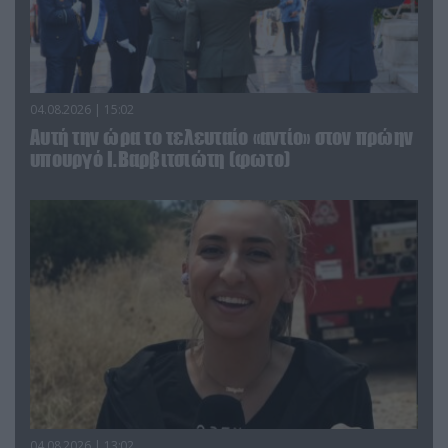
04.08.2026 | 15:02
Αυτή την ώρα το τελευταίο «αντίο» στον πρώην
υπουργό Ι.Βαρβιτσιώτη (φωτο)
04.08.2026 | 13:02