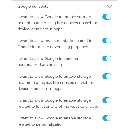
απομάκρυνσής του
Google consents
I want to allow Google to enable storage
related to advertising like cookies on web or
device identifiers in apps.
I want to allow my user data to be sent to
Google for online advertising purposes.
I want to allow Google to send me
personalized advertising.
I want to allow Google to enable storage
related to analytics like cookies on web or
06.08.2026 | 14:02
device identifiers in apps.
«Επιχείρηση ελεύθερα πεζοδρόμια» στην
Αθήνα: Απομακρύνθηκαν παράνομα
I want to allow Google to enable storage
αντικείμενα από κοινόχρηστους χώρους
related to functionality of the website or app.
I want to allow Google to enable storage
related to personalization.