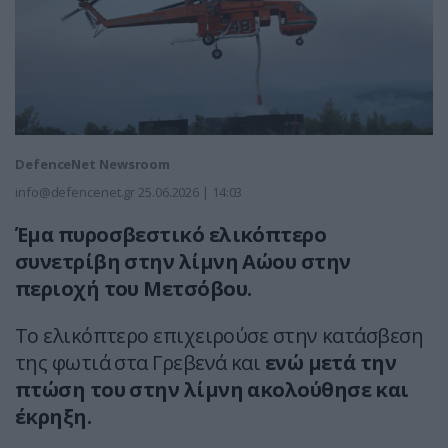
DefenceNet Newsroom
info@defencenet.gr
25.06.2026 | 14:03
Έμα πυροσβεστικό ελικόπτερο
συνετρίβη στην λίμνη Αώου στην
περιοχή του Μετσόβου.
Το ελικόπτερο επιχειρούσε στην κατάσβεση
της φωτιά στα Γρεβενά και
ενώ μετά την
πτώση του στην λίμνη ακολούθησε και
έκρηξη.