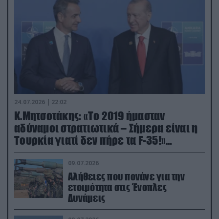
24.07.2026 | 22:02
Κ.Μητσοτάκης: «Το 2019 ήμασταν
αδύναμοι στρατιωτικά – Σήμερα είναι η
Τουρκία γιατί δεν πήρε τα F-35!»
(βίντεο)
09.07.2026
Αλήθειες που πονάνε για την
ετοιμότητα στις Ένοπλες
Δυνάμεις