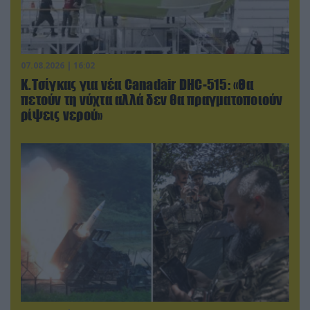
07.08.2026 | 16:02
Κ.Τσίγκας για νέα Canadair DHC-515: «Θα
πετούν τη νύχτα αλλά δεν θα πραγματοποιούν
ρίψεις νερού»