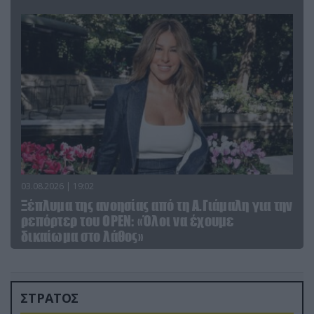
03.08.2026 | 19:02
Ξέπλυμα της ανοησίας από τη Α.Γιάμαλη για την
ρεπόρτερ του ΟΡΕΝ: «Όλοι να έχουμε
δικαίωμα στο λάθος»
ΣΤΡΑΤΟΣ