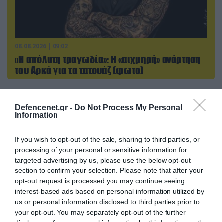
08.08.2026 | 09:02
«Η απόλυτη τραγωδία»: Η «αιχμηρή» ανάρτηση
του Αρκά για τα τατουάζ (φωτο)
Defencenet.gr -
Do Not Process My Personal
ΠΟΛΙΤΙΚΗ
Information
If you wish to opt-out of the sale, sharing to third parties, or
processing of your personal or sensitive information for
targeted advertising by us, please use the below opt-out
section to confirm your selection. Please note that after your
opt-out request is processed you may continue seeing
interest-based ads based on personal information utilized by
us or personal information disclosed to third parties prior to
your opt-out. You may separately opt-out of the further