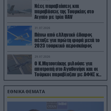
Νέες παραβιάσεις και
παραβάσεις της Τουρκίας στο
Αιγαίο με τρία UAV
31.07.2026
Πάνω από ελληνικό έδαφος
πέταξε για πρώτη φορά μετά το
2023 τουρκικό αεροσκάφος
29.07.2026
Ο Κ.Μητσοτάκης μιλούσε για
αποτροπή στο Αγαθονήσι και οι
Τούρκοι παραβίαζαν με ΑΦΝΣ και
drone
ΕΘΝΙΚΑ ΘΕΜΑΤΑ