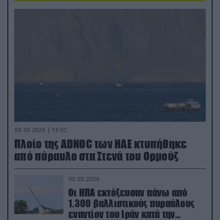
08.08.2026 | 18:02
Πλοίο της ADNOC των ΗΑΕ κτυπήθηκε
από πύραυλο στα Στενά του Ορμούζ
08.08.2026
Οι ΗΠΑ εκτόξευσαν πάνω από
1.300 βαλλιστικούς πυραύλους
εναντίον του Ιράν κατά την