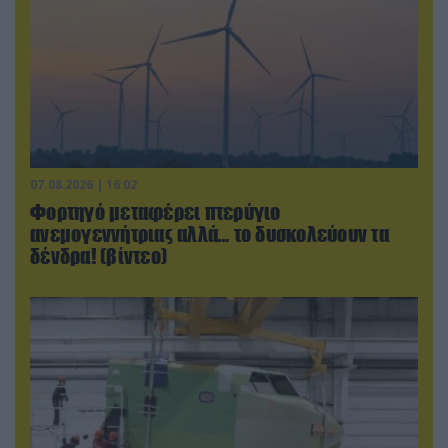
07.08.2026 | 16:02
Φορτηγό μεταφέρει πτερύγιο
ανεμογεννήτριας αλλά… το δυσκολεύουν τα
δένδρα! (βίντεο)