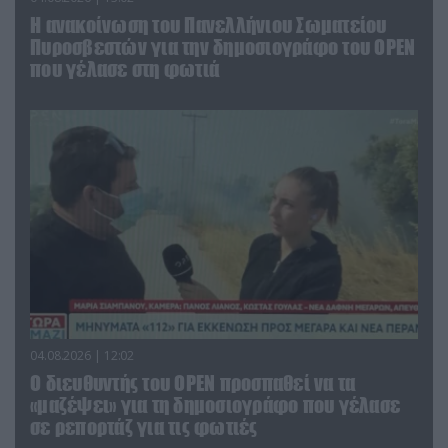
Η ανακοίνωση του Πανελλήνιου Σωματείου
Πυροσβεστών για την δημοσιογράφο του OPEN
που γέλασε στη φωτιά
04.08.2026 | 12:02
O διευθυντής του OPEN προσπαθεί να τα
«μαζέψει» για τη δημοσιογράφο που γέλασε
σε ρεπορτάζ για τις φωτιές